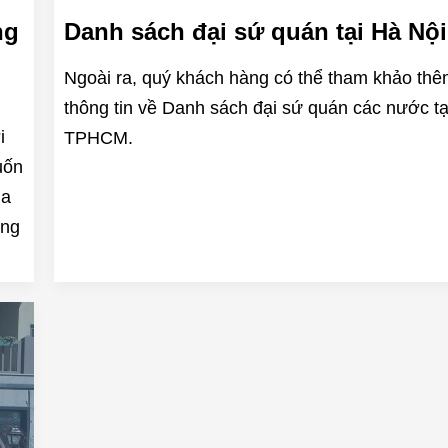
ng
Danh sách đại sứ quán tại Hà Nội
Ngoài ra, quý khách hàng có thể tham khảo th
thông tin về Danh sách đại sứ quán các nước tạ
i
TPHCM.
uốn
ủa
ơng