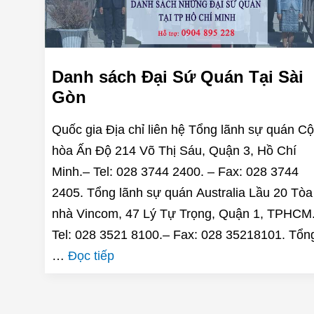
Danh sách Đại Sứ Quán Tại Sài
Gòn
Quốc gia Địa chỉ liên hệ Tổng lãnh sự quán C
hòa Ấn Độ 214 Võ Thị Sáu, Quận 3, Hồ Chí
Minh.– Tel: 028 3744 2400. – Fax: 028 3744
2405. Tổng lãnh sự quán Australia Lầu 20 Tòa
nhà Vincom, 47 Lý Tự Trọng, Quận 1, TPHCM
Tel: 028 3521 8100.– Fax: 028 35218101. Tổn
…
Đọc tiếp