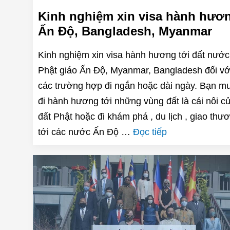
Kinh nghiệm xin visa hành hươ
Ấn Độ, Bangladesh, Myanmar
Kinh nghiệm xin visa hành hương tới đất nước
Phật giáo Ấn Độ, Myanmar, Bangladesh đối vớ
các trường hợp đi ngắn hoặc dài ngày. Bạn m
đi hành hương tới những vùng đất là cái nôi c
đất Phật hoặc đi khám phá , du lịch , giao thư
tới các nước Ấn Độ …
Đọc tiếp