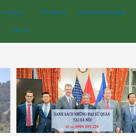
h vụ Visa
Thẻ tạm trú
Giấy phép lao động
Liên hệ