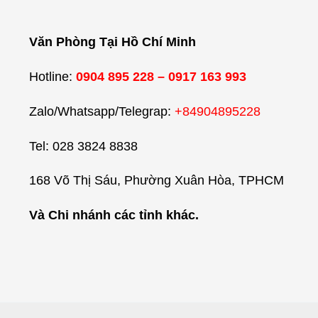
Văn Phòng Tại Hồ Chí Minh
Hotline:
0904 895 228 – 0917 163 993
Zalo/Whatsapp/Telegrap:
+84904895228
Tel: 028 3824 8838
168 Võ Thị Sáu, Phường Xuân Hòa, TPHCM
Và Chi nhánh các tỉnh khác.