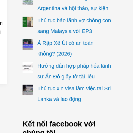
Argentina và hội thảo, sự kiện
Thủ tục bảo lãnh vợ chồng con
êm
sang Malaysia với EP3
i
Ả Rập Xê Út có an toàn
không? (2026)
Hướng dẫn hợp pháp hóa lãnh
sự Ấn Độ giấy tờ tài liệu
Thủ tục xin visa làm việc tại Sri
Lanka và lao động
Kết nối facebook với
chúng tôi