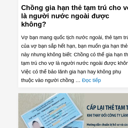
Chồng gia hạn thẻ tạm trú cho 
là người nước ngoài được
không?
Vợ bạn mang quốc tịch nước ngoài, thẻ tạm tr
của vợ bạn sắp hết hạn, bạn muốn gia hạn thẻ
này nhưng không biết: Chồng có thể gia hạn t
tạm trú cho vợ là người nước ngoài được khô
Việc có thể bảo lãnh gia hạn hay không phụ
thuộc vào người chồng …
Đọc tiếp