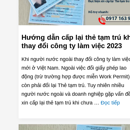
Hướng dẫn cấp lại thẻ tạm trú k
thay đổi công ty làm việc 2023
Khi người nước ngoài thay đổi công ty làm việ
mới ở Việt Nam. Ngoài việc đổi giấy phép lao
động (trừ trường hợp được miễn Work Permit)
còn phải đổi lại Thẻ tạm trú. Tuy nhiên nhiều
người nước ngoài và doanh nghiệp gặp vấn đ
xin cấp lại thẻ tạm trú khi chưa …
Đọc tiếp