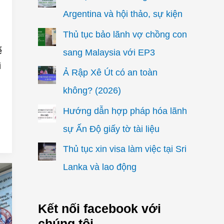
Argentina và hội thảo, sự kiện
Thủ tục bảo lãnh vợ chồng con
ể
sang Malaysia với EP3
i
Ả Rập Xê Út có an toàn
không? (2026)
Hướng dẫn hợp pháp hóa lãnh
sự Ấn Độ giấy tờ tài liệu
Thủ tục xin visa làm việc tại Sri
Lanka và lao động
Kết nối facebook với
chúng tôi