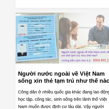
Người nước ngoài về Việt Nam
sống xin thẻ tạm trú như thế nà
Công dân ở nhiều quốc gia khác đang lao độn
học tập, công tác, sinh sống trên lãnh thổ Việt
Nam muốn được định cư lâu dài. Vậy người