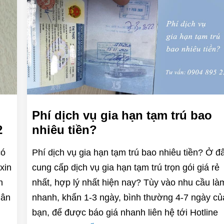
m
Phí dịch vụ gia hạn tạm trú bao
2
nhiêu tiền?
có
Phí dịch vụ gia hạn tạm trú bao nhiêu tiền? Ở đ
xin
cung cấp dịch vụ gia hạn tạm trú trọn gói giá rẻ
n
nhất, hợp lý nhất hiện nay? Tùy vào nhu cầu là
hân
nhanh, khẩn 1-3 ngày, bình thường 4-7 ngày củ
bạn, để được báo giá nhanh liên hệ tới Hotline