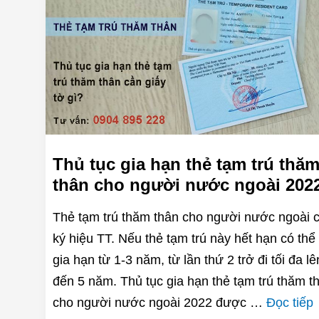
Thủ tục gia hạn thẻ tạm trú thă
thân cho người nước ngoài 202
Thẻ tạm trú thăm thân cho người nước ngoài 
ký hiệu TT. Nếu thẻ tạm trú này hết hạn có thể 
gia hạn từ 1-3 năm, từ lần thứ 2 trở đi tối đa lê
đến 5 năm. Thủ tục gia hạn thẻ tạm trú thăm t
cho người nước ngoài 2022 được …
Đọc tiếp