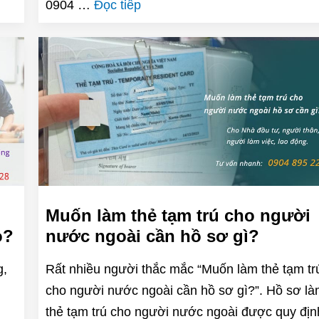
0904 …
Đọc tiếp
Muốn làm thẻ tạm trú cho người
o?
nước ngoài cần hồ sơ gì?
g,
Rất nhiều người thắc mắc “Muốn làm thẻ tạm tr
cho người nước ngoài cần hồ sơ gì?”. Hồ sơ l
thẻ tạm trú cho người nước ngoài được quy địn