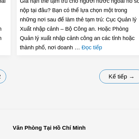
oài
Gia hạn thẻ tạm trú cho người nước ngoài hồ s
nộp tại đâu? Bạn có thể lựa chọn một trong
những nơi sau để làm thẻ tạm trú: Cục Quản lý
m
Xuất nhập cảnh – Bộ Công an. Hoặc Phòng
n
Quản lý xuất nhập cảnh công an các tỉnh hoặc
thành phố, nơi doanh …
Đọc tiếp
2
Kế tiếp
→
Văn Phòng Tại Hồ Chí Minh