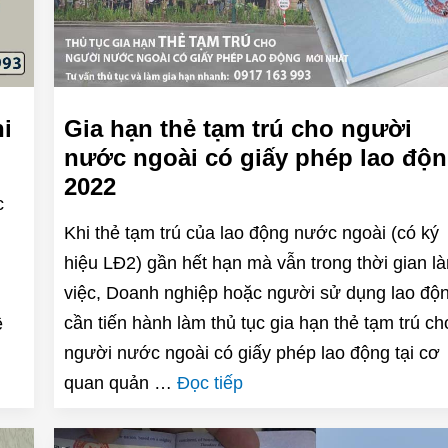
hi
Gia hạn thẻ tạm trú cho người
nước ngoài có giấy phép lao độ
2022
c
Khi thẻ tạm trú của lao động nước ngoài (có ký
hiệu LĐ2) gần hết hạn mà vẫn trong thời gian l
việc, Doanh nghiệp hoặc người sử dụng lao độ
cần tiến hành làm thủ tục gia hạn thẻ tạm trú ch
ề
người nước ngoài có giấy phép lao động tại cơ
quan quản …
Đọc tiếp