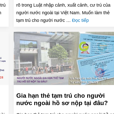
trú
rõ trong Luật nhập cảnh, xuất cảnh, cư trú của
n
người nước ngoài tại Việt Nam. Muốn làm thẻ
tạm trú cho người nước …
Đọc tiếp
Gia hạn thẻ tạm trú cho người
nước ngoài hồ sơ nộp tại đâu?