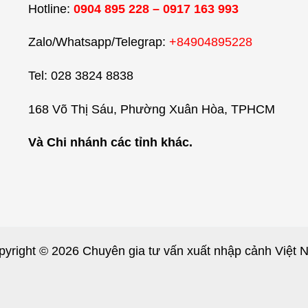
Hotline:
0904 895 228 – 0917 163 993
Zalo/Whatsapp/Telegrap:
+84904895228
Tel: 028 3824 8838
168 Võ Thị Sáu, Phường Xuân Hòa, TPHCM
Và Chi nhánh các tỉnh khác.
pyright © 2026 Chuyên gia tư vấn xuất nhập cảnh Việt 