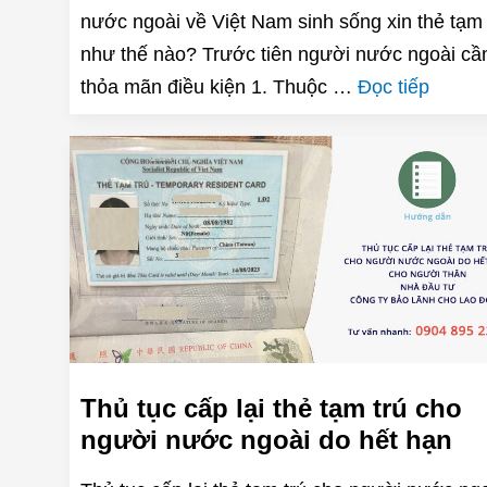
nước ngoài về Việt Nam sinh sống xin thẻ tạm 
như thế nào? Trước tiên người nước ngoài cầ
thỏa mãn điều kiện 1. Thuộc …
Đọc tiếp
Thủ tục cấp lại thẻ tạm trú cho
người nước ngoài do hết hạn