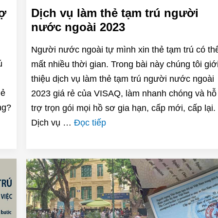
vợ
Dịch vụ làm thẻ tạm trú người
nước ngoài 2023
Người nước ngoài tự mình xin thẻ tạm trú có th
ú
mất nhiều thời gian. Trong bài này chúng tôi giớ
thiệu dịch vụ làm thẻ tạm trú người nước ngoài
hẻ
2023 giá rẻ của VISAQ, làm nhanh chóng và hỗ
ng?
trợ trọn gói mọi hồ sơ gia hạn, cấp mới, cấp lại.
Dịch vụ …
Đọc tiếp