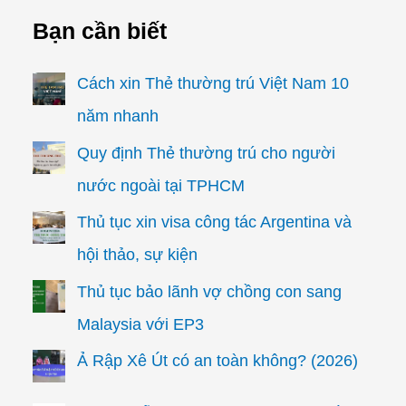
Bạn cần biết
Cách xin Thẻ thường trú Việt Nam 10
năm nhanh
Quy định Thẻ thường trú cho người
nước ngoài tại TPHCM
Thủ tục xin visa công tác Argentina và
hội thảo, sự kiện
Thủ tục bảo lãnh vợ chồng con sang
Malaysia với EP3
Ả Rập Xê Út có an toàn không? (2026)