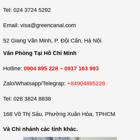
Tel: 024 3724 5292
Email: visa@greencanal.com
52 Giang Văn Minh, P. Đội Cấn, Hà Nội.
Văn Phòng Tại Hồ Chí Minh
Hotline:
0904 895 228 – 0917 163 993
Zalo/Whatsapp/Telegrap:
+84904895228
Tel: 028 3824 8838
168 Võ Thị Sáu, Phường Xuân Hòa, TPHCM
Và Chi nhánh các tỉnh khác.