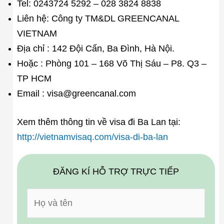
Tel: 0243724 5292 – 028 3824 8838
Liên hệ: Công ty TM&DL GREENCANAL
VIETNAM
Địa chỉ : 142 Đội Cấn, Ba Đình, Hà Nội.
Hoặc : Phòng 101 – 168 Võ Thị Sáu – P8. Q3 –
TP HCM
Email : visa@greencanal.com
Xem thêm thông tin về visa đi Ba Lan tại:
http://vietnamvisaq.com/visa-di-ba-lan
ĐĂNG KÍ HỖ TRỢ TRỰC TIẾP