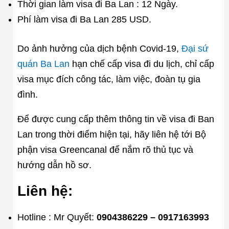
Thời gian làm visa đi Ba Lan : 12 Ngày.
Phí làm visa đi Ba Lan 285 USD.
Do ảnh hưởng của dịch bệnh Covid-19,
Đại sứ
quán Ba Lan
hạn chế cấp visa đi du lịch, chỉ cấp
visa mục đích công tác, làm việc, đoàn tụ gia
đình.
Để được cung cấp thêm thông tin về visa đi Ban
Lan trong thời điểm hiện tại, hãy liên hệ tới Bộ
phận visa Greencanal để nắm rõ thủ tục và
hướng dẫn hồ sơ.
Liên hệ:
Hotline : Mr Quyết:
0904386229 – 0917163993