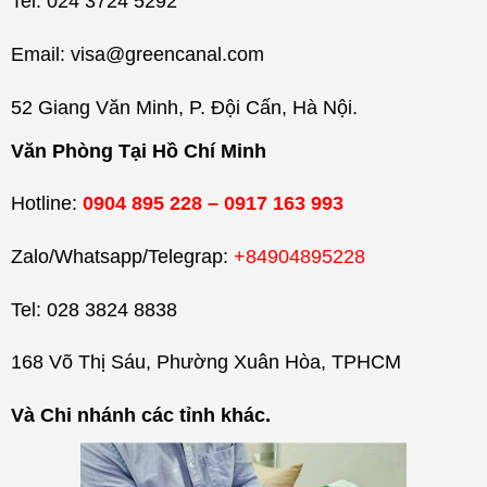
Tel: 024 3724 5292
Email: visa@greencanal.com
52 Giang Văn Minh, P. Đội Cấn, Hà Nội.
Văn Phòng Tại Hồ Chí Minh
Hotline:
0904 895 228 – 0917 163 993
Zalo/Whatsapp/Telegrap:
+84904895228
Tel: 028 3824 8838
168 Võ Thị Sáu, Phường Xuân Hòa, TPHCM
Và Chi nhánh các tỉnh khác.