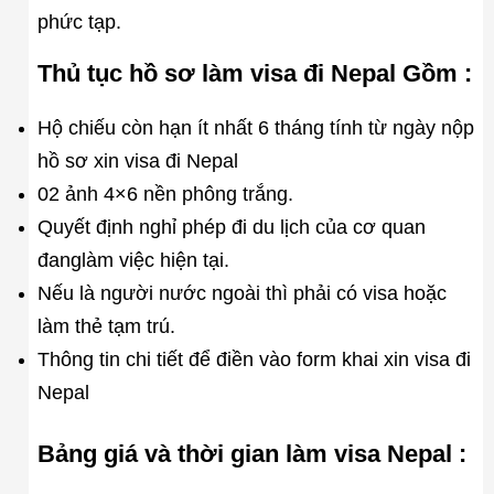
phức tạp.
Thủ tục hồ sơ làm visa đi Nepal Gồm :
Hộ chiếu còn hạn ít nhất 6 tháng tính từ ngày nộp
hồ sơ xin visa đi Nepal
02 ảnh 4×6 nền phông trắng.
Quyết định nghỉ phép đi du lịch của cơ quan
đanglàm việc hiện tại.
Nếu là người nước ngoài thì phải có visa hoặc
làm thẻ tạm trú.
Thông tin chi tiết để điền vào form khai xin visa đi
Nepal
Bảng giá và thời gian làm visa Nepal :