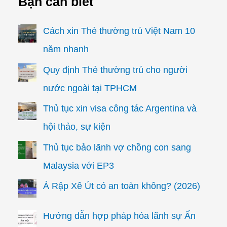
Bạn cần biết
Cách xin Thẻ thường trú Việt Nam 10
năm nhanh
Quy định Thẻ thường trú cho người
nước ngoài tại TPHCM
Thủ tục xin visa công tác Argentina và
hội thảo, sự kiện
Thủ tục bảo lãnh vợ chồng con sang
Malaysia với EP3
Ả Rập Xê Út có an toàn không? (2026)
Hướng dẫn hợp pháp hóa lãnh sự Ấn