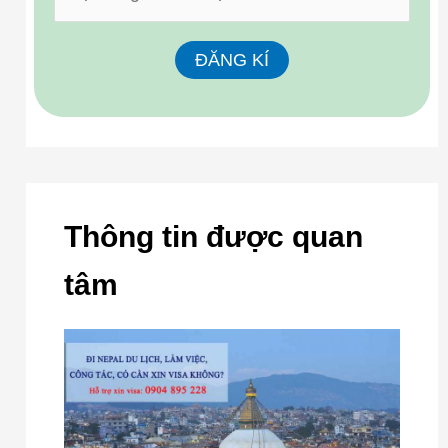
Thông tin được quan
tâm