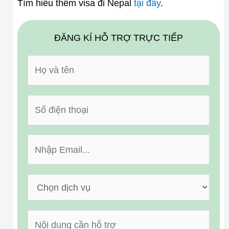
Tìm hiểu thêm visa đi Nepal
tại đây
.
ĐĂNG KÍ HỖ TRỢ TRỰC TIẾP