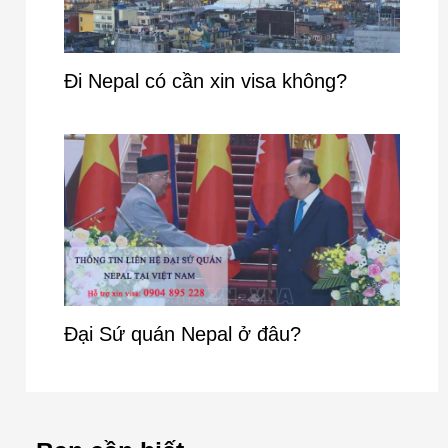
Đi Nepal có cần xin visa không?
Đại Sứ quán Nepal ở đâu?