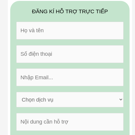
ĐĂNG KÍ HỖ TRỢ TRỰC TIẾP