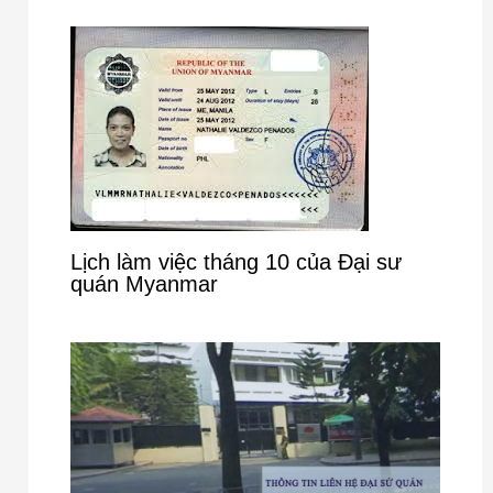
Lịch làm việc tháng 10 của Đại sư
quán Myanmar