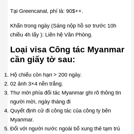
Tại Greencanal, phí là: 90$++.
Khẩn trong ngày (Sáng nộp hồ sơ trước 10h
chiều 4h lấy ): Liên hệ Văn Phòng.
Loại visa Công tác Myanmar
cần giấy tờ sau:
Hộ chiếu còn hạn > 200 ngày.
02 ảnh 3×4 nền trắng.
Thư mời phía đối tác Myanmar ghi rõ thông tin
người mời, ngày tháng đi
Quyết định cử đi công tác của công ty bên
Myanmar.
Đối với người nước ngoài bổ xung thẻ tạm trú