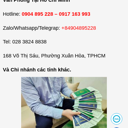
Văn Phòng Tại Hồ Chí Minh
Hotline:
0904 895 228 – 0917 163 993
Zalo/Whatsapp/Telegrap:
+84904895228
Tel: 028 3824 8838
168 Võ Thị Sáu, Phường Xuân Hòa, TPHCM
Và Chi nhánh các tỉnh khác.