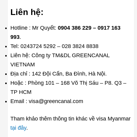
Liên hệ:
Hotline : Mr Quyết:
0904 386 229 – 0917 163
993
.
Tel: 0243724 5292 – 028 3824 8838
Liên hệ: Công ty TM&DL GREENCANAL
VIETNAM
Địa chỉ : 142 Đội Cấn, Ba Đình, Hà Nội.
Hoặc : Phòng 101 – 168 Võ Thị Sáu – P8. Q3 –
TP HCM
Email : visa@greencanal.com
Tham khảo thêm thông tin khác về visa Myanmar
tại đây
.