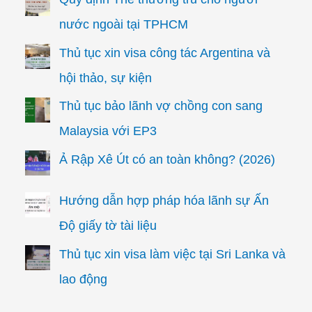
nước ngoài tại TPHCM
Thủ tục xin visa công tác Argentina và
hội thảo, sự kiện
Thủ tục bảo lãnh vợ chồng con sang
Malaysia với EP3
Ả Rập Xê Út có an toàn không? (2026)
Hướng dẫn hợp pháp hóa lãnh sự Ấn
Độ giấy tờ tài liệu
Thủ tục xin visa làm việc tại Sri Lanka và
lao động