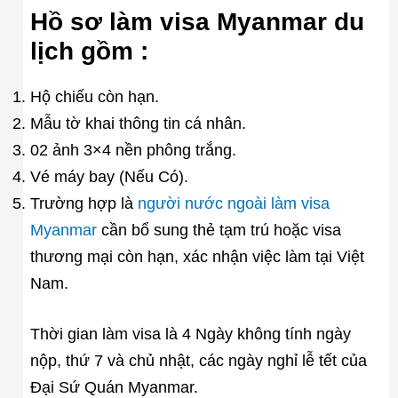
Hồ sơ làm visa Myanmar du
lịch gồm :
Hộ chiếu còn hạn.
Mẫu tờ khai thông tin cá nhân.
02 ảnh 3×4 nền phông trắng.
Vé máy bay (Nếu Có).
Trường hợp là
người nước ngoài làm visa
Myanmar
cần bổ sung thẻ tạm trú hoặc visa
thương mại còn hạn, xác nhận việc làm tại Việt
Nam.
Thời gian làm visa là 4 Ngày không tính ngày
nộp, thứ 7 và chủ nhật, các ngày nghỉ lễ tết của
Đại Sứ Quán Myanmar.