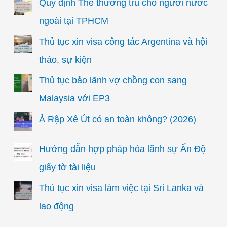
Quy định Thẻ thường trú cho người nước
ngoài tại TPHCM
Thủ tục xin visa công tác Argentina và hội
thảo, sự kiện
Thủ tục bảo lãnh vợ chồng con sang
Malaysia với EP3
Ả Rập Xê Út có an toàn không? (2026)
Hướng dẫn hợp pháp hóa lãnh sự Ấn Độ
giấy tờ tài liệu
Thủ tục xin visa làm việc tại Sri Lanka và
lao động