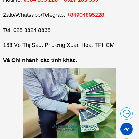
Zalo/Whatsapp/Telegrap:
+84904895228
Tel: 028 3824 8838
168 Võ Thị Sáu, Phường Xuân Hòa, TPHCM
Và Chi nhánh các tỉnh khác.