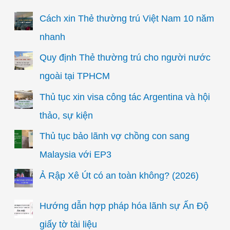
Cách xin Thẻ thường trú Việt Nam 10 năm
nhanh
Quy định Thẻ thường trú cho người nước
ngoài tại TPHCM
Thủ tục xin visa công tác Argentina và hội
thảo, sự kiện
Thủ tục bảo lãnh vợ chồng con sang
Malaysia với EP3
Ả Rập Xê Út có an toàn không? (2026)
Hướng dẫn hợp pháp hóa lãnh sự Ấn Độ
giấy tờ tài liệu