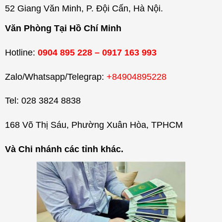
52 Giang Văn Minh, P. Đội Cấn, Hà Nội.
Văn Phòng Tại Hồ Chí Minh
Hotline:
0904 895 228 – 0917 163 993
Zalo/Whatsapp/Telegrap:
+84904895228
Tel: 028 3824 8838
168 Võ Thị Sáu, Phường Xuân Hòa, TPHCM
Và Chi nhánh các tỉnh khác.