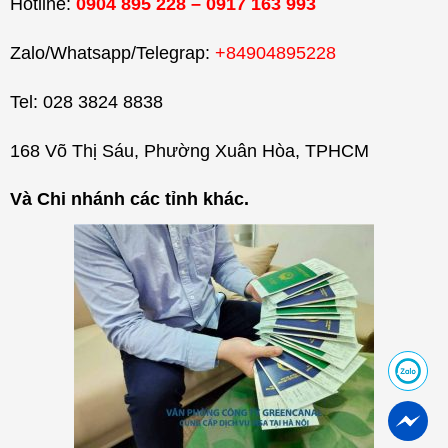
Hotline:
0904 895 228 – 0917 163 993
Zalo/Whatsapp/Telegrap:
+84904895228
Tel: 028 3824 8838
168 Võ Thị Sáu, Phường Xuân Hòa, TPHCM
Và Chi nhánh các tỉnh khác.