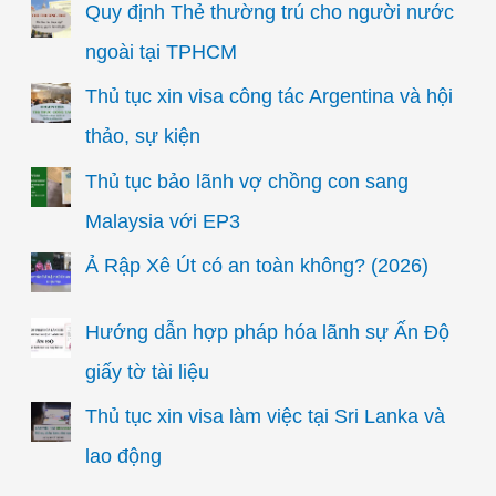
Quy định Thẻ thường trú cho người nước
ngoài tại TPHCM
Thủ tục xin visa công tác Argentina và hội
thảo, sự kiện
Thủ tục bảo lãnh vợ chồng con sang
Malaysia với EP3
Ả Rập Xê Út có an toàn không? (2026)
Hướng dẫn hợp pháp hóa lãnh sự Ấn Độ
giấy tờ tài liệu
Thủ tục xin visa làm việc tại Sri Lanka và
lao động