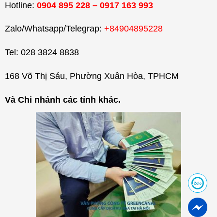
Hotline:
0904 895 228 – 0917 163 993
Zalo/Whatsapp/Telegrap:
+84904895228
Tel: 028 3824 8838
168 Võ Thị Sáu, Phường Xuân Hòa, TPHCM
Và Chi nhánh các tỉnh khác.