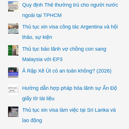
Quy định Thẻ thường trú cho người nước
ngoài tại TPHCM
Thủ tục xin visa công tác Argentina và hội
thảo, sự kiện
Thủ tục bảo lãnh vợ chồng con sang
Malaysia với EP3
Ả Rập Xê Út có an toàn không? (2026)
Hướng dẫn hợp pháp hóa lãnh sự Ấn Độ
giấy tờ tài liệu
Thủ tục xin visa làm việc tại Sri Lanka và
lao động