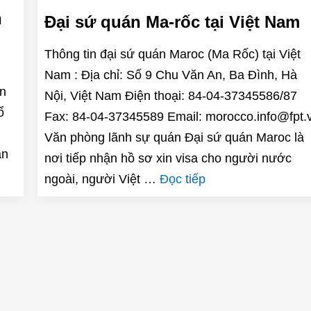
n
Đại sứ quán Ma-rốc tại Việt Nam
Thông tin đại sứ quán Maroc (Ma Rốc) tại Việt
Nam : Địa chỉ: Số 9 Chu Văn An, Ba Đình, Hà
ện
Nội, Việt Nam Điện thoại: 84-04-37345586/87
ổ
Fax: 84-04-37345589 Email: morocco.info@fpt.
Văn phòng lãnh sự quán Đại sứ quán Maroc là
ần
nơi tiếp nhận hồ sơ xin visa cho người nước
ngoài, người Việt …
Đọc tiếp