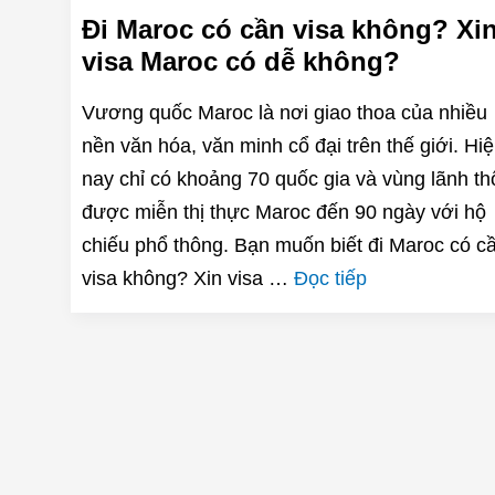
Đi Maroc có cần visa không? Xi
visa Maroc có dễ không?
Vương quốc Maroc là nơi giao thoa của nhiều
nền văn hóa, văn minh cổ đại trên thế giới. Hi
nay chỉ có khoảng 70 quốc gia và vùng lãnh th
được miễn thị thực Maroc đến 90 ngày với hộ
chiếu phổ thông. Bạn muốn biết đi Maroc có c
visa không? Xin visa …
Đọc tiếp