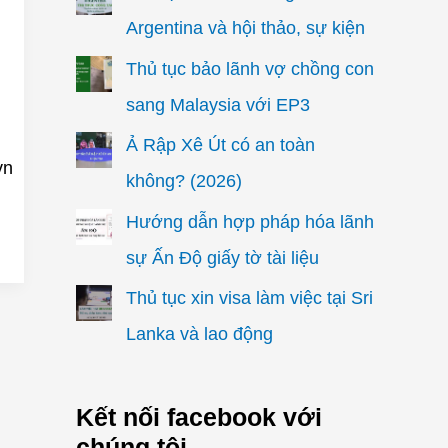
Argentina và hội thảo, sự kiện
Thủ tục bảo lãnh vợ chồng con
sang Malaysia với EP3
Ả Rập Xê Út có an toàn
vn
không? (2026)
Hướng dẫn hợp pháp hóa lãnh
sự Ấn Độ giấy tờ tài liệu
Thủ tục xin visa làm việc tại Sri
Lanka và lao động
Kết nối facebook với
chúng tôi