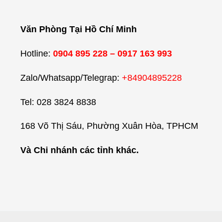
Văn Phòng Tại Hồ Chí Minh
Hotline:
0904 895 228 – 0917 163 993
Zalo/Whatsapp/Telegrap:
+84904895228
Tel: 028 3824 8838
168 Võ Thị Sáu, Phường Xuân Hòa, TPHCM
Và Chi nhánh các tỉnh khác.