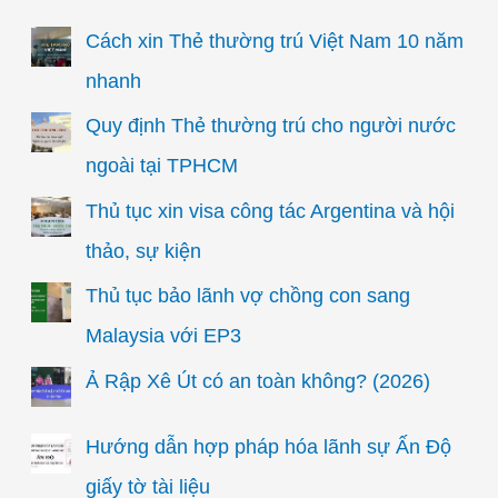
Cách xin Thẻ thường trú Việt Nam 10 năm
nhanh
Quy định Thẻ thường trú cho người nước
ngoài tại TPHCM
Thủ tục xin visa công tác Argentina và hội
thảo, sự kiện
Thủ tục bảo lãnh vợ chồng con sang
Malaysia với EP3
Ả Rập Xê Út có an toàn không? (2026)
Hướng dẫn hợp pháp hóa lãnh sự Ấn Độ
giấy tờ tài liệu