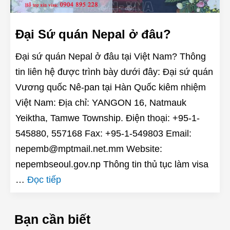
Đại Sứ quán Nepal ở đâu?
Đại sứ quán Nepal ở đâu tại Việt Nam? Thông
tin liên hệ được trình bày dưới đây: Đại sứ quán
Vương quốc Nê-pan tại Hàn Quốc kiêm nhiệm
Việt Nam: Địa chỉ: YANGON 16, Natmauk
Yeiktha, Tamwe Township. Điện thoại: +95-1-
545880, 557168 Fax: +95-1-549803 Email:
nepemb@mptmail.net.mm Website:
nepembseoul.gov.np Thông tin thủ tục làm visa
…
Đọc tiếp
Bạn cần biết