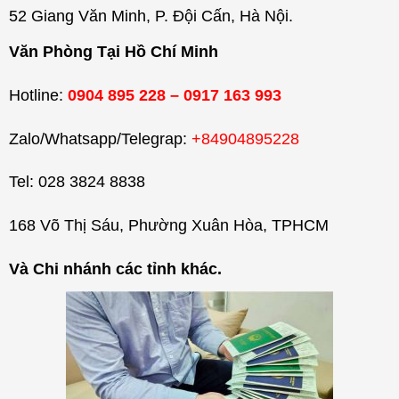
52 Giang Văn Minh, P. Đội Cấn, Hà Nội.
Văn Phòng Tại Hồ Chí Minh
Hotline:
0904 895 228 – 0917 163 993
Zalo/Whatsapp/Telegrap:
+84904895228
Tel: 028 3824 8838
168 Võ Thị Sáu, Phường Xuân Hòa, TPHCM
Và Chi nhánh các tỉnh khác.