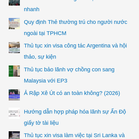
nhanh
Quy định Thẻ thường trú cho người nước
ngoài tại TPHCM
Thủ tục xin visa công tác Argentina và hội
thảo, sự kiện
Thủ tục bảo lãnh vợ chồng con sang
Malaysia với EP3
Ả Rập Xê Út có an toàn không? (2026)
Hướng dẫn hợp pháp hóa lãnh sự Ấn Độ
giấy tờ tài liệu
Thủ tục xin visa làm việc tại Sri Lanka và