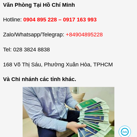
Văn Phòng Tại Hồ Chí Minh
Hotline:
0904 895 228 – 0917 163 993
Zalo/Whatsapp/Telegrap:
+84904895228
Tel: 028 3824 8838
168 Võ Thị Sáu, Phường Xuân Hòa, TPHCM
Và Chi nhánh các tỉnh khác.