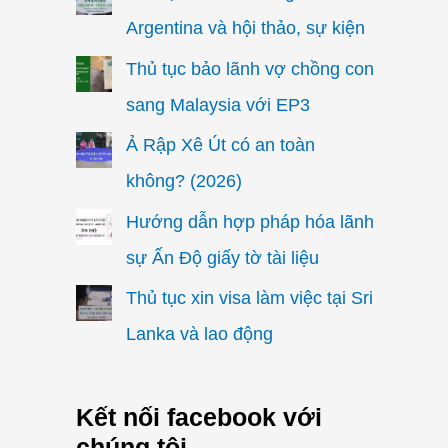
Argentina và hội thảo, sự kiện
Thủ tục bảo lãnh vợ chồng con
sang Malaysia với EP3
Ả Rập Xê Út có an toàn
không? (2026)
Hướng dẫn hợp pháp hóa lãnh
sự Ấn Độ giấy tờ tài liệu
Thủ tục xin visa làm việc tại Sri
Lanka và lao động
Kết nối facebook với
chúng tôi