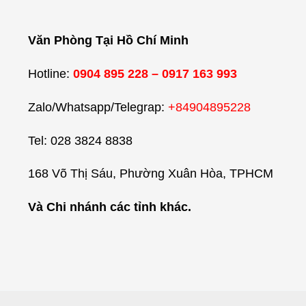
Văn Phòng Tại Hồ Chí Minh
Hotline:
0904 895 228 – 0917 163 993
Zalo/Whatsapp/Telegrap:
+84904895228
Tel: 028 3824 8838
168 Võ Thị Sáu, Phường Xuân Hòa, TPHCM
Và Chi nhánh các tỉnh khác.