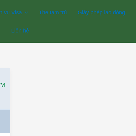
h vụ Visa
Thẻ tạm trú
Giấy phép lao động
Liên hệ