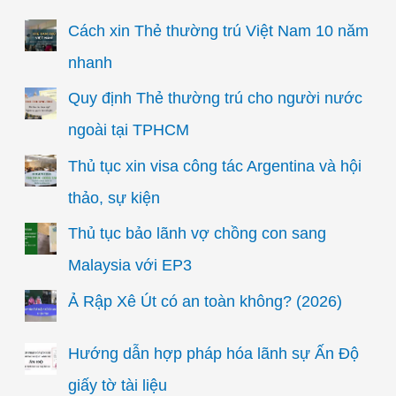
Cách xin Thẻ thường trú Việt Nam 10 năm
nhanh
Quy định Thẻ thường trú cho người nước
ngoài tại TPHCM
Thủ tục xin visa công tác Argentina và hội
thảo, sự kiện
Thủ tục bảo lãnh vợ chồng con sang
Malaysia với EP3
Ả Rập Xê Út có an toàn không? (2026)
Hướng dẫn hợp pháp hóa lãnh sự Ấn Độ
giấy tờ tài liệu