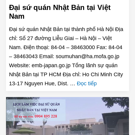
Đại sứ quán Nhật Bản tại Việt
Nam
Đại sứ quán Nhật Bản tại thành phố Hà Nội Địa
chỉ: Số 27 đường Liễu Giai – Hà Nội – Việt
Nam. Điện thoại: 84-04 – 38463000 Fax: 84-04
– 38463043 Email: soumuhan@ha.mofa.go.jp
Website: emb-japan.go.jp Tổng lãnh sự quán
Nhật Bản tại TP HCM Địa chỉ: Ho Chi Minh City
13-17 Nguyen Hue, Dist. …
Đọc tiếp