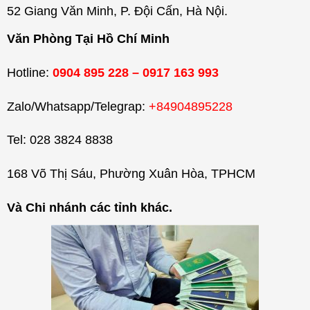
52 Giang Văn Minh, P. Đội Cấn, Hà Nội.
Văn Phòng Tại Hồ Chí Minh
Hotline:
0904 895 228 – 0917 163 993
Zalo/Whatsapp/Telegrap:
+84904895228
Tel: 028 3824 8838
168 Võ Thị Sáu, Phường Xuân Hòa, TPHCM
Và Chi nhánh các tỉnh khác.