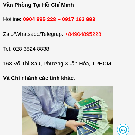
Văn Phòng Tại Hồ Chí Minh
Hotline:
0904 895 228 – 0917 163 993
Zalo/Whatsapp/Telegrap:
+84904895228
Tel: 028 3824 8838
168 Võ Thị Sáu, Phường Xuân Hòa, TPHCM
Và Chi nhánh các tỉnh khác.