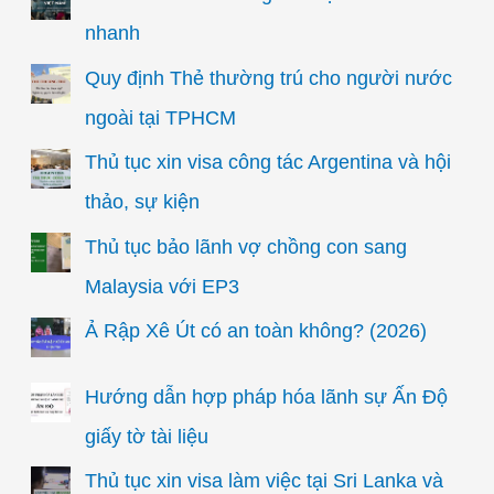
nhanh
Quy định Thẻ thường trú cho người nước
ngoài tại TPHCM
Thủ tục xin visa công tác Argentina và hội
thảo, sự kiện
Thủ tục bảo lãnh vợ chồng con sang
Malaysia với EP3
Ả Rập Xê Út có an toàn không? (2026)
Hướng dẫn hợp pháp hóa lãnh sự Ấn Độ
giấy tờ tài liệu
Thủ tục xin visa làm việc tại Sri Lanka và