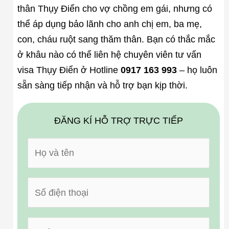
thân Thụy Điển cho vợ chồng em gái, nhưng có
thể áp dụng bảo lãnh cho anh chị em, ba mẹ,
con, cháu ruột sang thăm thân. Bạn có thắc mắc
ở khâu nào có thể liên hệ chuyên viên tư vấn
visa Thụy Điển ở Hotline
0917 163 993
– họ luôn
sẵn sàng tiếp nhận và hỗ trợ bạn kịp thời.
ĐĂNG KÍ HỖ TRỢ TRỰC TIẾP