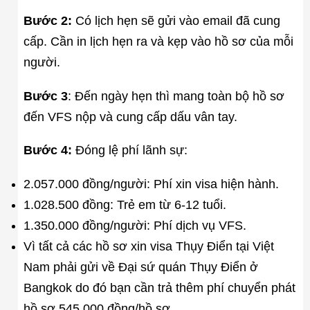
Bước 2:
Có lịch hẹn sẽ gửi vào email đã cung
cấp. Cần in lịch hẹn ra và kẹp vào hồ sơ của mỗi
người.
Bước 3
: Đến ngày hẹn thì mang toàn bộ hồ sơ
đến VFS nộp và cung cấp dấu vân tay.
Bước 4:
Đóng lệ phí lãnh sự:
2.057.000 đồng/người: Phí xin visa hiện hành.
1.028.500 đồng: Trẻ em từ 6-12 tuổi.
1.350.000 đồng/người: Phí dịch vụ VFS.
Vì tất cả các hồ sơ xin visa Thụy Điển tại Việt
Nam phải gửi về Đại sứ quán Thụy Điển ở
Bangkok do đó bạn cần trả thêm phí chuyển phát
hồ sơ 545.000 đồng/hồ sơ.