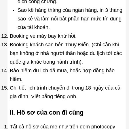
dịch công chứng.
Sao kê hàng tháng của ngân hàng, in 3 tháng
sao kê và làm nổi bật phần hạn mức tín dụng
của tài khoản.
Booking vé máy bay khứ hồi.
Booking khách sạn bên Thụy Điển. (Chỉ cần khi
bạn không ở nhà người thân hoặc du lịch tới các
quốc gia khác trong hành trình).
Bảo hiểm du lịch đã mua, hoặc hợp đồng bảo
hiểm.
Chi tiết lịch trình chuyến đi trong 18 ngày của cả
gia đình. Viết bằng tiếng Anh.
II. Hồ sơ của con đi cùng
Tất cả hồ sơ của mẹ như trên đem photocopy