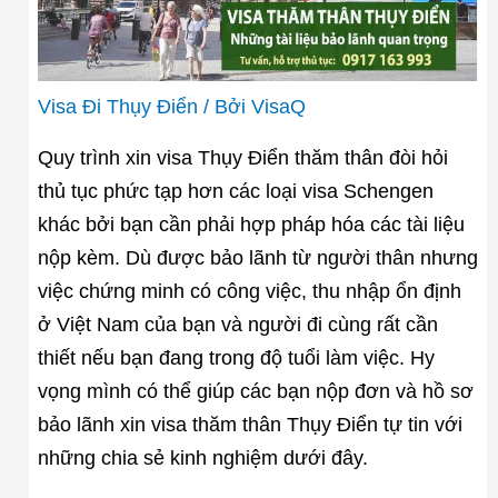
Visa Đi Thụy Điển
/ Bởi
VisaQ
Quy trình xin visa Thụy Điển thăm thân đòi hỏi
thủ tục phức tạp hơn các loại visa Schengen
khác bởi bạn cần phải hợp pháp hóa các tài liệu
nộp kèm. Dù được bảo lãnh từ người thân nhưng
việc chứng minh có công việc, thu nhập ổn định
ở Việt Nam của bạn và người đi cùng rất cần
thiết nếu bạn đang trong độ tuổi làm việc. Hy
vọng mình có thể giúp các bạn nộp đơn và hồ sơ
bảo lãnh xin visa thăm thân Thụy Điển tự tin với
những chia sẻ kinh nghiệm dưới đây.