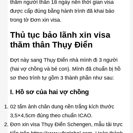
thăm người thân 18 ngày nên thời gian visa
được cấp đúng bằng hành trình đã khai báo
trong tờ Đơn xin visa.
Thủ tục bảo lãnh xin visa
thăm thân Thụy Điển
Đợt này sang Thụy Điển nhà mình đi 3 người
(hai vợ chồng và bé con). Mình đã chuẩn bị hồ
sơ theo trình tự gồm 3 thành phần như sau:
I. Hồ sơ của hai vợ chồng
02 tấm ảnh chân dung nền trắng kích thước
3,5×4,5cm đúng theo chuẩn ICAO.
Đơn xin visa Thụy Điển Schengen, mẫu tải trực