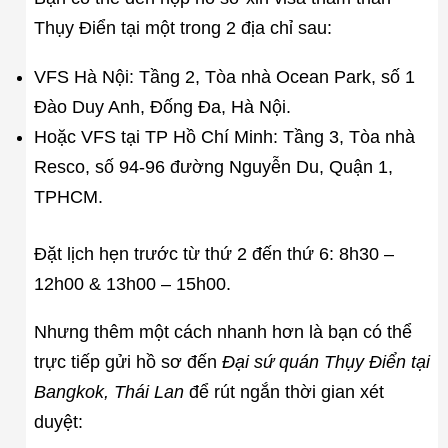
Thụy Điển tại một trong 2 địa chỉ sau:
VFS Hà Nội: Tầng 2, Tòa nhà Ocean Park, số 1
Đào Duy Anh, Đống Đa, Hà Nội.
Hoặc VFS tại TP Hồ Chí Minh: Tầng 3, Tòa nhà
Resco, số 94-96 đường Nguyễn Du, Quận 1,
TPHCM.
Đặt lịch hẹn trước từ thứ 2 đến thứ 6: 8h30 –
12h00 & 13h00 – 15h00.
Nhưng thêm một cách nhanh hơn là bạn có thể
trực tiếp gửi hồ sơ đến
Đại sứ quán Thụy Điển tại
Bangkok, Thái Lan
để rút ngắn thời gian xét
duyệt: