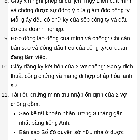
Giấy xin nghỉ phép đi du lịch Thụy Điển của mình
và chồng được sự đồng ý của giám đốc công ty.
Mỗi giấy đều có chữ ký của sếp công ty và dấu
đỏ của doanh nghiệp.
Hợp đồng lao động của mình và chồng: Chỉ cần
bản sao và đóng dấu treo của công ty/cơ quan
đang làm việc.
Giấy đăng ký kết hôn của 2 vợ chồng: Sao y dịch
thuật công chứng và mang đi hợp pháp hóa lãnh
sự.
Tài liệu chứng minh thu nhập ổn định của 2 vợ
chồng gồm:
Sao kê tài khoản nhận lương 3 tháng gần
nhất bằng tiếng Anh.
Bản sao Sổ đỏ quyền sở hữu nhà ở được