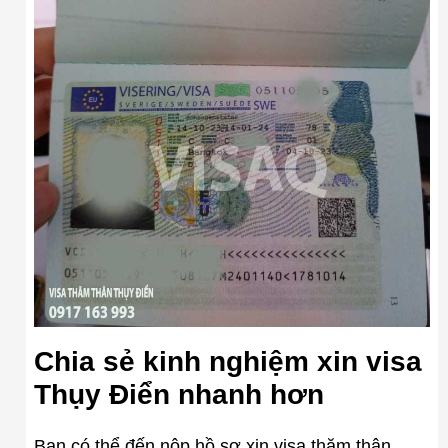
Chia sẻ kinh nghiệm xin visa
Thụy Điển nhanh hơn
Bạn có thể đến nộp hồ sơ xin visa thăm thân