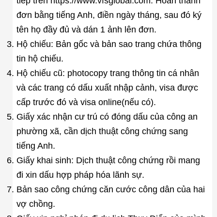
tiếp trên https://www.vfsglobal.com. Hoàn thành
đơn bằng tiếng Anh, điền ngày tháng, sau đó ký
tên họ đầy đủ và dán 1 ảnh lên đơn.
Hộ chiếu: Bản gốc và bản sao trang chứa thông
tin hộ chiếu.
Hộ chiếu cũ: photocopy trang thông tin cá nhân
và các trang có dấu xuất nhập cảnh, visa được
cấp trước đó và visa online(nếu có).
Giấy xác nhận cư trú có đóng dấu của công an
phường xã, cần dịch thuật công chứng sang
tiếng Anh.
Giấy khai sinh: Dịch thuật công chứng rồi mang
đi xin dấu hợp pháp hóa lãnh sự.
Bản sao công chứng căn cước công dân của hai
vợ chồng.