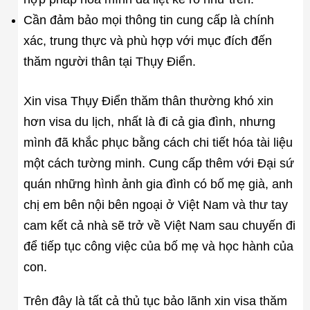
Cần đảm bảo mọi thông tin cung cấp là chính
xác, trung thực và phù hợp với mục đích đến
thăm người thân tại Thụy Điển.
Xin visa Thụy Điển thăm thân thường khó xin
hơn visa du lịch, nhất là đi cả gia đình, nhưng
mình đã khắc phục bằng cách chi tiết hóa tài liệu
một cách tường minh. Cung cấp thêm với Đại sứ
quán những hình ảnh gia đình có bố mẹ già, anh
chị em bên nội bên ngoại ở Việt Nam và thư tay
cam kết cả nhà sẽ trở về Việt Nam sau chuyến đi
để tiếp tục công việc của bố mẹ và học hành của
con.
Trên đây là tất cả thủ tục bảo lãnh xin visa thăm