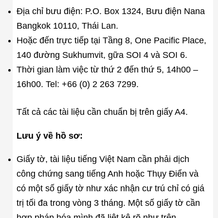
Địa chỉ bưu điện: P.O. Box 1324, Bưu điện Nana
Bangkok 10110, Thái Lan.
Hoặc đến trực tiếp tại Tầng 8, One Pacific Place,
140 đường Sukhumvit, gữa SOI 4 và SOI 6.
Thời gian làm việc từ thứ 2 đến thứ 5, 14h00 –
16h00. Tel: +66 (0) 2 263 7299.
Tất cả các tài liệu cần chuẩn bị trên giấy A4.
Lưu ý về hồ sơ:
Giấy tờ, tài liệu tiếng Việt Nam cần phải dịch
công chứng sang tiếng Anh hoặc Thụy Điển và
có một số giấy tờ như xác nhận cư trú chỉ có giá
trị tối đa trong vòng 3 tháng. Một số giấy tờ cần
hợp pháp hóa mình đã liệt kê rõ như trên.