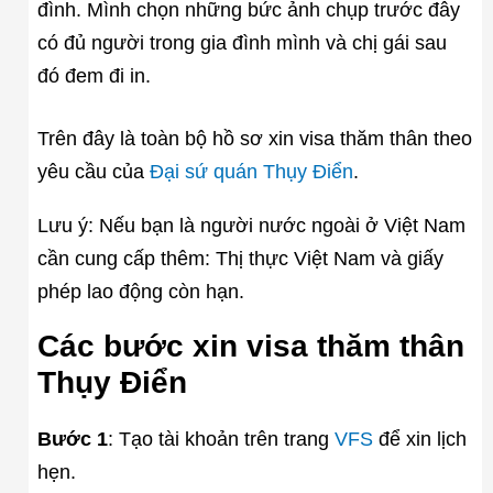
đình. Mình chọn những bức ảnh chụp trước đây
có đủ người trong gia đình mình và chị gái sau
đó đem đi in.
Trên đây là toàn bộ hồ sơ xin visa thăm thân theo
yêu cầu của
Đại sứ quán Thụy Điển
.
Lưu ý: Nếu bạn là người nước ngoài ở Việt Nam
cần cung cấp thêm: Thị thực Việt Nam và giấy
phép lao động còn hạn.
Các bước xin visa thăm thân
Thụy Điển
Bước 1
: Tạo tài khoản trên trang
VFS
để xin lịch
hẹn.