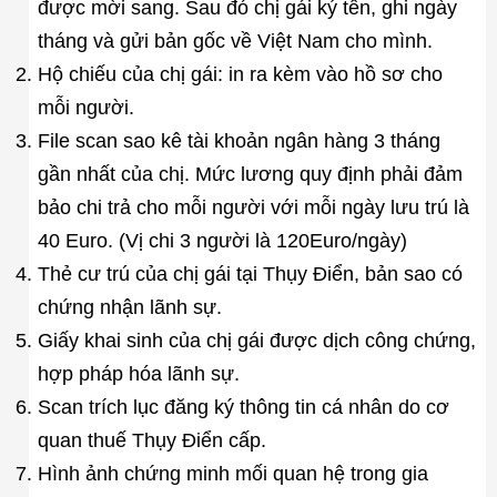
được mời sang. Sau đó chị gái ký tên, ghi ngày
tháng và gửi bản gốc về Việt Nam cho mình.
Hộ chiếu của chị gái: in ra kèm vào hồ sơ cho
mỗi người.
File scan sao kê tài khoản ngân hàng 3 tháng
gần nhất của chị. Mức lương quy định phải đảm
bảo chi trả cho mỗi người với mỗi ngày lưu trú là
40 Euro. (Vị chi 3 người là 120Euro/ngày)
Thẻ cư trú của chị gái tại Thụy Điển, bản sao có
chứng nhận lãnh sự.
Giấy khai sinh của chị gái được dịch công chứng,
hợp pháp hóa lãnh sự.
Scan trích lục đăng ký thông tin cá nhân do cơ
quan thuế Thụy Điển cấp.
Hình ảnh chứng minh mối quan hệ trong gia