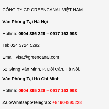
c
CÔNG TY CP GREENCANAL VIỆT NAM
Văn Phòng Tại Hà Nội
Hotline:
0904 386 229 – 0917 163 993
Tel: 024 3724 5292
Email: visa@greencanal.com
52 Giang Văn Minh, P. Đội Cấn, Hà Nội.
Văn Phòng Tại Hồ Chí Minh
Hotline:
0904 895 228 – 0917 163 993
Zalo/Whatsapp/Telegrap:
+84904895228