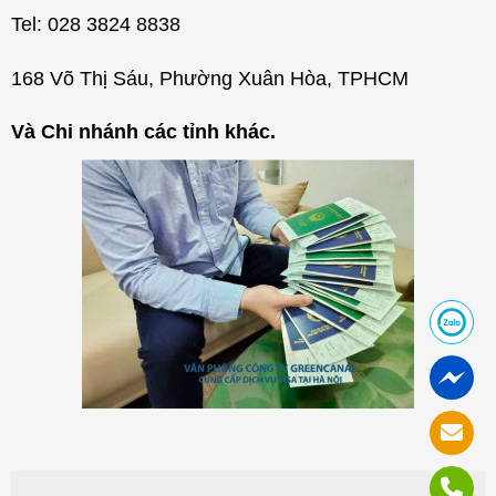
Tel: 028 3824 8838
168 Võ Thị Sáu, Phường Xuân Hòa, TPHCM
Và Chi nhánh các tỉnh khác.