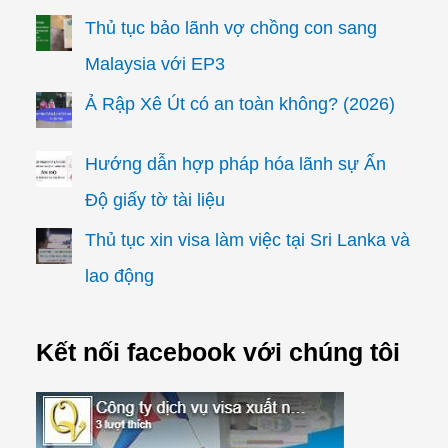
Thủ tục bảo lãnh vợ chồng con sang
Malaysia với EP3
Ả Rập Xê Út có an toàn không? (2026)
Hướng dẫn hợp pháp hóa lãnh sự Ấn
Độ giấy tờ tài liệu
Thủ tục xin visa làm việc tại Sri Lanka và
lao động
Kết nối facebook với chúng tôi