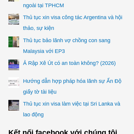
ngoài tại TPHCM
Thủ tục xin visa công tác Argentina và hội
thảo, sự kiện
Thủ tục bảo lãnh vợ chồng con sang
Malaysia với EP3
Ả Rập Xê Út có an toàn không? (2026)
Hướng dẫn hợp pháp hóa lãnh sự Ấn Độ
giấy tờ tài liệu
Thủ tục xin visa làm việc tại Sri Lanka và
lao động
Kết nối facebook với chúng tôi