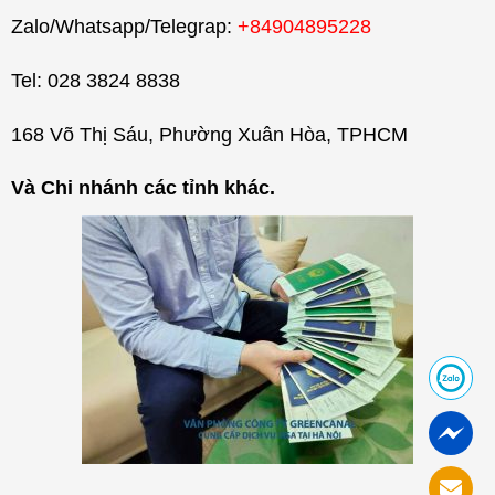
Zalo/Whatsapp/Telegrap:
+84904895228
Tel: 028 3824 8838
168 Võ Thị Sáu, Phường Xuân Hòa, TPHCM
Và Chi nhánh các tỉnh khác.