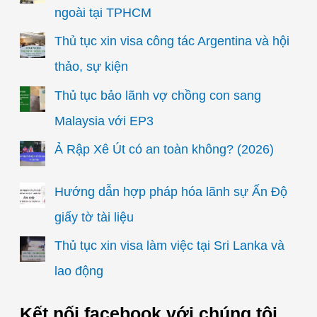
ngoài tại TPHCM
Thủ tục xin visa công tác Argentina và hội
thảo, sự kiện
Thủ tục bảo lãnh vợ chồng con sang
Malaysia với EP3
Ả Rập Xê Út có an toàn không? (2026)
Hướng dẫn hợp pháp hóa lãnh sự Ấn Độ
giấy tờ tài liệu
Thủ tục xin visa làm việc tại Sri Lanka và
lao động
Kết nối facebook với chúng tôi