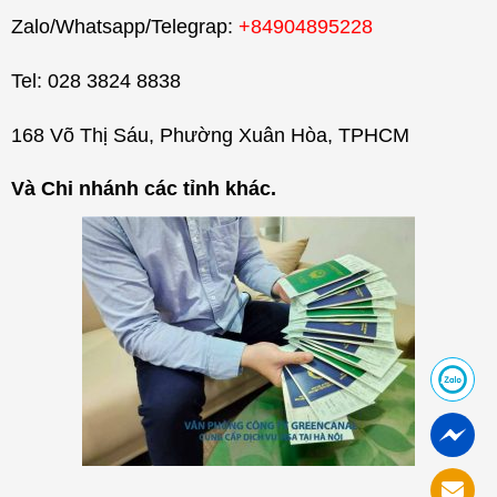
Zalo/Whatsapp/Telegrap:
+84904895228
Tel: 028 3824 8838
168 Võ Thị Sáu, Phường Xuân Hòa, TPHCM
Và Chi nhánh các tỉnh khác.