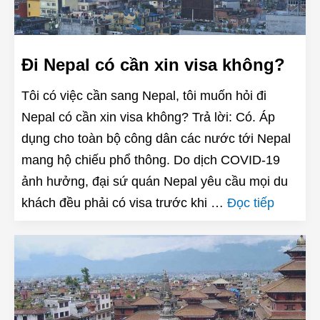
Đi Nepal có cần xin visa không?
Tôi có việc cần sang Nepal, tôi muốn hỏi đi
Nepal có cần xin visa không? Trả lời: Có. Áp
dụng cho toàn bộ công dân các nước tới Nepal
mang hộ chiếu phổ thông. Do dịch COVID-19
ảnh hưởng, đại sứ quán Nepal yêu cầu mọi du
khách đều phải có visa trước khi …
Đọc tiếp