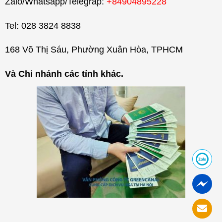
Zalo/Whatsapp/Telegrap:
+84904895228
Tel: 028 3824 8838
168 Võ Thị Sáu, Phường Xuân Hòa, TPHCM
Và Chi nhánh các tỉnh khác.