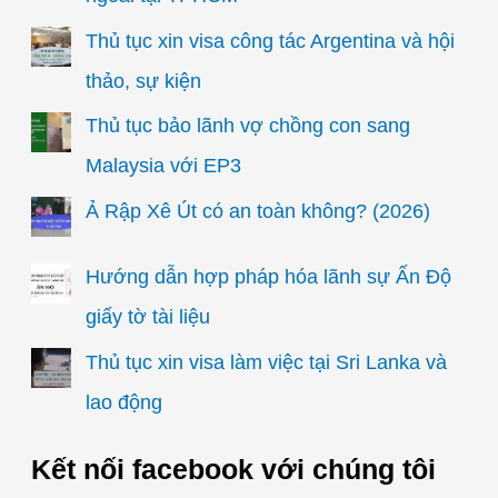
Thủ tục xin visa công tác Argentina và hội
thảo, sự kiện
Thủ tục bảo lãnh vợ chồng con sang
Malaysia với EP3
Ả Rập Xê Út có an toàn không? (2026)
Hướng dẫn hợp pháp hóa lãnh sự Ấn Độ
giấy tờ tài liệu
Thủ tục xin visa làm việc tại Sri Lanka và
lao động
Kết nối facebook với chúng tôi