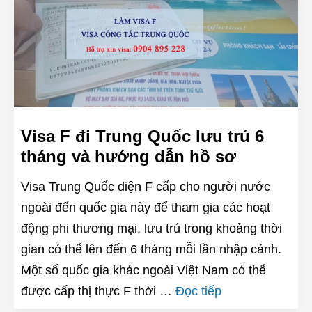
Visa F đi Trung Quốc lưu trú 6
tháng và hướng dẫn hồ sơ
Visa Trung Quốc diện F cấp cho người nước
ngoài đến quốc gia này để tham gia các hoạt
động phi thương mại, lưu trú trong khoảng thời
gian có thể lên đến 6 tháng mỗi lần nhập cảnh.
Một số quốc gia khác ngoài Việt Nam có thể
được cấp thị thực F thời …
Đọc tiếp