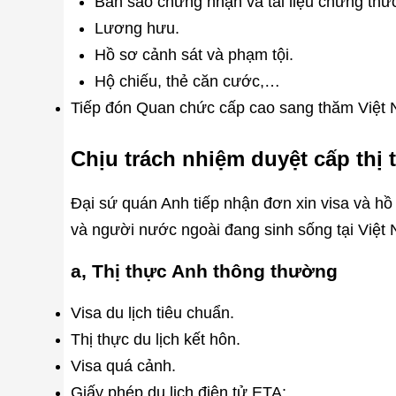
Bản sao chứng nhận và tài liệu chứng thứ
Lương hưu.
Hồ sơ cảnh sát và phạm tội.
Hộ chiếu, thẻ căn cước,…
Tiếp đón Quan chức cấp cao sang thăm Việt
Chịu trách nhiệm duyệt cấp thị 
Đại sứ quán Anh tiếp nhận đơn xin visa và hồ
và người nước ngoài đang sinh sống tại Việt
a, Thị thực Anh thông thường
Visa du lịch tiêu chuẩn.
Thị thực du lịch kết hôn.
Visa quá cảnh.
Giấy phép du lịch điện tử ETA: .