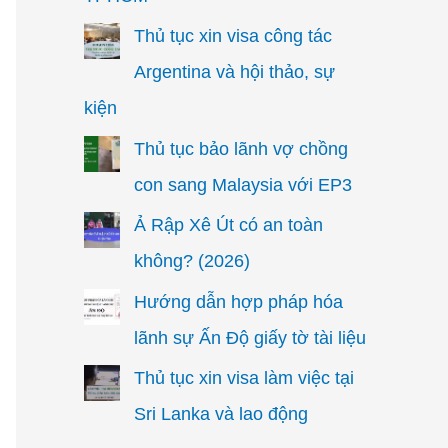
Thủ tục xin visa công tác
Argentina và hội thảo, sự
kiện
Thủ tục bảo lãnh vợ chồng
con sang Malaysia với EP3
Ả Rập Xê Út có an toàn
không? (2026)
Hướng dẫn hợp pháp hóa
lãnh sự Ấn Độ giấy tờ tài liệu
Thủ tục xin visa làm việc tại
Sri Lanka và lao động