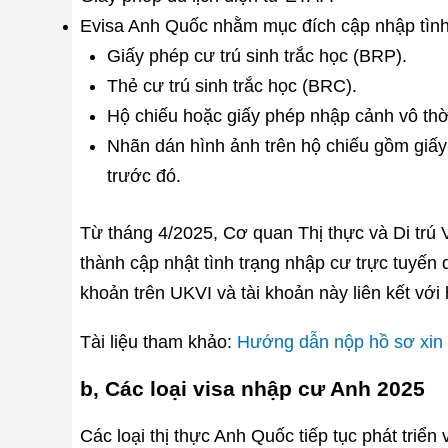
Evisa Anh Quốc nhằm mục đích cập nhập tình t
Giấy phép cư trú sinh trắc học (BRP).
Thẻ cư trú sinh trắc học (BRC).
Hộ chiếu hoặc giấy phép nhập cảnh vô thờ
Nhãn dán hình ảnh trên hộ chiếu gồm giấ
trước đó.
Từ tháng 4/2025, Cơ quan Thị thực và Di trú
thành cập nhật tình trạng nhập cư trực tuyến q
khoản trên UKVI và tài khoản này liên kết với 
Tài liệu tham khảo:
Hướng dẫn nộp hồ sơ xin 
b, Các loại visa nhập cư Anh 2025
Các loại thị thực Anh Quốc tiếp tục phát triể