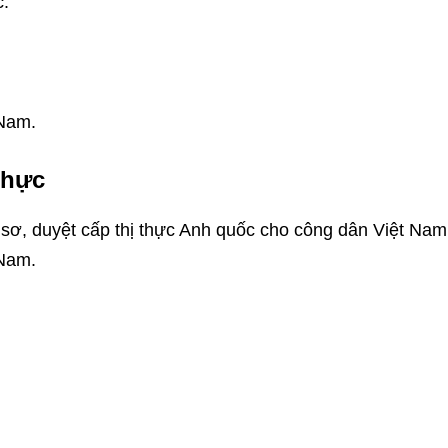
c.
 Nam.
thực
 sơ, duyệt cấp thị thực Anh quốc cho công dân Việt Nam
 Nam.