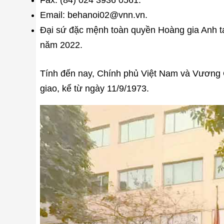
Email: behanoi02@vnn.vn.
Đại sứ đặc mệnh toàn quyền Hoàng gia Anh tại
năm 2022.
Tính đến nay, Chính phủ Việt Nam và Vương 
giao, kể từ ngày 11/9/1973.