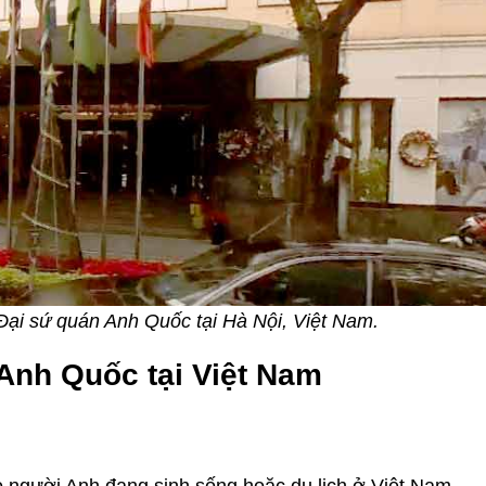
 Đại sứ quán Anh Quốc tại Hà Nội, Việt Nam.
Anh Quốc tại Việt Nam