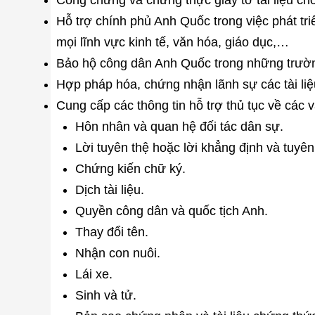
Công chứng và chứng thực giấy tờ tài liệu ch
Hỗ trợ chính phủ Anh Quốc trong việc phát tri
mọi lĩnh vực kinh tế, văn hóa, giáo dục,…
Bảo hộ công dân Anh Quốc trong những trườn
Hợp pháp hóa, chứng nhận lãnh sự các tài liệ
Cung cấp các thông tin hỗ trợ thủ tục về các 
Hôn nhân và quan hệ đối tác dân sự.
Lời tuyên thệ hoặc lời khẳng định và tuyên
Chứng kiến chữ ký.
Dịch tài liệu.
Quyền công dân và quốc tịch Anh.
Thay đổi tên.
Nhận con nuôi.
Lái xe.
Sinh và tử.