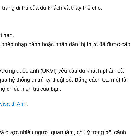
rạng di trú của du khách và thay thế cho:
i hạn.
y phép nhập cảnh hoặc nhãn dãn thị thực đã được cấp
 Vương quốc anh (UKVI) yêu cầu du khách phải hoàn
ua hệ thống di trú kỹ thuật số. Bằng cách tạo một tài
hộ chiếu hiện tại của bạn.
visa đi Anh
.
n và được nhiều người quan tâm, chú ý trong bối cảnh