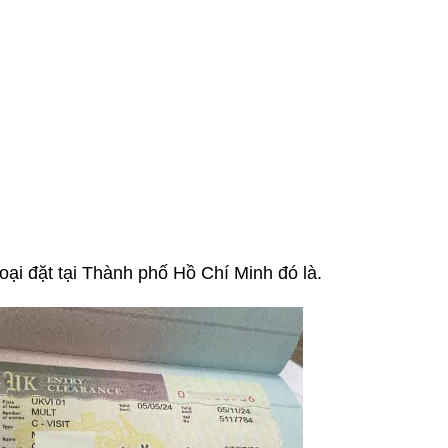
i đặt tại Thành phố Hồ Chí Minh đó là.