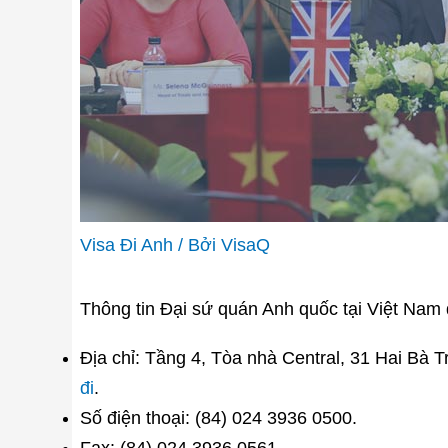
Visa Đi Anh
/ Bởi
VisaQ
Thông tin Đại sứ quán Anh quốc tại Việt Nam
Địa chỉ: Tầng 4, Tòa nhà Central, 31 Hai Bà 
đi
.
Số điện thoại: (84) 024 3936 0500.
Fax: (84) 024 3936 0561.