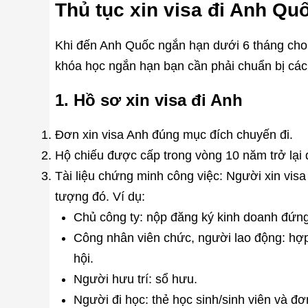
Thủ tục xin visa đi Anh Qu
Khi đến Anh Quốc ngắn hạn dưới 6 tháng cho c
khóa học ngắn hạn bạn cần phải chuẩn bị các t
1. Hồ sơ xin visa đi Anh
Đơn xin visa Anh đúng mục đích chuyến đi.
Hộ chiếu được cấp trong vòng 10 năm trở lại đâ
Tài liệu chứng minh công việc: Người xin visa 
tượng đó. Ví dụ:
Chủ công ty: nộp đăng ký kinh doanh đứng
Công nhân viên chức, người lao động: hợp
hội.
Người hưu trí: sổ hưu.
Người đi học: thẻ học sinh/sinh viên và đ