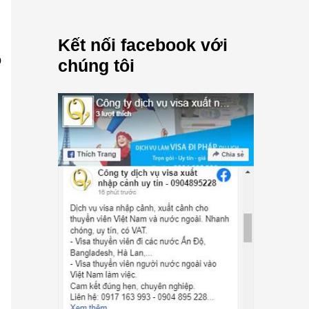
Kết nối facebook với
p
chúng tôi