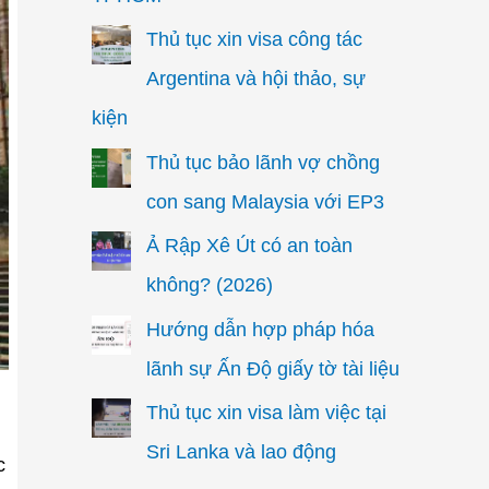
Thủ tục xin visa công tác
Argentina và hội thảo, sự
kiện
Thủ tục bảo lãnh vợ chồng
con sang Malaysia với EP3
Ả Rập Xê Út có an toàn
không? (2026)
Hướng dẫn hợp pháp hóa
lãnh sự Ấn Độ giấy tờ tài liệu
Thủ tục xin visa làm việc tại
Sri Lanka và lao động
c