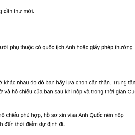
g cần thư mời.
gười phụ thuộc có quốc tịch Anh hoặc giấy phép thường
 tờ khác nhau do đó bạn hãy lựa chọn cẩn thận. Trung tâ
ờ và hộ chiếu của bạn sau khi nộp và trong thời gian Cụ
 hộ chiếu phù hợp, hồ sơ xin visa Anh Quốc nên nộp
 đến thời điểm dự định đi.