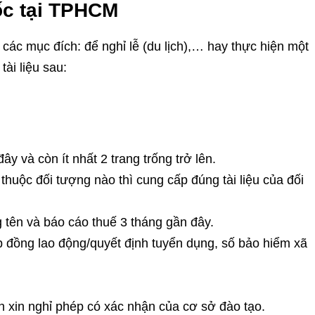
ốc tại TPHCM
ác mục đích: để nghỉ lễ (du lịch),… hay thực hiện một
ài liệu sau:
y và còn ít nhất 2 trang trống trở lên.
thuộc đối tượng nào thì cung cấp đúng tài liệu của đối
 tên và báo cáo thuế 3 tháng gần đây.
 đồng lao động/quyết định tuyển dụng, số bảo hiểm xã
ơn xin nghỉ phép có xác nhận của cơ sở đào tạo.