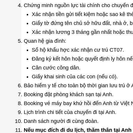
Chứng minh nguồn lực tài chính cho chuyến đ
Xác nhận tiền gửi tiết kiệm hoặc sao kê t
Giấy tờ đứng tên chủ sở hữu đất, nhà ở, bấ
Xác nhận lương 3 tháng gần nhất hoặc th
Quan hệ gia đình:
Sổ hộ khẩu hợc xác nhận cư trú CT07.
Đăng ký kết hôn hoặc quyết định ly hôn nế
Căn cước công dân.
Giấy khai sinh của các con (nếu có).
Bảo hiểm y tế cho toàn bộ thời gian lưu trú ở
Booking đặt phòng khách sạn tại Anh.
Booking vé máy bay khứ hồi đến Anh từ Việt
Lịch trình chi tiết của chuyến đi tại Anh.
Danh sách người đi cùng đoàn.
Nếu mục đích đi du lịch, thăm thân tại Anh