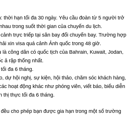
 thời hạn tối đa 30 ngày. Yêu cầu đoàn từ 5 người trở
nhau trong suốt thời gian của chuyến du lịch.
 cảnh trực triếp tại sân bay đổi chuyến bay. Trường hợp
hải xin visa quá cảnh Ảnh quốc trong 48 giờ.
 là công dân có quốc tịch của Bahrain, Kuwait, Jodan,
c ả rập thống nhất.
tối đa 6 tháng.
ạo, dự hội nghị, sự kiện, hội thảo, chăm sóc khách hàng,
các hoạt động khác như phóng viên, viết báo, biểu diễn
 thị thực tối đa 6 tháng.
n đều cho phép bạn được gia hạn trong một số trường