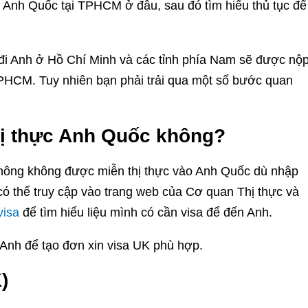
 đi Anh Quốc tại TPHCM ở đâu, sau đó tìm hiểu thủ tục để
 đi Anh ở Hồ Chí Minh và các tỉnh phía Nam sẽ được nộ
TPHCM. Tuy nhiên bạn phải trải qua một số bước quan
hị thực Anh Quốc không?
hông không được miễn thị thực vào Anh Quốc dù nhập
có thể truy cập vào trang web của Cơ quan Thị thực và
visa
để tìm hiểu liệu mình có cần visa để đến Anh.
 Anh để tạo đơn xin visa UK phù hợp.
)