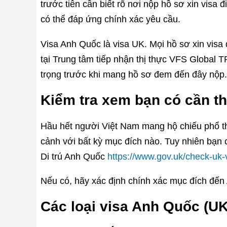
trước tiên cần biết rõ nơi nộp hồ sơ xin visa
có thể đáp ứng chính xác yêu cầu.
Visa Anh Quốc là visa UK. Mọi hồ sơ xin visa
tại Trung tâm tiếp nhận thị thực VFS Global 
trọng trước khi mang hồ sơ đem đến đây nộp.
Kiểm tra xem bạn có cần t
Hầu hết người Việt Nam mang hộ chiếu phổ t
cảnh với bất kỳ mục đích nào. Tuy nhiên bạn 
Di trú Anh Quốc
https://www.gov.uk/check-uk-
Nếu có, hãy xác định chính xác mục đích đến
Các loại visa Anh Quốc (UK