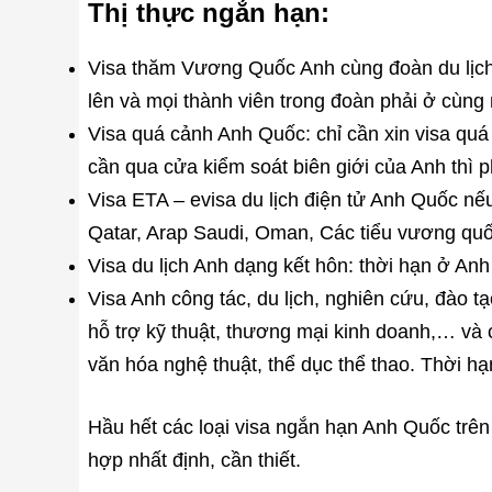
Thị thực ngắn hạn:
Visa thăm Vương Quốc Anh cùng đoàn du lịch:
lên và mọi thành viên trong đoàn phải ở cùng 
Visa quá cảnh Anh Quốc: chỉ cần xin visa quá
cần qua cửa kiểm soát biên giới của Anh thì p
Visa ETA – evisa du lịch điện tử Anh Quốc nếu
Qatar, Arap Saudi, Oman, Các tiểu vương quố
Visa du lịch Anh dạng kết hôn: thời hạn ở Anh 
Visa Anh công tác, du lịch, nghiên cứu, đào t
hỗ trợ kỹ thuật, thương mại kinh doanh,… và 
văn hóa nghệ thuật, thể dục thể thao. Thời hạn
Hầu hết các loại visa ngắn hạn Anh Quốc trê
hợp nhất định, cần thiết.