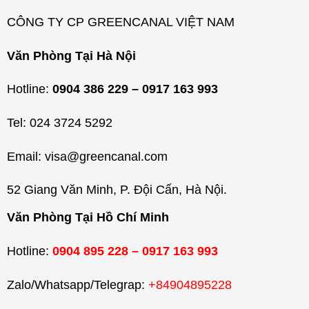
c
CÔNG TY CP GREENCANAL VIỆT NAM
Văn Phòng Tại Hà Nội
Hotline:
0904 386 229 – 0917 163 993
Tel: 024 3724 5292
Email: visa@greencanal.com
52 Giang Văn Minh, P. Đội Cấn, Hà Nội.
Văn Phòng Tại Hồ Chí Minh
Hotline:
0904 895 228 – 0917 163 993
Zalo/Whatsapp/Telegrap:
+84904895228