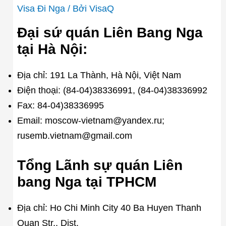
Visa Đi Nga
/ Bởi
VisaQ
Đại sứ quán Liên Bang Nga
tại Hà Nội:
Địa chỉ: 191 La Thành, Hà Nội, Việt Nam
Điện thoại: (84-04)38336991, (84-04)38336992
Fax: 84-04)38336995
Email: moscow-vietnam@yandex.ru;
rusemb.vietnam@gmail.com
Tổng Lãnh sự quán Liên
bang Nga tại TPHCM
Địa chỉ: Ho Chi Minh City 40 Ba Huyen Thanh
Quan Str., Dist.