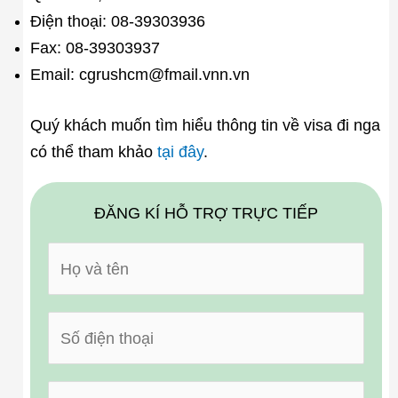
Điện thoại: 08-39303936
Fax: 08-39303937
Email: cgrushcm@fmail.vnn.vn
Quý khách muốn tìm hiểu thông tin về visa đi nga
có thể tham khảo
tại đây
.
ĐĂNG KÍ HỖ TRỢ TRỰC TIẾP