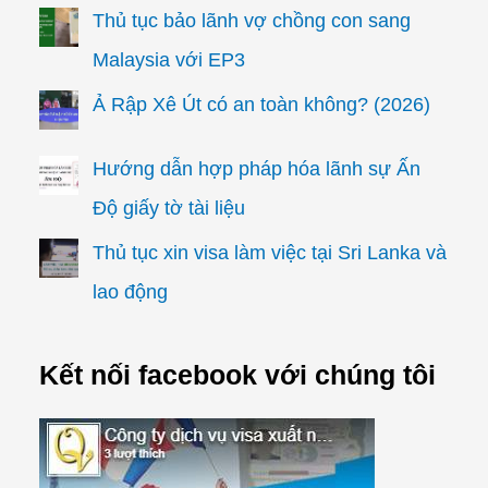
Thủ tục bảo lãnh vợ chồng con sang
Malaysia với EP3
Ả Rập Xê Út có an toàn không? (2026)
Hướng dẫn hợp pháp hóa lãnh sự Ấn
Độ giấy tờ tài liệu
Thủ tục xin visa làm việc tại Sri Lanka và
lao động
Kết nối facebook với chúng tôi