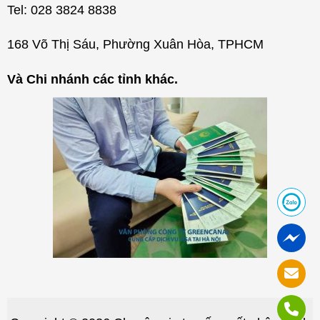
Tel: 028 3824 8838
168 Võ Thị Sáu, Phường Xuân Hòa, TPHCM
Và Chi nhánh các tỉnh khác.