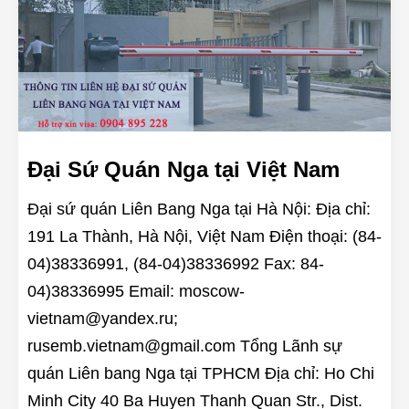
Đại Sứ Quán Nga tại Việt Nam
Đại sứ quán Liên Bang Nga tại Hà Nội: Địa chỉ:
191 La Thành, Hà Nội, Việt Nam Điện thoại: (84-
04)38336991, (84-04)38336992 Fax: 84-
04)38336995 Email: moscow-
vietnam@yandex.ru;
rusemb.vietnam@gmail.com Tổng Lãnh sự
quán Liên bang Nga tại TPHCM Địa chỉ: Ho Chi
Minh City 40 Ba Huyen Thanh Quan Str., Dist.