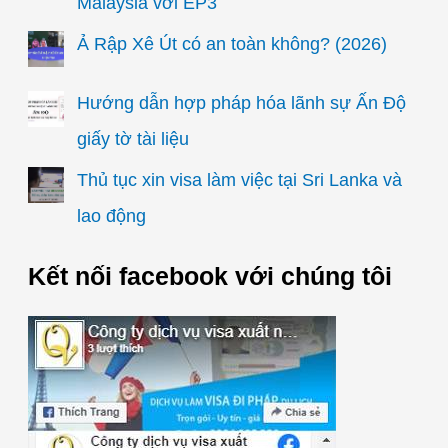
Malaysia với EP3
Ả Rập Xê Út có an toàn không? (2026)
Hướng dẫn hợp pháp hóa lãnh sự Ấn Độ
giấy tờ tài liệu
Thủ tục xin visa làm việc tại Sri Lanka và
lao động
Kết nối facebook với chúng tôi