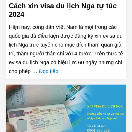
Cách xin visa du lịch Nga tự túc
2024
Hiện nay, công dân Việt Nam là một trong các
quốc gia đủ điều kiện được đăng ký xin evisa du
lịch Nga trực tuyến cho mục đích tham quan giải
trí, thăm người thân chỉ với 4 bước: Trên thực tế
evisa du lịch Nga có hiệu lực 60 ngày nhưng chỉ
cho phép …
Đọc tiếp