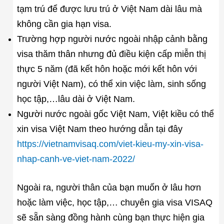
tạm trú để được lưu trú ở Việt Nam dài lâu mà
không cần gia hạn visa.
Trường hợp người nước ngoài nhập cảnh bằng
visa thăm thân nhưng đủ điều kiện cấp miễn thị
thực 5 năm (đã kết hôn hoặc mới kết hôn với
người Việt Nam), có thể xin việc làm, sinh sống
học tập,…lâu dài ở Việt Nam.
Người nước ngoài gốc Việt Nam, Việt kiều có thể
xin visa Việt Nam theo hướng dẫn tại đây
https://vietnamvisaq.com/viet-kieu-my-xin-visa-
nhap-canh-ve-viet-nam-2022/
Ngoài ra, người thân của bạn muốn ở lâu hơn
hoặc làm việc, học tập,… chuyên gia visa VISAQ
sẽ sẵn sàng đồng hành cùng bạn thực hiện gia