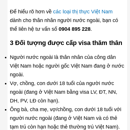
Để hiểu rõ hơn về
các loại thị thực Việt Nam
dành cho thân nhân người nước ngoài, bạn có
thể liên hệ tư vấn số
0904 895 228
.
3 Đối tượng được cấp visa thăm thân
Người nước ngoài là thân nhân của công dân
Việt Nam hoặc người gốc Việt Nam đang ở nước
ngoài.
Vợ, chồng, con dưới 18 tuổi của người nước
ngoài (đang ở Việt Nam bằng visa LV, ĐT, NN,
DH, PV, LĐ còn hạn).
Ông bà, cha mẹ, vợ/chồng, con dưới 18 tuổi với
người nước ngoài (đang ở Việt Nam và có thẻ
tạm trú còn hạn hoặc thẻ thường trú Việt Nam).