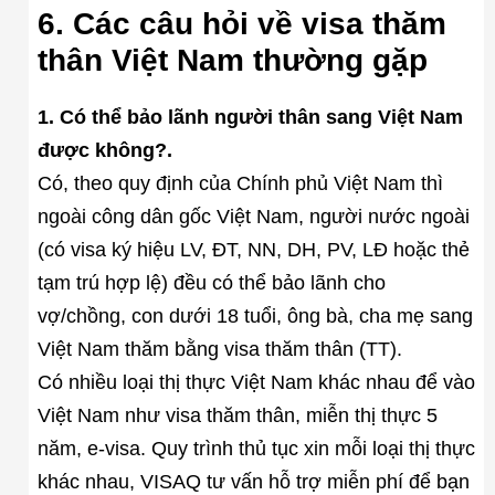
6. Các câu hỏi về visa thăm
thân Việt Nam thường gặp
1. Có thể bảo lãnh người thân sang Việt Nam
được không?.
Có, theo quy định của Chính phủ Việt Nam thì
ngoài công dân gốc Việt Nam, người nước ngoài
(có visa ký hiệu LV, ĐT, NN, DH, PV, LĐ hoặc thẻ
tạm trú hợp lệ) đều có thể bảo lãnh cho
vợ/chồng, con dưới 18 tuổi, ông bà, cha mẹ sang
Việt Nam thăm bằng visa thăm thân (TT).
Có nhiều loại thị thực Việt Nam khác nhau để vào
Việt Nam như visa thăm thân, miễn thị thực 5
năm, e-visa. Quy trình thủ tục xin mỗi loại thị thực
khác nhau, VISAQ tư vấn hỗ trợ miễn phí để bạn