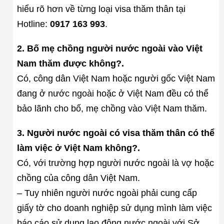
hiểu rõ hơn về từng loại visa thăm thân tại
Hotline:
0917 163 993
.
2. Bố mẹ chồng người nước ngoài vào Việt
Nam thăm được không?.
Có, công dân Việt Nam hoặc người gốc Việt Nam
đang ở nước ngoài hoặc ở Việt Nam đều có thể
bảo lãnh cho bố, mẹ chồng vào Việt Nam thăm.
3. Người nước ngoài có visa thăm thân có thể
làm việc ở Việt Nam không?.
Có, với trường hợp người nước ngoài là vợ hoặc
chồng của công dân Việt Nam.
– Tuy nhiên người nước ngoài phải cung cấp
giấy tờ cho doanh nghiệp sử dụng mình làm việc
báo cáo sử dụng lao động nước ngoài với Sở