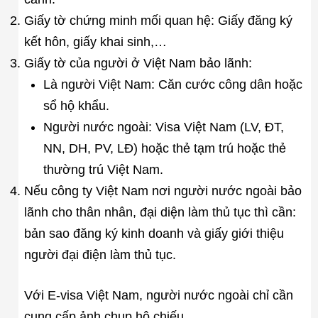
Giấy tờ chứng minh mối quan hệ: Giấy đăng ký
kết hôn, giấy khai sinh,…
Giấy tờ của người ở Việt Nam bảo lãnh:
Là người Việt Nam: Căn cước công dân hoặc
sổ hộ khẩu.
Người nước ngoài: Visa Việt Nam (LV, ĐT,
NN, DH, PV, LĐ) hoặc thẻ tạm trú hoặc thẻ
thường trú Việt Nam.
Nếu công ty Việt Nam nơi người nước ngoài bảo
lãnh cho thân nhân, đại diện làm thủ tục thì cần:
bản sao đăng ký kinh doanh và giấy giới thiệu
người đại điện làm thủ tục.
Với E-visa Việt Nam, người nước ngoài chỉ cần
cung cấp ảnh chụp hộ chiếu.