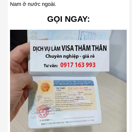
Nam ở nước ngoài.
GỌI NGAY: