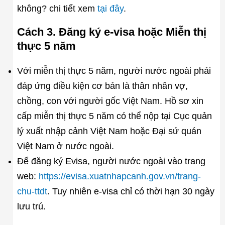
không? chi tiết xem
tại đây
.
Cách 3. Đăng ký e-visa hoặc Miễn thị
thực 5 năm
Với miễn thị thực 5 năm, người nước ngoài phải
đáp ứng điều kiện cơ bản là thân nhân vợ,
chồng, con với người gốc Việt Nam. Hồ sơ xin
cấp miễn thị thực 5 năm có thể nộp tại Cục quản
lý xuất nhập cảnh Việt Nam hoặc Đại sứ quán
Việt Nam ở nước ngoài.
Để đăng ký Evisa, người nước ngoài vào trang
web:
https://evisa.xuatnhapcanh.gov.vn/trang-
chu-ttdt
. Tuy nhiên e-visa chỉ có thời hạn 30 ngày
lưu trú.