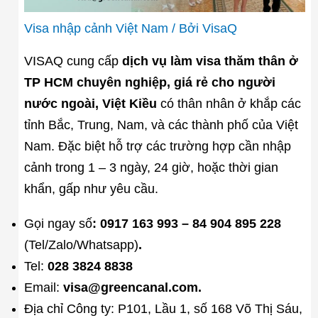
Visa nhập cảnh Việt Nam
/ Bởi
VisaQ
VISAQ cung cấp
dịch vụ làm visa thăm thân ở
TP HCM chuyên nghiệp, giá rẻ cho người
nước ngoài, Việt Kiều
có thân nhân ở khắp các
tỉnh Bắc, Trung, Nam, và các thành phố của Việt
Nam. Đặc biệt hỗ trợ các trường hợp cần nhập
cảnh trong 1 – 3 ngày, 24 giờ, hoặc thời gian
khẩn, gấp như yêu cầu.
Gọi ngay số
: 0917 163 993 – 84 904 895 228
(Tel/Zalo/Whatsapp)
.
Tel:
028 3824 8838
Email:
visa@greencanal.com.
Địa chỉ Công ty: P101, Lầu 1, số 168 Võ Thị Sáu,