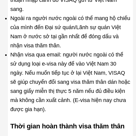
thuận nhập cảnh do VISAQ gửi từ Việt Nam
sang.
Ngoài ra người nước ngoài có thể mang hộ chiếu
của mình đến Đại sứ quán/Lãnh sự quán Việt
Nam ở nước sở tại gần nhất để đóng dấu và
nhận visa thăm thân.
Nhận visa qua email: người nước ngoài có thể
sử dụng loại e-visa này để vào Việt Nam 30
ngày. Nếu muốn tiếp tục ở lại Việt Nam, VISAQ
sẽ giúp chuyển đổi sang visa thăm thân dán hoặc
sang giấy miễn thị thực 5 năm nếu đủ điều kiện
mà không cần xuất cảnh. (E-visa hiện nay chưa
được gia hạn).
Thời gian hoàn thành visa thăm thân