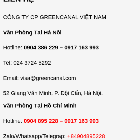
ụ
c
CÔNG TY CP GREENCANAL VIỆT NAM
Văn Phòng Tại Hà Nội
Hotline:
0904 386 229 – 0917 163 993
Tel: 024 3724 5292
Email: visa@greencanal.com
52 Giang Văn Minh, P. Đội Cấn, Hà Nội.
Văn Phòng Tại Hồ Chí Minh
Hotline:
0904 895 228 – 0917 163 993
Zalo/Whatsapp/Telegrap:
+84904895228