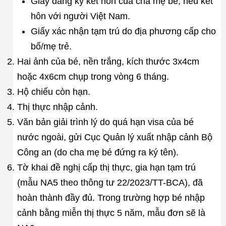
Giấy đăng ký kết hôn của cha mẹ bé, nếu kết
hôn với người Việt Nam.
Giấy xác nhận tạm trú do địa phương cấp cho
bố/mẹ trẻ.
Hai ảnh của bé, nền trắng, kích thước 3x4cm
hoặc 4x6cm chụp trong vòng 6 tháng.
Hộ chiếu còn hạn.
Thị thực nhập cảnh.
Văn bản giải trình lý do quá hạn visa của bé
nước ngoài, gửi Cục Quản lý xuất nhập cảnh Bộ
Công an (do cha mẹ bé đứng ra ký tên).
Tờ khai đề nghị cấp thị thực, gia hạn tạm trú
(mẫu NA5 theo thông tư 22/2023/TT-BCA), đã
hoàn thành đầy đủ. Trong trường hợp bé nhập
cảnh bằng miễn thị thực 5 năm, mẫu đơn sẽ là