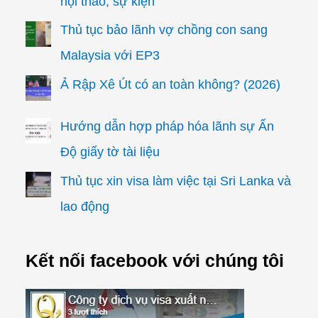
hội thảo, sự kiện
Thủ tục bảo lãnh vợ chồng con sang
Malaysia với EP3
Ả Rập Xê Út có an toàn không? (2026)
Hướng dẫn hợp pháp hóa lãnh sự Ấn
Độ giấy tờ tài liệu
Thủ tục xin visa làm việc tại Sri Lanka và
lao động
Kết nối facebook với chúng tôi