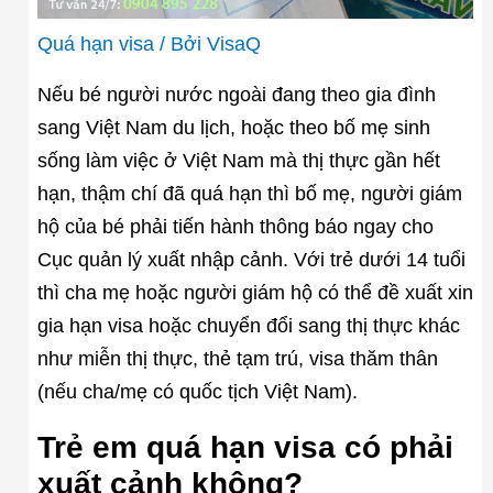
Quá hạn visa
/ Bởi
VisaQ
Nếu bé người nước ngoài đang theo gia đình
sang Việt Nam du lịch, hoặc theo bố mẹ sinh
sống làm việc ở Việt Nam mà thị thực gần hết
hạn, thậm chí đã quá hạn thì bố mẹ, người giám
hộ của bé phải tiến hành thông báo ngay cho
Cục quản lý xuất nhập cảnh. Với trẻ dưới 14 tuổi
thì cha mẹ hoặc người giám hộ có thể đề xuất xin
gia hạn visa hoặc chuyển đổi sang thị thực khác
như miễn thị thực, thẻ tạm trú, visa thăm thân
(nếu cha/mẹ có quốc tịch Việt Nam).
Trẻ em quá hạn visa có phải
xuất cảnh không?