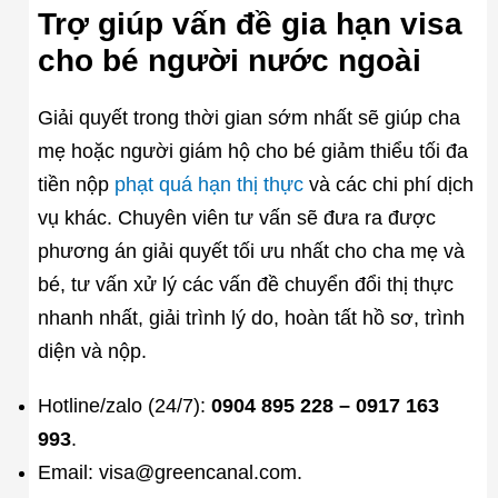
Trợ giúp vấn đề gia hạn visa
cho bé người nước ngoài
Giải quyết trong thời gian sớm nhất sẽ giúp cha
mẹ hoặc người giám hộ cho bé giảm thiểu tối đa
tiền nộp
phạt quá hạn thị thực
và các chi phí dịch
vụ khác. Chuyên viên tư vấn sẽ đưa ra được
phương án giải quyết tối ưu nhất cho cha mẹ và
bé, tư vấn xử lý các vấn đề chuyển đổi thị thực
nhanh nhất, giải trình lý do, hoàn tất hồ sơ, trình
diện và nộp.
Hotline/zalo (24/7):
0904 895 228 – 0917 163
993
.
Email: visa@greencanal.com.