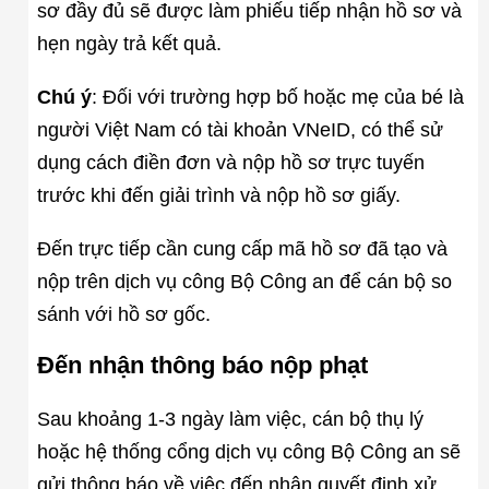
sơ đầy đủ sẽ được làm phiếu tiếp nhận hồ sơ và
hẹn ngày trả kết quả.
Chú ý
: Đối với trường hợp bố hoặc mẹ của bé là
người Việt Nam có tài khoản VNeID, có thể sử
dụng cách điền đơn và nộp hồ sơ trực tuyến
trước khi đến giải trình và nộp hồ sơ giấy.
Đến trực tiếp cần cung cấp mã hồ sơ đã tạo và
nộp trên dịch vụ công Bộ Công an để cán bộ so
sánh với hồ sơ gốc.
Đến nhận thông báo nộp phạt
Sau khoảng 1-3 ngày làm việc, cán bộ thụ lý
hoặc hệ thống cổng dịch vụ công Bộ Công an sẽ
gửi thông báo về việc đến nhận quyết định xử