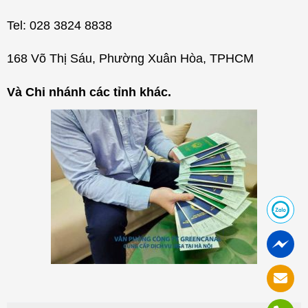
Tel: 028 3824 8838
168 Võ Thị Sáu, Phường Xuân Hòa, TPHCM
Và Chi nhánh các tỉnh khác.