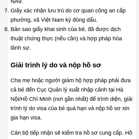
NA9.
Giấy xác nhận lưu trú do cơ quan công an cấp
phường, xã Việt Nam ký đóng dấu.
Bản sao giấy khai sinh của bé, đã được dịch
thuật chứng thực (nếu cần) và hợp pháp hóa
lãnh sự.
Giải trình lý do và nộp hồ sơ
Cha mẹ hoặc người giám hộ hợp pháp phải đưa
cả bé đến Cục Quản lý xuất nhập cảnh tại Hà
Nội/Hồ Chí Minh (nơi gần nhất) để trình diện, giải
trình lý do visa của bé quá hạn và nộp hồ sơ xin
gia hạn visa.
Cán bộ tiếp nhận sẽ kiểm tra hồ sơ cung cấp. Hồ