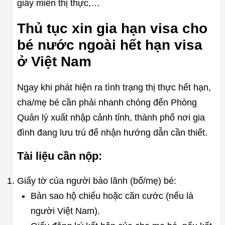
giấy miễn thị thực,…
Thủ tục xin gia hạn visa cho
bé nước ngoài hết hạn visa
ở Việt Nam
Ngay khi phát hiện ra tình trạng thị thực hết hạn,
cha/mẹ bé cần phải nhanh chóng đến Phòng
Quản lý xuất nhập cảnh tỉnh, thành phố nơi gia
đình đang lưu trú để nhận hướng dẫn cần thiết.
Tài liệu cần nộp:
Giấy tờ của người bảo lãnh (bố/mẹ) bé:
Bản sao hộ chiếu hoặc căn cước (nếu là
người Việt Nam).