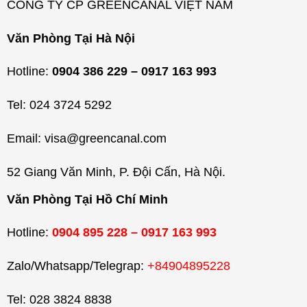
CÔNG TY CP GREENCANAL VIỆT NAM
Văn Phòng Tại Hà Nội
Hotline:
0904 386 229 – 0917 163 993
Tel: 024 3724 5292
Email: visa@greencanal.com
52 Giang Văn Minh, P. Đội Cấn, Hà Nội.
Văn Phòng Tại Hồ Chí Minh
Hotline:
0904 895 228 – 0917 163 993
Zalo/Whatsapp/Telegrap:
+84904895228
Tel: 028 3824 8838