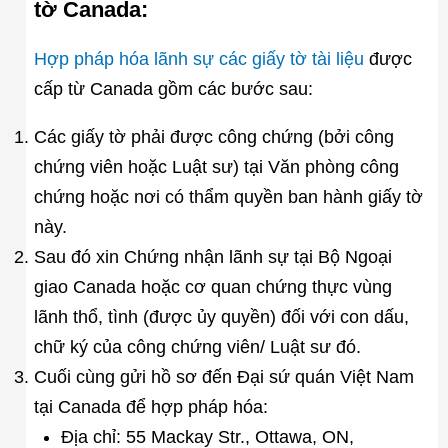
tờ Canada:
Hợp pháp hóa lãnh sự các giấy tờ tài liệu
được
cấp từ Canada gồm các bước sau:
Các giấy tờ phải được công chứng (bởi công
chứng viên hoặc Luật sư) tại Văn phòng công
chứng hoặc nơi có thẩm quyền ban hành giấy tờ
này.
Sau đó xin Chứng nhận lãnh sự tại Bộ Ngoại
giao Canada hoặc cơ quan chứng thực vùng
lãnh thổ, tình (được ủy quyền) đối với con dấu,
chữ ký của công chứng viên/ Luật sư đó.
Cuối cùng gửi hồ sơ đến Đại sứ quán Việt Nam
tại Canada để hợp pháp hóa:
Địa chỉ: 55 Mackay Str., Ottawa, ON,