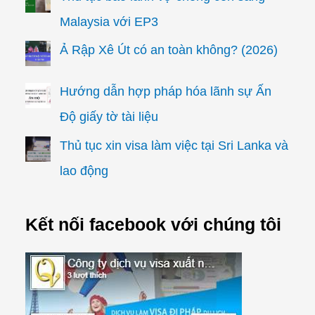
Malaysia với EP3
Ả Rập Xê Út có an toàn không? (2026)
Hướng dẫn hợp pháp hóa lãnh sự Ấn
Độ giấy tờ tài liệu
Thủ tục xin visa làm việc tại Sri Lanka và
lao động
Kết nối facebook với chúng tôi