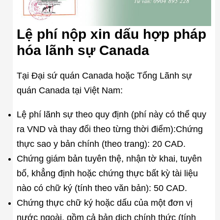
Lệ phí nộp xin dấu hợp pháp
hóa lãnh sự Canada
Tại Đại sứ quán Canada hoặc Tổng Lãnh sự
quán Canada tại Việt Nam:
Lệ phí lãnh sự theo quy định (phí này có thể quy
ra VND và thay đổi theo từng thời điểm):Chứng
thực sao y bản chính (theo trang): 20 CAD.
Chứng giám bản tuyên thệ, nhận tờ khai, tuyên
bố, khẳng định hoặc chứng thực bất kỳ tài liệu
nào có chữ ký (tính theo văn bản): 50 CAD.
Chứng thực chữ ký hoặc dấu của một đơn vị
nước ngoài, gồm cả bản dịch chính thức (tính