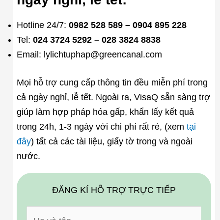
Hotline 24/7:
0982 528 589 – 0904 895 228
Tel:
024 3724 5292 – 028 3824 8838
Email: lylichtuphap@greencanal.com
Mọi hỗ trợ cung cấp thông tin đều miễn phí trong
cả ngày nghỉ, lễ tết. Ngoài ra, VisaQ sẵn sàng trợ
giúp làm hợp pháp hóa gấp, khẩn lấy kết quả
trong 24h, 1-3 ngày với chi phí rất rẻ, (xem
tại
đây
) tất cả các tài liệu, giấy tờ trong và ngoài
nước.
ĐĂNG KÍ HỖ TRỢ TRỰC TIẾP