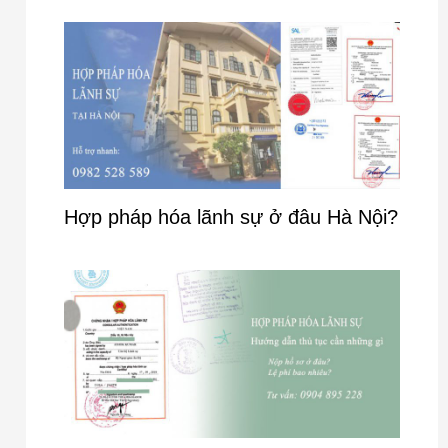
Hợp pháp hóa lãnh sự ở đâu Hà Nội?