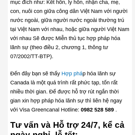
mục đích như: Kết hôn, ly hôn, nhận cha, mẹ,
con, nuôi con giữa công dân Việt Nam với người
nước ngoài, giữa người nước ngoài thường trú
tại Việt Nam với nhau, hoặc giữa người Việt Nam
với nhau Sẽ được Miễn thủ tục hợp pháp hóa
lãnh sự (theo điều 2, chương 1, thông tư
07/2002/TT-BTP).
Đến đây bạn sẽ thấy
Hợp phá
p hóa lãnh sự
Canada là một quá trình rất phức tạp, tốn rất
nhiều thời gian. Để được hỗ trợ rút ngắn thời
gian xin hợp pháp hóa lãnh sự thì liên hệ ngay
với Visa Greencanal Hotline:
0982 528 589
.
Tư vấn và Hỗ trợ 24/7, kể cả
ngày nghỉ, lễ tết: