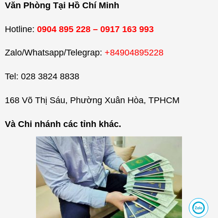
Văn Phòng Tại Hồ Chí Minh
Hotline:
0904 895 228 – 0917 163 993
Zalo/Whatsapp/Telegrap:
+84904895228
Tel: 028 3824 8838
168 Võ Thị Sáu, Phường Xuân Hòa, TPHCM
Và Chi nhánh các tỉnh khác.