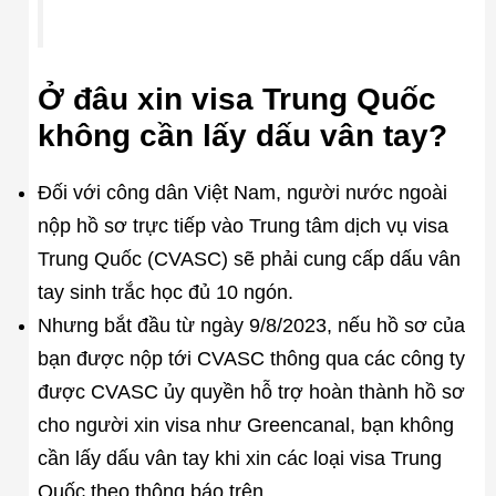
Ở đâu xin visa Trung Quốc
không cần lấy dấu vân tay?
Đối với công dân Việt Nam, người nước ngoài
nộp hồ sơ trực tiếp vào Trung tâm dịch vụ visa
Trung Quốc (CVASC) sẽ phải cung cấp dấu vân
tay sinh trắc học đủ 10 ngón.
Nhưng bắt đầu từ ngày 9/8/2023, nếu hồ sơ của
bạn được nộp tới CVASC thông qua các công ty
được CVASC ủy quyền hỗ trợ hoàn thành hồ sơ
cho người xin visa như Greencanal, bạn không
cần lấy dấu vân tay khi xin các loại visa Trung
Quốc theo thông báo trên.