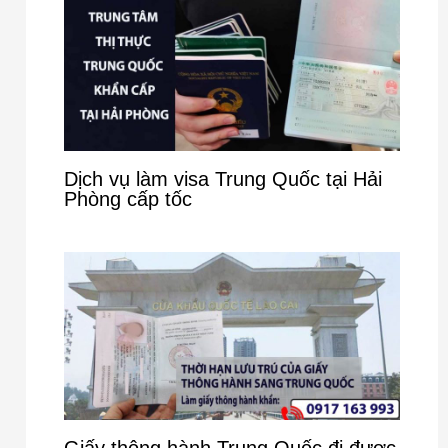
Dịch vụ làm visa Trung Quốc tại Hải
Phòng cấp tốc
Giấy thông hành Trung Quốc đi được