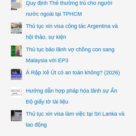
Quy định Thẻ thường trú cho người
nước ngoài tại TPHCM
Thủ tục xin visa công tác Argentina và
hội thảo, sự kiện
Thủ tục bảo lãnh vợ chồng con sang
Malaysia với EP3
Ả Rập Xê Út có an toàn không? (2026)
Hướng dẫn hợp pháp hóa lãnh sự Ấn
Độ giấy tờ tài liệu
Thủ tục xin visa làm việc tại Sri Lanka và
lao động