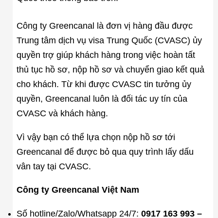
Công ty Greencanal là đơn vị hàng đầu được
Trung tâm dịch vụ visa Trung Quốc (CVASC) ủy
quyền trợ giúp khách hàng trong việc hoàn tất
thủ tục hồ sơ, nộp hồ sơ và chuyển giao kết quả
cho khách. Từ khi được CVASC tin tưởng ủy
quyền, Greencanal luôn là đối tác uy tín của
CVASC và khách hàng.
Vì vậy bạn có thể lựa chọn nộp hồ sơ tới
Greencanal để được bỏ qua quy trình lấy dấu
vân tay tại CVASC.
Công ty Greencanal Việt Nam
Số hotline/Zalo/Whatsapp 24/7:
0917 163 993 –