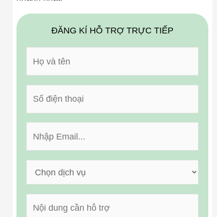
ĐĂNG KÍ HỖ TRỢ TRỰC TIẾP