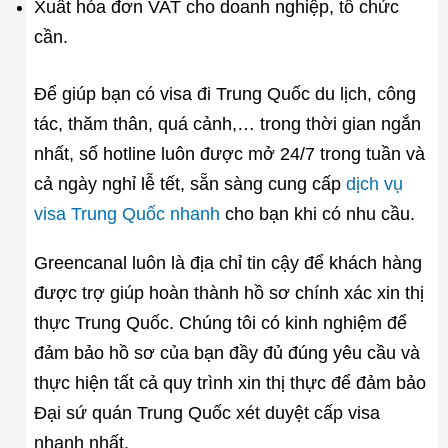
Xuất hóa đơn VAT cho doanh nghiệp, tổ chức
cần.
Để giúp bạn có visa đi Trung Quốc du lịch, công
tác, thăm thân, quá cảnh,… trong thời gian ngắn
nhất, số hotline luôn được mở 24/7 trong tuần và
cả ngày nghỉ lễ tết, sẵn sàng cung cấp
dịch vụ
visa Trung Quốc nhanh
cho bạn khi có nhu cầu.
Greencanal luôn là địa chỉ tin cậy để khách hàng
được trợ giúp hoàn thành hồ sơ chính xác xin thị
thực Trung Quốc. Chúng tôi có kinh nghiệm để
đảm bảo hồ sơ của bạn đầy đủ đúng yêu cầu và
thực hiện tất cả quy trình xin thị thực để đảm bảo
Đại sứ quán Trung Quốc xét duyệt cấp visa
nhanh nhất.