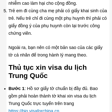
nhiễm cao làm hại cho cộng đồng.
Trẻ em đi cùng cha mẹ phải có giấy khai sinh của
trẻ. Nếu trẻ chỉ đi cùng một phụ huynh thì phải có
giấy đồng ý của phụ huynh còn lại trước công
chứng viên.
Ngoài ra, bạn nên có một bản sao của các giấy
tờ cá nhân để trong hành lý mang theo.
Thủ tục xin visa du lịch
Trung Quốc
Bước 1
: Hồ sơ giấy tờ chuẩn bị đầy đủ. Bao
gồm phải hoàn thành tờ khai xin visa du lịch
Trung Quốc trực tuyến trên trang
https://bio.visaforchina.cn
.