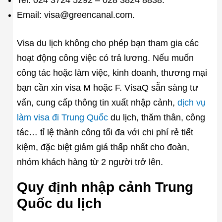
Tel: 024 3724 5292 – 028 3824 8838.
Email: visa@greencanal.com.
Visa du lịch không cho phép bạn tham gia các
hoạt động công việc có trả lương. Nếu muốn
công tác hoặc làm việc, kinh doanh, thương mại
bạn cần xin visa M hoặc F. VisaQ sẵn sàng tư
vấn, cung cấp thông tin xuất nhập cảnh,
dịch vụ
làm visa đi Trung Quốc
du lịch, thăm thân, công
tác… tỉ lệ thành công tối đa với chi phí rẻ tiết
kiệm, đặc biệt giảm giá thấp nhất cho đoàn,
nhóm khách hàng từ 2 người trở lên.
Quy định nhập cảnh Trung
Quốc du lịch