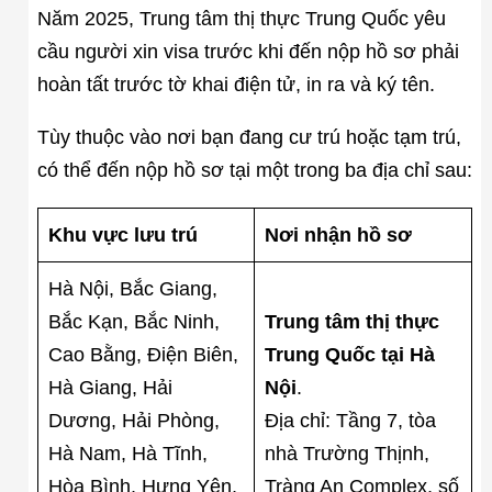
Năm 2025, Trung tâm thị thực Trung Quốc yêu
cầu người xin visa trước khi đến nộp hồ sơ phải
hoàn tất trước tờ khai điện tử, in ra và ký tên.
Tùy thuộc vào nơi bạn đang cư trú hoặc tạm trú,
có thể đến nộp hồ sơ tại một trong ba địa chỉ sau:
Khu vực lưu trú
Nơi nhận hồ sơ
Hà Nội, Bắc Giang,
Bắc Kạn, Bắc Ninh,
Trung tâm thị thực
Cao Bằng, Điện Biên,
Trung Quốc tại Hà
Hà Giang, Hải
Nội
.
Dương, Hải Phòng,
Địa chỉ: Tầng 7, tòa
Hà Nam, Hà Tĩnh,
nhà Trường Thịnh,
Hòa Bình, Hưng Yên,
Tràng An Complex, số