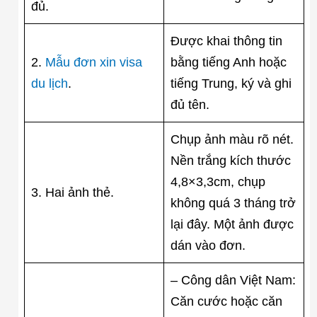
đủ.
Được khai thông tin
2.
Mẫu đơn xin visa
bằng tiếng Anh hoặc
du lịch
.
tiếng Trung, ký và ghi
đủ tên.
Chụp ảnh màu rõ nét.
Nền trắng kích thước
4,8×3,3cm, chụp
3. Hai ảnh thẻ.
không quá 3 tháng trở
lại đây. Một ảnh được
dán vào đơn.
– Công dân Việt Nam:
Căn cước hoặc căn