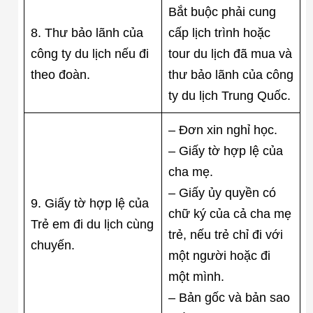
Bắt buộc phải cung
8. Thư bảo lãnh của
cấp lịch trình hoặc
công ty du lịch nếu đi
tour du lịch đã mua và
theo đoàn.
thư bảo lãnh của công
ty du lịch Trung Quốc.
– Đơn xin nghỉ học.
– Giấy tờ hợp lệ của
cha mẹ.
– Giấy ủy quyền có
9. Giấy tờ hợp lệ của
chữ ký của cả cha mẹ
Trẻ em đi du lịch cùng
trẻ, nếu trẻ chỉ đi với
chuyến.
một người hoặc đi
một mình.
– Bản gốc và bản sao