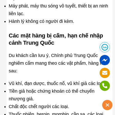
Máy phát, máy thu sóng vô tuyết, thiết bị an ninh
liên lạc.
Hành lý không có người đi kèm.
Các mặt hàng bị cấm, hạn chế nhập
cảnh Trung Quốc
Du khách cần lưu ý, Chính phủ Trung Quốc
nghiêm cấm mang theo các vật phẩm, hàng hóa
sau:
Vũ khí, đạn dược, thuốc nổ, vũ khí giả các loại.
Tiền giả hoặc chứng khoán có thể chuyển
nhượng giả.
Chất độc chết người các loại.
Thuốc phiện, heroin, morphin, cần sa, các loại