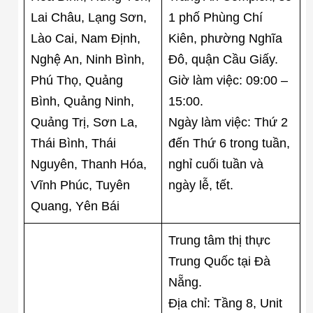
Lai Châu, Lạng Sơn,
1 phố Phùng Chí
Lào Cai, Nam Định,
Kiên, phường Nghĩa
Nghệ An, Ninh Bình,
Đô, quận Cầu Giấy.
Phú Thọ, Quảng
Giờ làm việc: 09:00 –
Bình, Quảng Ninh,
15:00.
Quảng Trị, Sơn La,
Ngày làm việc: Thứ 2
Thái Bình, Thái
đến Thứ 6 trong tuần,
Nguyên, Thanh Hóa,
nghỉ cuối tuần và
Vĩnh Phúc, Tuyên
ngày lễ, tết.
Quang, Yên Bái
Trung tâm thị thực
Trung Quốc tại Đà
Nẵng.
Địa chỉ: Tầng 8, Unit