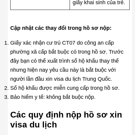
giấy khai sinh của trẻ.
Cập nhật các thay đổi trong hồ sơ nộp:
Giấy xác nhận cư trú CT07 do công an cấp
phường xã cấp bắt buộc có trong hồ sơ. Trước
đây bạn có thể xuất trình sổ hộ khẩu thay thế
nhưng hiện nay yêu cầu này là bắt buộc với
người lần đầu xin visa du lịch Trung Quốc.
Sổ hộ khẩu được miễn cung cấp trong hồ sơ.
Bảo hiểm y tế: không bắt buộc nộp.
Các quy định nộp hồ sơ xin
visa du lịch