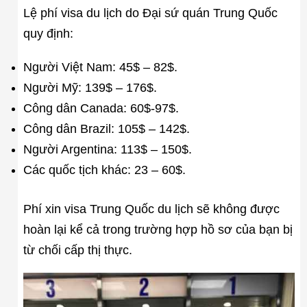
Lệ phí visa du lịch do Đại sứ quán Trung Quốc
quy định:
Người Việt Nam: 45$ – 82$.
Người Mỹ: 139$ – 176$.
Công dân Canada: 60$-97$.
Công dân Brazil: 105$ – 142$.
Người Argentina: 113$ – 150$.
Các quốc tịch khác: 23 – 60$.
Phí xin visa Trung Quốc du lịch sẽ không được
hoàn lại kể cả trong trường hợp hồ sơ của bạn bị
từ chối cấp thị thực.