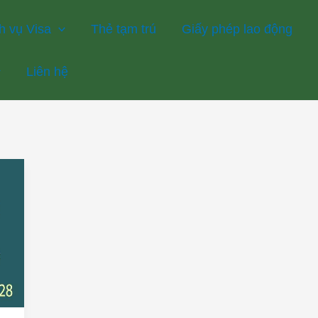
h vụ Visa
Thẻ tạm trú
Giấy phép lao động
Liên hệ