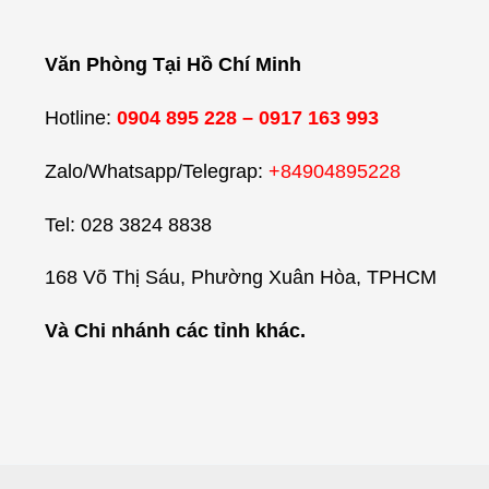
Văn Phòng Tại Hồ Chí Minh
Hotline:
0904 895 228 – 0917 163 993
Zalo/Whatsapp/Telegrap:
+84904895228
Tel: 028 3824 8838
168 Võ Thị Sáu, Phường Xuân Hòa, TPHCM
Và Chi nhánh các tỉnh khác.