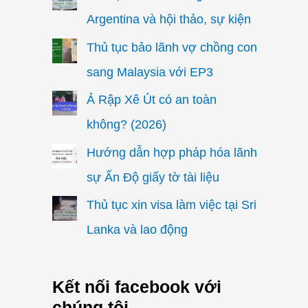
Argentina và hội thảo, sự kiện
Thủ tục bảo lãnh vợ chồng con
sang Malaysia với EP3
Ả Rập Xê Út có an toàn
không? (2026)
Hướng dẫn hợp pháp hóa lãnh
sự Ấn Độ giấy tờ tài liệu
Thủ tục xin visa làm việc tại Sri
Lanka và lao động
Kết nối facebook với
chúng tôi