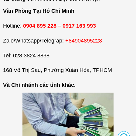
Văn Phòng Tại Hồ Chí Minh
Hotline:
0904 895 228 – 0917 163 993
Zalo/Whatsapp/Telegrap:
+84904895228
Tel: 028 3824 8838
168 Võ Thị Sáu, Phường Xuân Hòa, TPHCM
Và Chi nhánh các tỉnh khác.