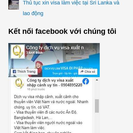
Thủ tục xin visa làm việc tại Sri Lanka và
lao động
Kết nối facebook với chúng tôi