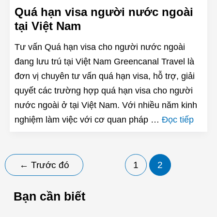
Quá hạn visa người nước ngoài
tại Việt Nam
Tư vấn Quá hạn visa cho người nước ngoài
đang lưu trú tại Việt Nam Greencanal Travel là
đơn vị chuyên tư vấn quá hạn visa, hỗ trợ, giải
quyết các trường hợp quá hạn visa cho người
nước ngoài ở tại Việt Nam. Với nhiều năm kinh
nghiệm làm việc với cơ quan pháp …
Đọc tiếp
Phân
←
Trước đó
1
2
trang
bài
Bạn cần biết
đăng