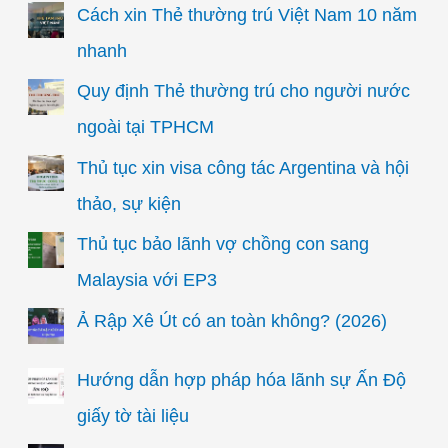
Cách xin Thẻ thường trú Việt Nam 10 năm
nhanh
Quy định Thẻ thường trú cho người nước
ngoài tại TPHCM
Thủ tục xin visa công tác Argentina và hội
thảo, sự kiện
Thủ tục bảo lãnh vợ chồng con sang
Malaysia với EP3
Ả Rập Xê Út có an toàn không? (2026)
Hướng dẫn hợp pháp hóa lãnh sự Ấn Độ
giấy tờ tài liệu