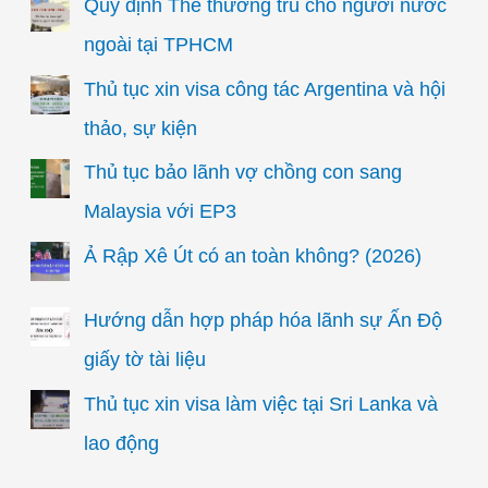
Quy định Thẻ thường trú cho người nước
ngoài tại TPHCM
Thủ tục xin visa công tác Argentina và hội
thảo, sự kiện
Thủ tục bảo lãnh vợ chồng con sang
Malaysia với EP3
Ả Rập Xê Út có an toàn không? (2026)
Hướng dẫn hợp pháp hóa lãnh sự Ấn Độ
giấy tờ tài liệu
Thủ tục xin visa làm việc tại Sri Lanka và
lao động