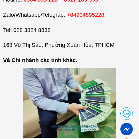
Zalo/Whatsapp/Telegrap:
+84904895228
Tel: 028 3824 8838
168 Võ Thị Sáu, Phường Xuân Hòa, TPHCM
Và Chi nhánh các tỉnh khác.