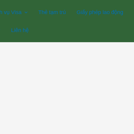
h vụ Visa
Thẻ tạm trú
Giấy phép lao động
Liên hệ