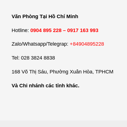
Văn Phòng Tại Hồ Chí Minh
Hotline:
0904 895 228 – 0917 163 993
Zalo/Whatsapp/Telegrap:
+84904895228
Tel: 028 3824 8838
168 Võ Thị Sáu, Phường Xuân Hòa, TPHCM
Và Chi nhánh các tỉnh khác.