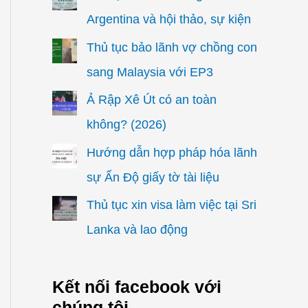
Argentina và hội thảo, sự kiện
Thủ tục bảo lãnh vợ chồng con
sang Malaysia với EP3
Ả Rập Xê Út có an toàn
không? (2026)
Hướng dẫn hợp pháp hóa lãnh
sự Ấn Độ giấy tờ tài liệu
Thủ tục xin visa làm việc tại Sri
Lanka và lao động
Kết nối facebook với
chúng tôi