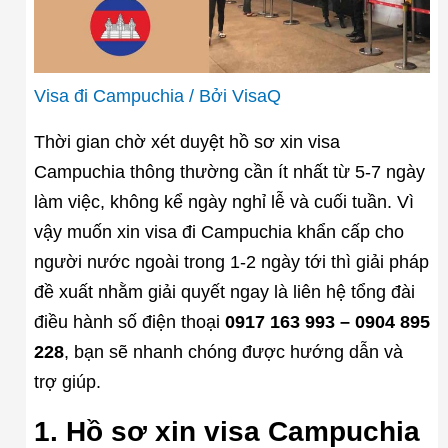
Visa đi Campuchia
/ Bởi
VisaQ
Thời gian chờ xét duyệt hồ sơ xin visa
Campuchia thông thường cần ít nhất từ 5-7 ngày
làm việc, không kể ngày nghỉ lễ và cuối tuần. Vì
vậy muốn xin visa đi Campuchia khẩn cấp cho
người nước ngoài trong 1-2 ngày tới thì giải pháp
đề xuất nhằm giải quyết ngay là liên hệ tổng đài
điều hành số điện thoại
0917 163 993 – 0904 895
228
, bạn sẽ nhanh chóng được hướng dẫn và
trợ giúp.
1. Hồ sơ xin visa Campuchia