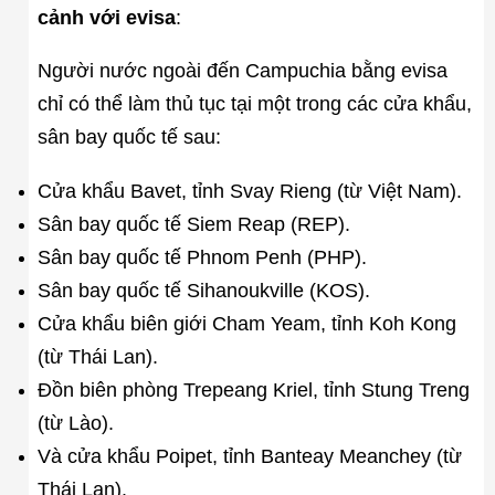
cảnh với evisa
:
Người nước ngoài đến Campuchia bằng evisa
chỉ có thể làm thủ tục tại một trong các cửa khẩu,
sân bay quốc tế sau:
Cửa khẩu Bavet, tỉnh Svay Rieng (từ Việt Nam).
Sân bay quốc tế Siem Reap (REP).
Sân bay quốc tế Phnom Penh (PHP).
Sân bay quốc tế Sihanoukville (KOS).
Cửa khẩu biên giới Cham Yeam, tỉnh Koh Kong
(từ Thái Lan).
Đồn biên phòng Trepeang Kriel, tỉnh Stung Treng
(từ Lào).
Và cửa khẩu Poipet, tỉnh Banteay Meanchey (từ
Thái Lan).