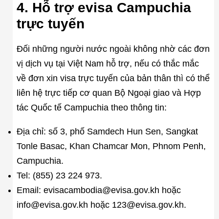
4. Hỗ trợ evisa Campuchia
trực tuyến
Đối những người nước ngoài không nhờ các đơn
vị dịch vụ tại Việt Nam hỗ trợ, nếu có thắc mắc
về đơn xin visa trực tuyến của bản thân thì có thể
liên hệ trực tiếp cơ quan Bộ Ngoại giao và Hợp
tác Quốc tế Campuchia theo thông tin:
Địa chỉ: số 3, phố Samdech Hun Sen, Sangkat
Tonle Basac, Khan Chamcar Mon, Phnom Penh,
Campuchia.
Tel: (855) 23 224 973.
Email: evisacambodia@evisa.gov.kh hoặc
info@evisa.gov.kh hoặc 123@evisa.gov.kh.