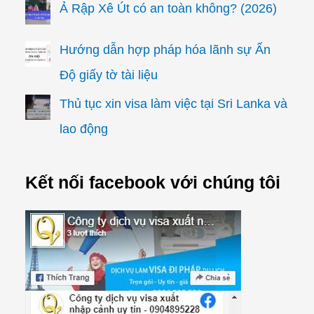
Ả Rập Xê Út có an toàn không? (2026)
Hướng dẫn hợp pháp hóa lãnh sự Ấn
Độ giấy tờ tài liệu
Thủ tục xin visa làm việc tại Sri Lanka và
lao động
Kết nối facebook với chúng tôi