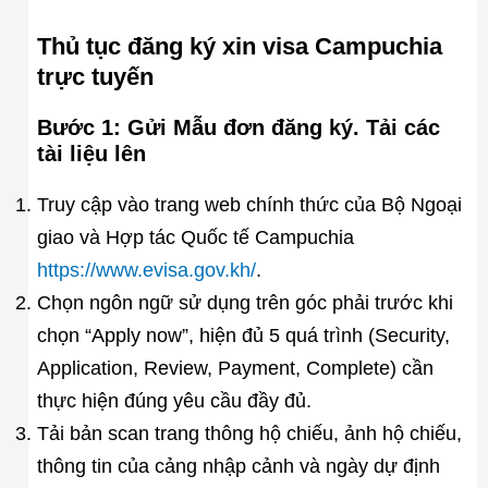
Thủ tục đăng ký xin visa Campuchia
trực tuyến
Bước 1
: Gửi Mẫu đơn đăng ký. Tải các
tài liệu lên
Truy cập vào trang web chính thức của Bộ Ngoại
giao và Hợp tác Quốc tế Campuchia
https://www.evisa.gov.kh/
.
Chọn ngôn ngữ sử dụng trên góc phải trước khi
chọn “Apply now”, hiện đủ 5 quá trình (Security,
Application, Review, Payment, Complete) cần
thực hiện đúng yêu cầu đầy đủ.
Tải bản scan trang thông hộ chiếu, ảnh hộ chiếu,
thông tin của cảng nhập cảnh và ngày dự định