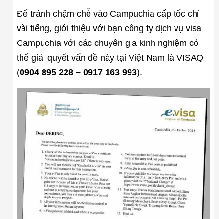
Để tránh chậm chễ vào Campuchia cấp tốc chỉ
vài tiếng, giới thiệu với bạn công ty dịch vụ visa
Campuchia với các chuyên gia kinh nghiệm có
thể giải quyết vấn đề này tại Việt Nam là VISAQ
(
0904 895 228 – 0917 163 993
).