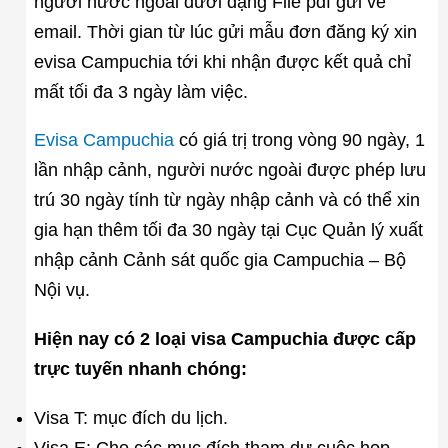
người nước ngoài dưới dạng File pdf gửi về
email. Thời gian từ lúc gửi mẫu đơn đăng ký xin
evisa Campuchia tới khi nhận được kết quả chỉ
mất tối đa 3 ngày làm việc.
Evisa Campuchia
có giá trị trong vòng 90 ngày, 1
lần nhập cảnh, người nước ngoài được phép lưu
trú 30 ngày tính từ ngày nhập cảnh và có thể xin
gia hạn thêm tối đa 30 ngày tại Cục Quản lý xuất
nhập cảnh Cảnh sát quốc gia Campuchia – Bộ
Nội vụ.
Hiện nay có 2 loại visa Campuchia được cấp
trực tuyến nhanh chóng:
Visa T: mục đích du lịch.
Visa E: Cho các mục đích tham dự cuộc họp,