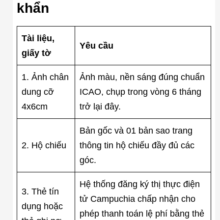
khẩn
Tài liệu,
Yêu cầu
giấy tờ
1. Ảnh chân
Ảnh màu, nền sáng đúng chuẩn
dung cỡ
ICAO, chụp trong vòng 6 tháng
4x6cm
trở lại đây.
Bản gốc và 01 bản sao trang
2. Hộ chiếu
thông tin hộ chiếu đầy đủ các
góc.
Hệ thống đăng ký thị thực điện
3. Thẻ tín
tử Campuchia chấp nhận cho
dụng hoặc
phép thanh toán lệ phí bằng thẻ