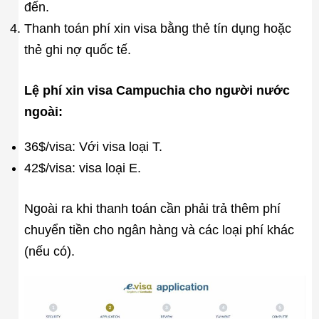
đến.
Thanh toán phí xin visa bằng thẻ tín dụng hoặc
thẻ ghi nợ quốc tế.
Lệ phí xin visa Campuchia cho người nước
ngoài:
36$/visa: Với visa loại T.
42$/visa: visa loại E.
Ngoài ra khi thanh toán cần phải trả thêm phí
chuyển tiền cho ngân hàng và các loại phí khác
(nếu có).