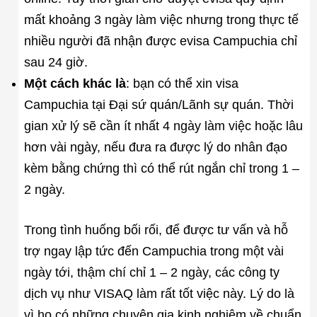
mất khoảng 3 ngày làm việc nhưng trong thực tế
nhiều người đã nhận được evisa Campuchia chỉ
sau 24 giờ.
Một cách khác là
: bạn có thể xin visa
Campuchia tại Đại sứ quán/Lãnh sự quán. Thời
gian xử lý sẽ cần ít nhất 4 ngày làm việc hoặc lâu
hơn vài ngày, nếu đưa ra được lý do nhân đạo
kèm bằng chứng thì có thể rút ngắn chỉ trong 1 –
2 ngày.
Trong tình huống bối rối, để được tư vấn và hỗ
trợ ngay lập tức đến Campuchia trong một vài
ngày tới, thậm chí chỉ 1 – 2 ngày, các công ty
dịch vụ như VISAQ làm rất tốt việc này. Lý do là
vì họ có những chuyên gia kinh nghiệm về chuẩn