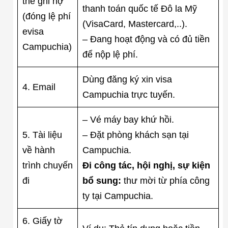
thẻ ghi nợ
thanh toán quốc tế Đô la Mỹ
(đóng lệ phí
(VisaCard, Mastercard,..).
evisa
– Đang hoạt động và có đủ tiền
Campuchia)
để nộp lệ phí.
Dùng đăng ký xin visa
4. Email
Campuchia trực tuyến.
– Vé máy bay khứ hồi.
5. Tài liệu
– Đặt phòng khách sạn tại
về hành
Campuchia.
trình chuyến
Đi công tác, hội nghị, sự kiện
đi
bổ sung:
thư mời từ phía công
ty tại Campuchia.
6. Giấy tờ