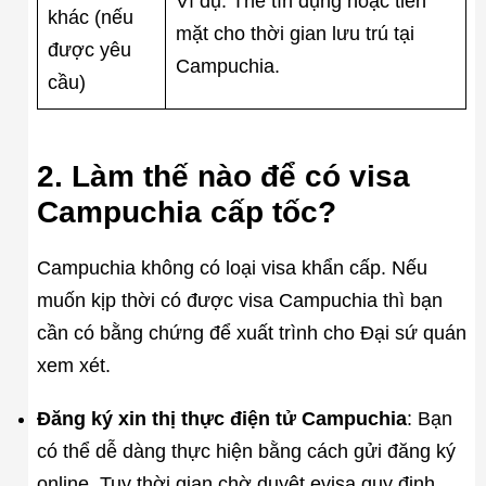
Ví dụ: Thẻ tín dụng hoặc tiền
khác (nếu
mặt cho thời gian lưu trú tại
được yêu
Campuchia.
cầu)
2. Làm thế nào để có visa
Campuchia cấp tốc?
Campuchia không có loại visa khẩn cấp. Nếu
muốn kịp thời có được visa Campuchia thì bạn
cần có bằng chứng để xuất trình cho Đại sứ quán
xem xét.
Đăng ký xin thị thực điện tử Campuchia
: Bạn
có thể dễ dàng thực hiện bằng cách gửi đăng ký
online. Tuy thời gian chờ duyệt evisa quy định