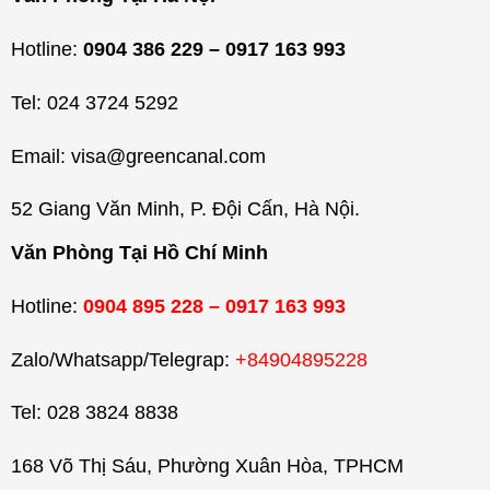
Hotline:
0904 386 229 – 0917 163 993
Tel: 024 3724 5292
Email: visa@greencanal.com
52 Giang Văn Minh, P. Đội Cấn, Hà Nội.
Văn Phòng Tại Hồ Chí Minh
Hotline:
0904 895 228 – 0917 163 993
Zalo/Whatsapp/Telegrap:
+84904895228
Tel: 028 3824 8838
168 Võ Thị Sáu, Phường Xuân Hòa, TPHCM