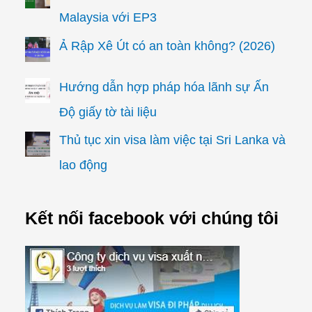
Malaysia với EP3
Ả Rập Xê Út có an toàn không? (2026)
Hướng dẫn hợp pháp hóa lãnh sự Ấn
Độ giấy tờ tài liệu
Thủ tục xin visa làm việc tại Sri Lanka và
lao động
Kết nối facebook với chúng tôi