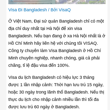
Visa Đi Bangladesh
/ Bởi
VisaQ
Ở Việt Nam, Đại sứ quán Bangladesh chỉ có một
địa chỉ duy nhất tại Hà Nội để xin visa
Bangladesh. Nếu bạn đang ở xa Hà Nội nhất là ở
Hồ Chí Minh hãy liên hệ với chúng tôi VISAQ.
Công ty chuyên làm Visa Bangladesh ở Hồ Chí
Minh chuyên nghiệp, nhanh chóng, giá cả phải
chăng, tỉ lệ đậu visa đến 100%.
Visa du lịch Bangladesh có hiệu lực 3 tháng
được 1 lần nhập cảnh: Thời hạn lưu trú 15 ngày,
hoặc 30 ngày trong lãnh thổ Bangladesh. Nếu thị
thực du lịch cho nhập cảnh nhiều lần thì tối đa
được lưu trú 60 ngày ở Bangladesh.