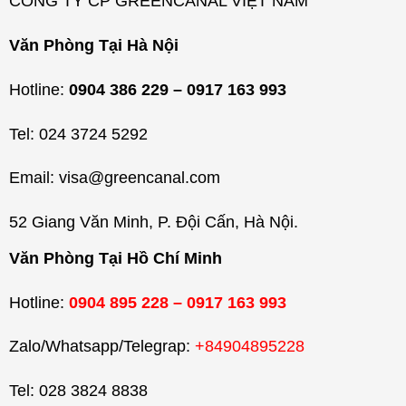
CÔNG TY CP GREENCANAL VIỆT NAM
Văn Phòng Tại Hà Nội
Hotline:
0904 386 229 – 0917 163 993
Tel: 024 3724 5292
Email: visa@greencanal.com
52 Giang Văn Minh, P. Đội Cấn, Hà Nội.
Văn Phòng Tại Hồ Chí Minh
Hotline:
0904 895 228 – 0917 163 993
Zalo/Whatsapp/Telegrap:
+84904895228
Tel: 028 3824 8838