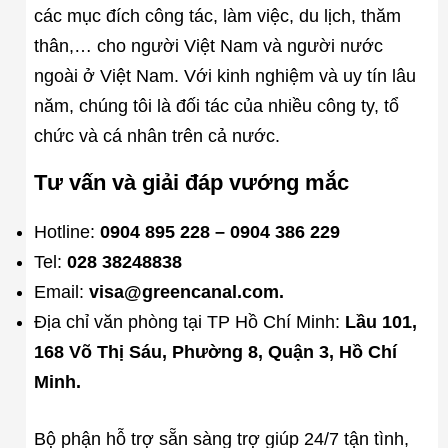
các mục đích công tác, làm việc, du lịch, thăm
thân,… cho người Việt Nam và người nước
ngoài ở Việt Nam. Với kinh nghiệm và uy tín lâu
năm, chúng tôi là đối tác của nhiều công ty, tổ
chức và cá nhân trên cả nước.
Tư vấn và giải đáp vướng mắc
Hotline:
0904 895 228 – 0904 386 229
Tel:
028 38248838
Email:
visa@greencanal.com.
Địa chỉ văn phòng tại TP Hồ Chí Minh:
Lầu 101,
168 Võ Thị Sáu, Phường 8, Quận 3, Hồ Chí
Minh.
Bộ phận hỗ trợ sẵn sàng trợ giúp 24/7 tận tình,