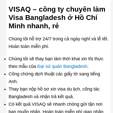
VISAQ – công ty chuyên làm
Visa Bangladesh ở Hồ Chí
Minh nhanh, rẻ
Chúng tôi hỗ trợ 24/7 trong cả ngày nghỉ và lễ tết.
Hoàn toàn miễn phí.
Chúng tôi sẽ thay bạn làm thời khai xin thị thực
theo mẫu của
Đại sứ quán Bangladesh
.
Công chứng dịch thuật các giấy tờ sang tiếng
Anh.
Thay bạn nộp hồ sơ xin visa du lịch, công tác
Bangladesh và nhận trả kết quả.
Có kết quả VISAQ sẽ nhanh chóng gửi tận nơi
bạn muốn nhận. Hoàn toàn miễn phí giao nhận