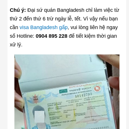
Chú ý:
Đại sứ quán Bangladesh chỉ làm việc từ
thứ 2 đến thứ 6 trừ ngày lễ, tết. Vì vậy nếu bạn
cần
visa Bangladesh gấp
, vui lòng liên hệ ngay
số Hotline:
0904 895 228
để tiết kiệm thời gian
xử lý.