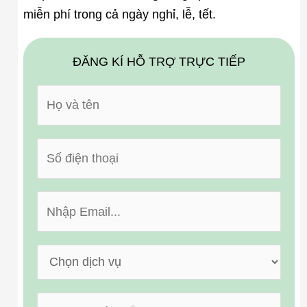
miễn phí trong cả ngày nghỉ, lễ, tết.
ĐĂNG KÍ HỖ TRỢ TRỰC TIẾP