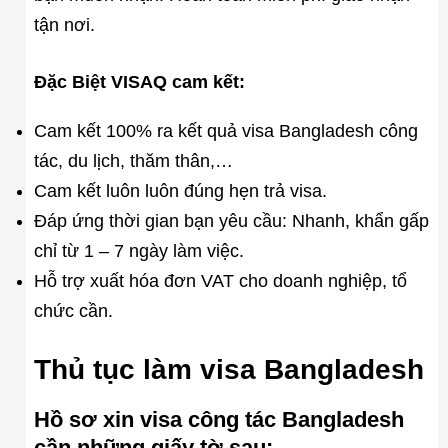
tận nơi.
Đặc Biệt VISAQ cam kết:
Cam kết 100% ra kết quả visa Bangladesh công
tác, du lịch, thăm thân,…
Cam kết luôn luôn đúng hẹn trả visa.
Đáp ứng thời gian bạn yêu cầu: Nhanh, khẩn gấp
chỉ từ 1 – 7 ngày làm việc.
Hỗ trợ xuất hóa đơn VAT cho doanh nghiệp, tổ
chức cần.
Thủ tục làm visa Bangladesh
Hồ sơ xin visa công tác Bangladesh
cần những giấy tờ sau: