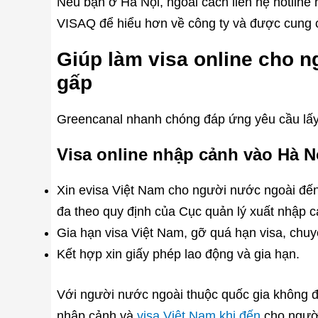
Nếu bạn ở Hà Nội, ngoài cách liên hệ hotline 
VISAQ để hiểu hơn về công ty và được cung
Giúp làm visa online cho n
gấp
Greencanal nhanh chóng đáp ứng yêu cầu lấy v
Visa online nhập cảnh vào Hà N
Xin evisa Việt Nam cho người nước ngoài đến t
đa theo quy định của Cục quản lý xuất nhập 
Gia hạn visa Việt Nam, gỡ quá hạn visa, chuyể
Kết hợp xin giấy phép lao động và gia hạn.
Với người nước ngoài thuộc quốc gia không đ
nhập cảnh và
visa Việt Nam khi đến
cho người