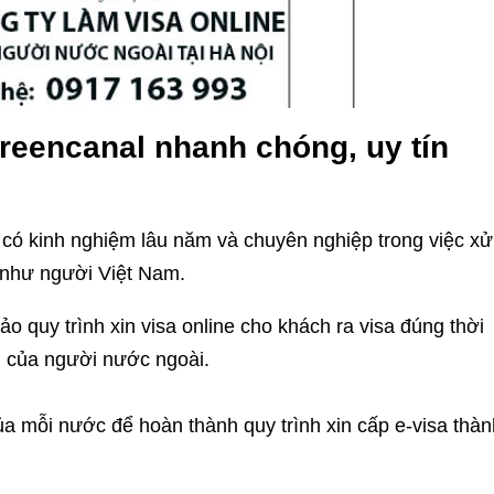
Greencanal nhanh chóng, uy tín
 có kinh nghiệm lâu năm và chuyên nghiệp trong việc xử
 như người Việt Nam.
o quy trình xin visa online cho khách ra visa đúng thời
 của người nước ngoài.
của mỗi nước để hoàn thành quy trình xin cấp e-visa thàn