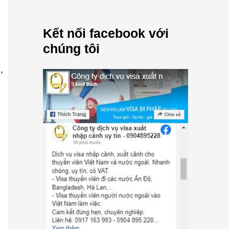
Kết nối facebook với
chúng tôi
,