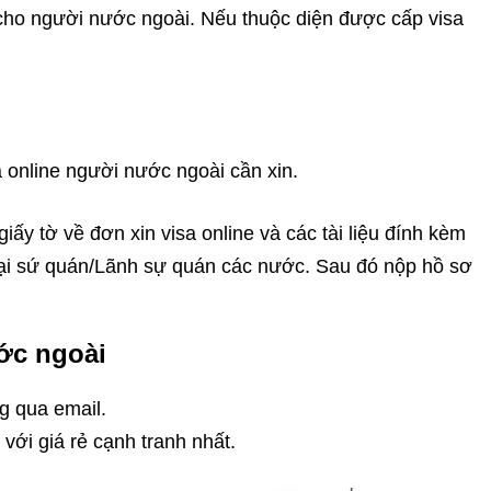
 cho người nước ngoài. Nếu thuộc diện được cấp visa
a online người nước ngoài cần xin.
y tờ về đơn xin visa online và các tài liệu đính kèm
ại sứ quán/Lãnh sự quán các nước. Sau đó nộp hồ sơ
ớc ngoài
g qua email.
ới giá rẻ cạnh tranh nhất.