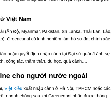
từ Việt Nam
i (Ấn Độ, Myanmar, Pakistan, Sri Lanka, Thái Lan, Lào
p). Greencanal có kinh nghiệm làm hồ sơ đạt chính xác
a dán hoặc quyết định nhập cảnh tại Đại sứ quán/Lãnh sự
ch, công tác, thăm thân, du học, quá cảnh,…
nline cho người nước ngoài
ài,
Việt Kiều
xuất nhập cảnh ở Hà Nội, TPHCM hoặc các
 rất nhanh chóng sau khi Greencanal nhận được thông