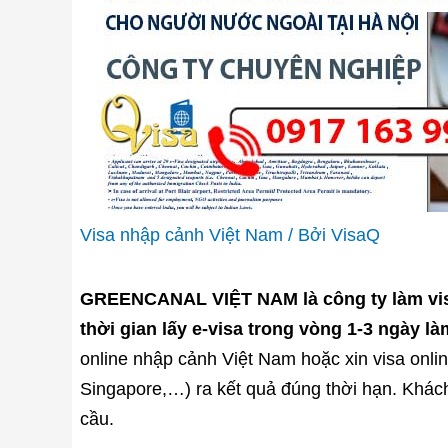
Visa nhập cảnh Việt Nam
/ Bởi
VisaQ
GREENCANAL VIỆT NAM là công ty làm visa 
thời gian lấy e-visa trong vòng 1-3 ngày làm
online nhập cảnh Việt Nam hoặc xin visa onli
Singapore,…) ra kết quả đúng thời hạn. Khá
cầu.