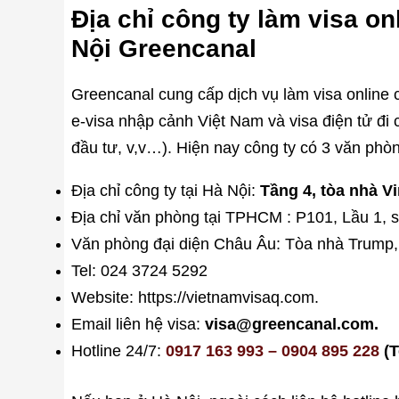
Địa chỉ công ty làm visa o
Nội Greencanal
Greencanal cung cấp dịch vụ làm visa online
e-visa nhập cảnh Việt Nam và visa điện tử đi 
đầu tư, v,v…). Hiện nay công ty có 3 văn phòn
Địa chỉ công ty tại Hà Nội:
Tầng 4, tòa nhà Vi
Địa chỉ văn phòng tại TPHCM : P101, Lầu 1, 
Văn phòng đại diện Châu Âu: Tòa nhà Trump,
Tel: 024 3724 5292
Website: https://vietnamvisaq.com.
Email liên hệ visa:
visa@greencanal.com.
Hotline 24/7:
0917 163 993 – 0904 895 228
(T