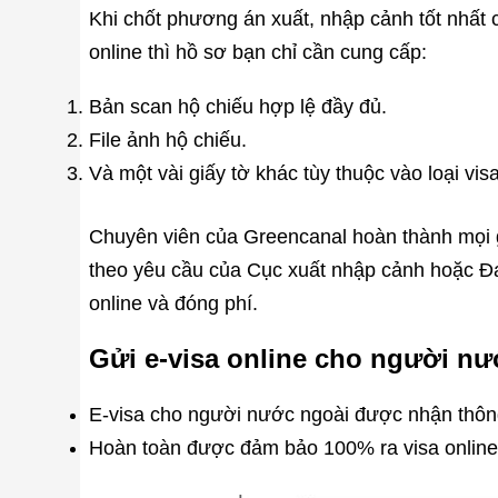
Khi chốt phương án xuất, nhập cảnh tốt nhất
online thì hồ sơ bạn chỉ cần cung cấp:
Bản scan hộ chiếu hợp lệ đầy đủ.
File ảnh hộ chiếu.
Và một vài giấy tờ khác tùy thuộc vào loại vis
Chuyên viên của Greencanal hoàn thành mọi giấ
theo yêu cầu của Cục xuất nhập cảnh hoặc Đ
online và đóng phí.
Gửi e-visa online cho người nư
E-visa cho người nước ngoài được nhận thôn
Hoàn toàn được đảm bảo 100% ra visa online v