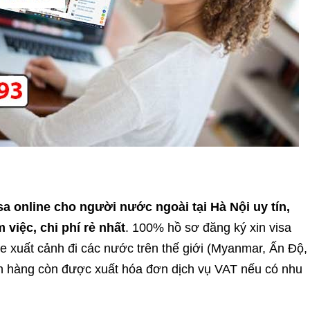
online cho người nước ngoài tại Hà Nội uy tín,
 việc, chi phí rẻ nhất
. 100% hồ sơ đăng ký xin visa
ne xuất cảnh đi các nước trên thế giới (Myanmar, Ấn Độ,
ch hàng còn được xuất hóa đơn dịch vụ VAT nếu có nhu