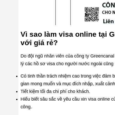
Vì sao làm visa online tại 
với giá rẻ?
Do đội ngũ nhân viên của công ty Greencanal
lý các hồ sơ visa cho người nước ngoài cũng
Có tinh thần trách nhiệm cao trong việc đảm bả
gian mong muốn và mục đích nhập, xuất cảnh
Tiết kiệm tối đa chi phí cho khách.
Hiểu biết sâu sắc về yêu cầu xin visa online 
công.