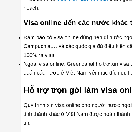
hoạch.
Visa online đến các nước khác 
Đảm bảo có visa online đúng hẹn đi nước ngoà
Campuchia,… và các quốc gia đủ điều kiện cấ
100% ra visa.
Ngoài visa online, Greencanal hỗ trợ xin vis
quán các nước ở Việt Nam với mục đích du lị
Hỗ trợ trọn gói làm visa o
Quy trình xin visa online cho người nước ngo
tỉnh thành khác ở Việt Nam được hoàn thành
tin.