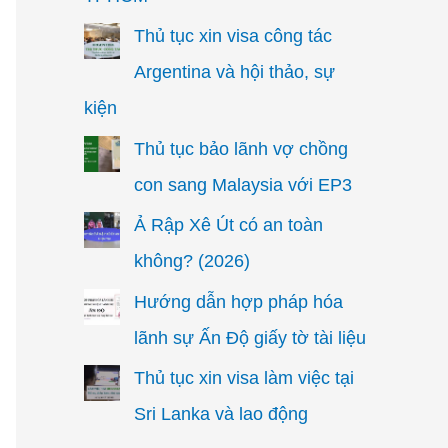
Thủ tục xin visa công tác
Argentina và hội thảo, sự
kiện
Thủ tục bảo lãnh vợ chồng
con sang Malaysia với EP3
Ả Rập Xê Út có an toàn
không? (2026)
Hướng dẫn hợp pháp hóa
lãnh sự Ấn Độ giấy tờ tài liệu
Thủ tục xin visa làm việc tại
Sri Lanka và lao động