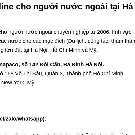
nline cho người nước ngoài tại Hà
 cho người nước ngoài chuyên nghiệp từ 2006, lĩnh vực
các nước cho các mục đích (Du lịch, công tác, thăm thân
g lớn đặt tại Hà Nội, Hồ Chí Minh và Mỹ.
napaco, số 142 Đội Cấn, Ba Đình Hà Nội.
số 168 Võ Thị Sáu, Quận 3, Thành phố Hồ Chí Minh.
 New York, Mỹ.
el/zalo/whatsapp).