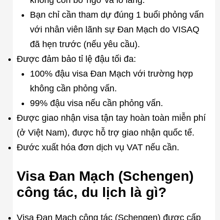
không còn bở ngỡ và lo lắng.
Bạn chỉ cần tham dự đúng 1 buổi phỏng vấn
với nhân viên lãnh sự Đan Mạch do VISAQ
đã hẹn trước (nếu yêu cầu).
Được đảm bảo tỉ lệ đậu tối đa:
100% đậu visa Đan Mạch với trường hợp
không cần phỏng vấn.
99% đậu visa nếu cần phỏng vấn.
Được giao nhận visa tận tay hoàn toàn miễn phí
(ở Việt Nam), được hỗ trợ giao nhận quốc tế.
Đước xuất hóa đơn dịch vụ VAT nếu cần.
Visa Đan Mạch (Schengen)
công tác, du lịch là gì?
Visa Đan Mạch công tác (Schengen) được cấp