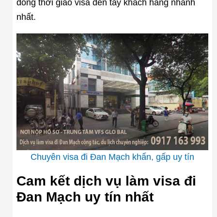
đồng thời giao visa đến tay khách hàng nhanh
nhất.
Chuyên visa đi Đan Mạch khẩn, gấp uy tín
Cam kết dịch vụ làm visa đi
Đan Mạch uy tín nhất