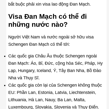
bắt buộc phải xin visa lao động Đan Mạch.
Visa Đan Mạch có thể đi
những nước nào?
Người Việt Nam và nước ngoài sở hữu visa
Schengen Đan Mạch có thể tới:
Các quốc gia Châu Âu thuộc Schengen ngoài
Đan Mạch: Áo, Bỉ, Đức, cộng hòa Séc, Pháp, Hy
Lạp, Hungary, Iceland, Ý, Tây Ban Nha, Bồ Đào
Nha và Thụy Sĩ.
Các quốc gia còn lại của Schengen không thuộc
EU: Phần Lan, Estonia, Latvia, Liechtenstein,
Lithuania, Hà Lan, Nauy, Ba Lan, Malta,
Luxembourg, Slovakia, Slovenia và Thụy Điển.