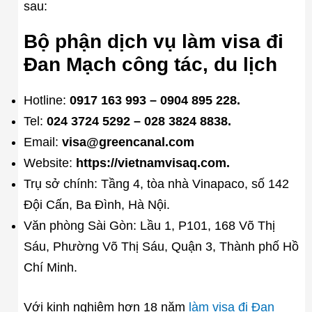
sau:
Bộ phận dịch vụ làm visa đi
Đan Mạch công tác, du lịch
Hotline:
0917 163 993 – 0904 895 228.
Tel:
024 3724 5292 – 028 3824 8838.
Email:
visa@greencanal.com
Website:
https://vietnamvisaq.com.
Trụ sở chính: Tầng 4, tòa nhà Vinapaco, số 142
Đội Cấn, Ba Đình, Hà Nội.
Văn phòng Sài Gòn: Lầu 1, P101, 168 Võ Thị
Sáu, Phường Võ Thị Sáu, Quận 3, Thành phố Hồ
Chí Minh.
Với kinh nghiệm hơn 18 năm
làm visa đi Đan