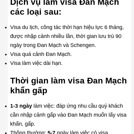
Dịch vụ làm visa Đan Mạch
các loại sau:
Visa du lịch, công tác thời hạn hiệu lực 6 tháng,
được nhập cảnh nhiều lần, thời gian lưu trú 90
ngày trong Đan Mạch và Schengen.
Visa quá cảnh Đan Mạch.
Visa làm việc dài hạn.
Thời gian làm visa Đan Mạch
khẩn gấp
1-3 ngày
làm việc: đáp ứng nhu cầu quý khách
cần nhập cảnh gấp vào Đan Mạch muốn lấy visa
khẩn, gấp.
Thông thường:
5-7
ngày làm việc có visa.