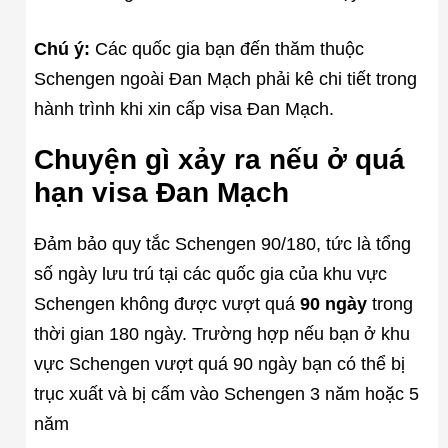
Chú ý:
Các quốc gia bạn đến thăm thuộc
Schengen ngoài Đan Mạch phải kê chi tiết trong
hành trình khi xin cấp visa Đan Mạch.
Chuyện gì xảy ra nếu ở quá
hạn visa Đan Mạch
Đảm bảo quy tắc Schengen 90/180, tức là tổng
số ngày lưu trú tại các quốc gia của khu vực
Schengen không được vượt quá
90 ngày
trong
thời gian 180 ngày. Trường hợp nếu bạn ở khu
vực Schengen vượt quá 90 ngày bạn có thể bị
trục xuất và bị cấm vào Schengen 3 năm hoặc 5
năm