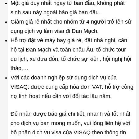
Một giá duy nhất ngay từ ban đầu, không phát
sinh sau này ngoài báo giá ban đầu.
Giảm giá rẻ nhất cho nhóm từ 4 người trở lên sử
dụng dịch vụ làm visa đi Đan Mạch.
Hỗ trợ đặt vé máy bay giá rẻ, đặt nhà nghỉ, căn
hộ tại Đan Mạch và toàn châu Âu, tổ chức tour
du lịch, xe đưa đón, tổ chức sự kiện, hội nghị hội
thảo,…
Với các doanh nghiệp sử dụng dịch vụ của
VISAQ: được cung cấp hóa đơn VAT, hỗ trợ công
nợ linh hoạt nếu cần với đối tác lâu năm.
Để nhận được báo giá chi tiết, nhanh và tốt nhất
cho dịch vụ bạn mong muốn, vui lòng liên hệ với
bộ phận dịch vụ visa của VISAQ theo thông tin