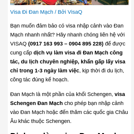
Visa Đi Đan Mạch
/ Bởi
VisaQ
Bạn muốn đảm bảo có visa nhập cảnh vào Đan
Mạch nhanh nhất? Hãy nhanh chóng liên hệ với
VISAQ
(0917 163 993 – 0904 895 228)
để được
cung cấp
dịch vụ làm visa đi Đan Mạch công
tác, du lịch chuyên nghiệp, khẩn gấp lấy visa
chỉ trong 1-3 ngày làm việc
, kịp thời đi du lịch,
công tác đúng kế hoạch.
Đan Mạch là một phần của khối Schengen,
visa
Schengen Đan Mạch
cho phép bạn nhập cảnh
vào Đan Mạch hoặc đến thăm các quốc gia Châu
Âu khác thuộc Schengen.