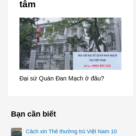
tâm
Đại sứ Quán Đan Mạch ở đâu?
Bạn cần biết
Cách xin Thẻ thường trú Việt Nam 10