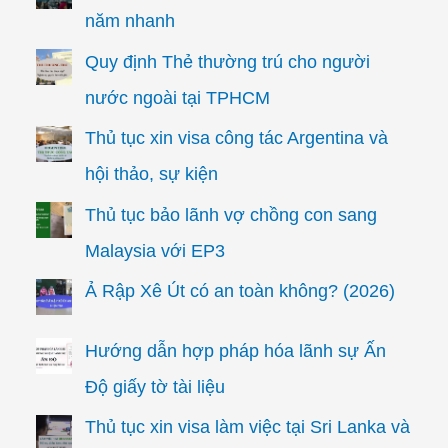
năm nhanh
Quy định Thẻ thường trú cho người
nước ngoài tại TPHCM
Thủ tục xin visa công tác Argentina và
hội thảo, sự kiện
Thủ tục bảo lãnh vợ chồng con sang
Malaysia với EP3
Ả Rập Xê Út có an toàn không? (2026)
Hướng dẫn hợp pháp hóa lãnh sự Ấn
Độ giấy tờ tài liệu
Thủ tục xin visa làm việc tại Sri Lanka và