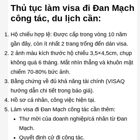
Thủ tục làm visa đi Đan Mạch
công tác, du lịch cần:
Hộ chiếu hợp lệ: Được cấp trong vòng 10 năm
gần đây, còn ít nhất 2 trang trống đển dán visa.
2 ảnh màu kích thước hộ chiếu 3,5×4,5cm, chụp
không quá 6 tháng. Mắt nhìn thẳng và khuôn mặt
chiếm 70-80% bức ảnh.
Bằng chứng về đủ khả năng tài chính (VISAQ
hướng dẫn chi tiết trong báo giá).
Hồ sơ cá nhân, công việc hiện tại.
Làm visa đi Đan Mạch công tác cần thêm:
Thư mời của doanh nghiệp/cá nhân từ Đan
Mạch.
Quyết định cử đi công tác.