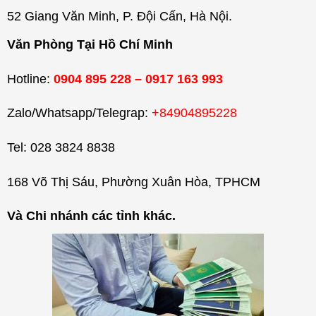
52 Giang Văn Minh, P. Đội Cấn, Hà Nội.
Văn Phòng Tại Hồ Chí Minh
Hotline:
0904 895 228 – 0917 163 993
Zalo/Whatsapp/Telegrap:
+84904895228
Tel: 028 3824 8838
168 Võ Thị Sáu, Phường Xuân Hòa, TPHCM
Và Chi nhánh các tỉnh khác.