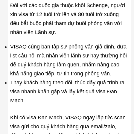
Đối với các quốc gia thuộc khối Schenge, người
xin visa từ 12 tuổi trở lên và 80 tuổi trở xuống
đều bắt buộc phải tham dự buổi phỏng vấn với
nhân viên Lãnh sự.
VISAQ cùng bạn tập sự phỏng vấn giả định, đưa
list câu hỏi mà nhân viên lãnh sự hay thường hỏi
để quý khách hàng làm quen, nhằm nâng cao
khả năng giao tiếp, tự tin trong phỏng vấn.
Thay khách hàng theo dõi, thúc đẩy quá trình ra
visa nhanh khẩn gấp và lấy kết quả visa Đan
Mạch.
Khi có visa Đan Mạch, VISAQ ngay lập tức scan
visa gửi cho quý khách hàng qua email/zalo,…