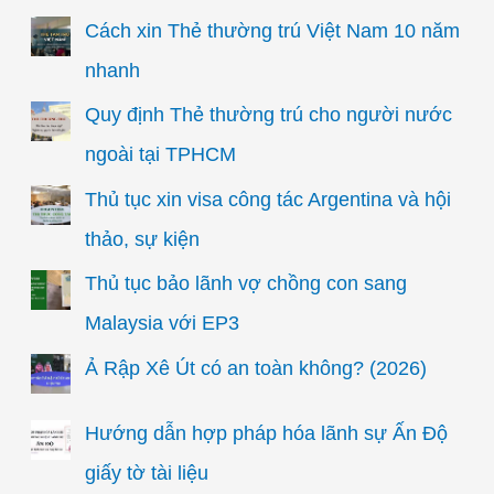
Cách xin Thẻ thường trú Việt Nam 10 năm
nhanh
Quy định Thẻ thường trú cho người nước
ngoài tại TPHCM
Thủ tục xin visa công tác Argentina và hội
thảo, sự kiện
Thủ tục bảo lãnh vợ chồng con sang
Malaysia với EP3
Ả Rập Xê Út có an toàn không? (2026)
Hướng dẫn hợp pháp hóa lãnh sự Ấn Độ
giấy tờ tài liệu