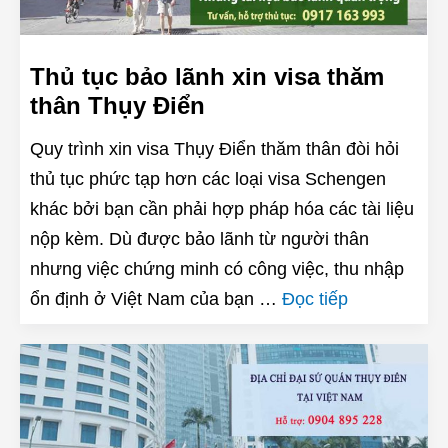
Thủ tục bảo lãnh xin visa thăm
thân Thụy Điển
Quy trình xin visa Thụy Điển thăm thân đòi hỏi
thủ tục phức tạp hơn các loại visa Schengen
khác bởi bạn cần phải hợp pháp hóa các tài liệu
nộp kèm. Dù được bảo lãnh từ người thân
nhưng việc chứng minh có công việc, thu nhập
ổn định ở Việt Nam của bạn …
Đọc tiếp