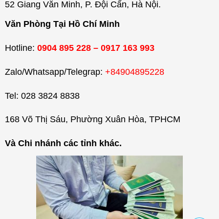
52 Giang Văn Minh, P. Đội Cấn, Hà Nội.
Văn Phòng Tại Hồ Chí Minh
Hotline:
0904 895 228 – 0917 163 993
Zalo/Whatsapp/Telegrap:
+84904895228
Tel: 028 3824 8838
168 Võ Thị Sáu, Phường Xuân Hòa, TPHCM
Và Chi nhánh các tỉnh khác.