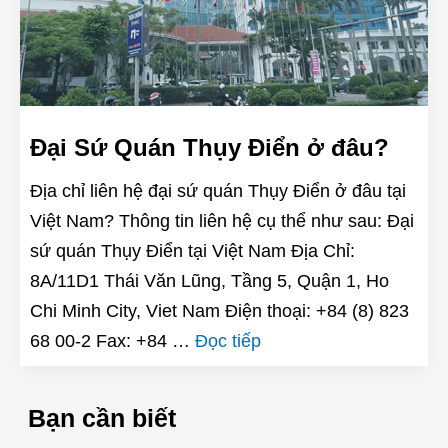
Đại Sứ Quán Thụy Điển ở đâu?
Địa chỉ liên hệ đại sứ quán Thụy Điển ở đâu tại
Việt Nam? Thông tin liên hệ cụ thể như sau: Đại
sứ quán Thụy Điển tại Việt Nam Địa Chỉ:
8A/11D1 Thái Văn Lũng, Tầng 5, Quận 1, Ho
Chi Minh City, Viet Nam Điện thoại: +84 (8) 823
68 00-2 Fax: +84 …
Đọc tiếp
Bạn cần biết