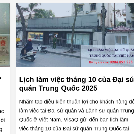
Lịch làm việc tháng 10 của Đại s
?
quán Trung Quốc 2025
Nhằm tạo điều kiện thuận lợi cho khách hàng đ
làm việc tại Đại sứ quán và Lãnh sự quán Trung
ác
Quốc ở Việt Nam. VisaQ gửi đến bạn lịch làm
hời
việc tháng 10 của Đại sứ quán Trung Quốc tại
g