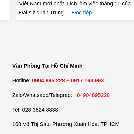
Việt Nam mới nhất. Lịch làm việc tháng 10 của
Đại sứ quán Trung …
Đọc tiếp
Văn Phòng Tại Hồ Chí Minh
Hotline:
0904 895 228 – 0917 163 993
Zalo/Whatsapp/Telegrap:
+84904895228
Tel: 028 3824 8838
168 Võ Thị Sáu, Phường Xuân Hòa, TPHCM