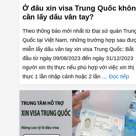
Ở đâu xin visa Trung Quốc khô
cần lấy dấu vân tay?
Theo thông báo mới nhất từ Đại sứ quán Trun
Quốc tại Việt Nam, những trường hợp sau đư
miễn lấy dấu vân tay xin visa Trung Quốc: Bắt
đầu từ ngày 09/08/2023 đến ngày 31/12/2023
người xin thị thực nếu phù hợp với việc xin thị
thực 1 lần nhập cảnh hoặc 2 lần …
Đọc tiếp