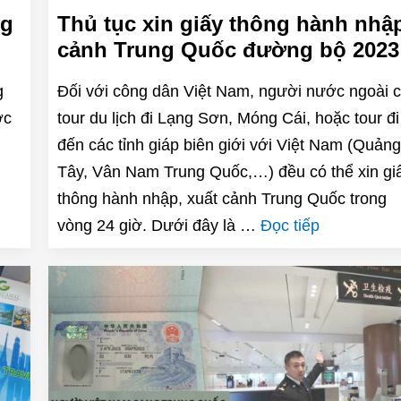
ng
Thủ tục xin giấy thông hành nhậ
cảnh Trung Quốc đường bộ 2023
g
Đối với công dân Việt Nam, người nước ngoài 
ợc
tour du lịch đi Lạng Sơn, Móng Cái, hoặc tour đi
đến các tỉnh giáp biên giới với Việt Nam (Quảng
Tây, Vân Nam Trung Quốc,…) đều có thể xin gi
thông hành nhập, xuất cảnh Trung Quốc trong
vòng 24 giờ. Dưới đây là …
Đọc tiếp