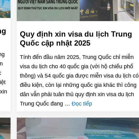
ng
Quy định xin visa du lịch Trung
Quốc cập nhật 2025
ng
Tính đến đầu năm 2025, Trung Quốc chỉ miễn
n
visa du lịch cho 40 quốc gia (với hộ chiếu phổ
c
thông) và 54 quốc gia được miễn visa du lịch có
iệt
điều kiện, còn lại những quốc gia khác thì công
xin
dân vẫn phải tuân thủ quy định xin visa du lịch
Trung Quốc đang …
Đọc tiếp