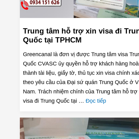
Trung tâm hỗ trợ xin visa đi Tru
Quốc tại TPHCM
Greencanal là đơn vị được Trung tâm visa Tru
Quốc CVASC ủy quyền hỗ trợ khách hàng hoà
thành tài liệu, giấy tờ, thủ tục xin visa chính xá
theo yêu cầu của Đại sứ quán Trung Quốc ở V
Nam. Trách nhiệm chính của Trung tâm hỗ trợ 
visa đi Trung Quốc tại …
Đọc tiếp