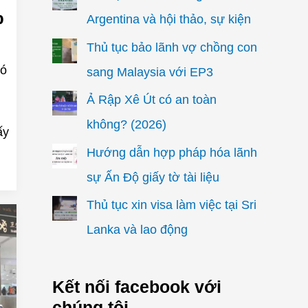
p
Argentina và hội thảo, sự kiện
Thủ tục bảo lãnh vợ chồng con
có
sang Malaysia với EP3
Ả Rập Xê Út có an toàn
không? (2026)
ấy
Hướng dẫn hợp pháp hóa lãnh
sự Ấn Độ giấy tờ tài liệu
Thủ tục xin visa làm việc tại Sri
Lanka và lao động
Kết nối facebook với
chúng tôi