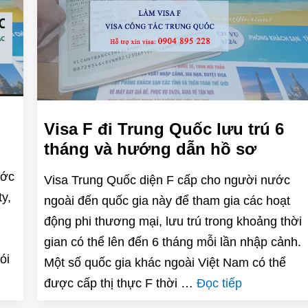
Visa F đi Trung Quốc lưu trú 6
tháng và hướng dẫn hồ sơ
ước
Visa Trung Quốc diện F cấp cho người nước
y,
ngoài đến quốc gia này để tham gia các hoạt
động phi thương mại, lưu trú trong khoảng thời
gian có thể lên đến 6 tháng mỗi lần nhập cảnh.
ói
Một số quốc gia khác ngoài Việt Nam có thể
được cấp thị thực F thời …
Đọc tiếp