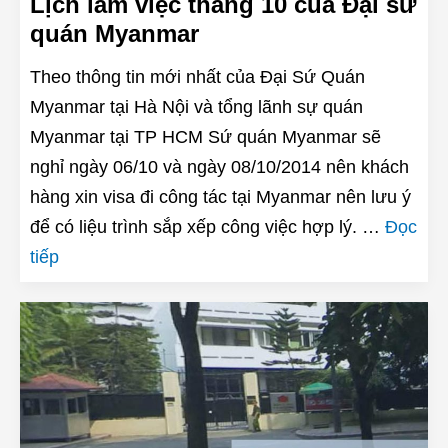
Lịch làm việc tháng 10 của Đại sư
quán Myanmar
Theo thông tin mới nhất của Đại Sứ Quán
Myanmar tại Hà Nội và tổng lãnh sự quán
Myanmar tại TP HCM Sứ quán Myanmar sẽ
nghỉ ngày 06/10 và ngày 08/10/2014 nên khách
hàng xin visa đi công tác tại Myanmar nên lưu ý
để có liệu trình sắp xếp công việc hợp lý. …
Đọc
tiếp