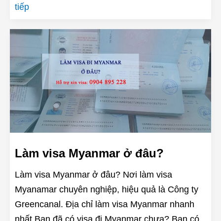
tiếp
Làm visa Myanmar ở đâu?
Làm visa Myanmar ở đâu? Nơi làm visa
Myanamar chuyên nghiệp, hiệu quả là Công ty
Greencanal. Địa chỉ làm visa Myanmar nhanh
nhất Bạn đã có visa đi Myanmar chưa? Bạn có