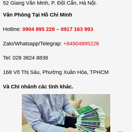
52 Giang Văn Minh, P. Đội Cấn, Hà Nội.
Văn Phòng Tại Hồ Chí Minh
Hotline:
0904 895 228 – 0917 163 993
Zalo/Whatsapp/Telegrap:
+84904895228
Tel: 028 3824 8838
168 Võ Thị Sáu, Phường Xuân Hòa, TPHCM
Và Chi nhánh các tỉnh khác.