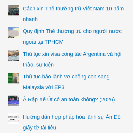
Cách xin Thẻ thường trú Việt Nam 10 năm
nhanh
Quy định Thẻ thường trú cho người nước
ngoài tại TPHCM
Thủ tục xin visa công tác Argentina và hội
thảo, sự kiện
Thủ tục bảo lãnh vợ chồng con sang
Malaysia với EP3
Ả Rập Xê Út có an toàn không? (2026)
Hướng dẫn hợp pháp hóa lãnh sự Ấn Độ
giấy tờ tài liệu