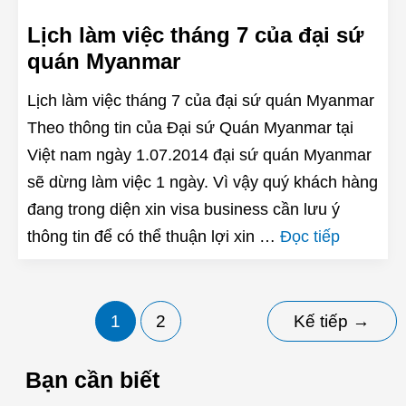
Lịch làm việc tháng 7 của đại sứ
quán Myanmar
Lịch làm việc tháng 7 của đại sứ quán Myanmar
Theo thông tin của Đại sứ Quán Myanmar tại
Việt nam ngày 1.07.2014 đại sứ quán Myanmar
sẽ dừng làm việc 1 ngày. Vì vậy quý khách hàng
đang trong diện xin visa business cần lưu ý
thông tin để có thể thuận lợi xin …
Đọc tiếp
Phân
1
2
Kế tiếp
→
trang
bài
Bạn cần biết
đăng