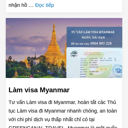
nhận hồ …
Đọc tiếp
Làm visa Myanmar
Tư vấn Làm visa đi Myanmar, hoàn tất các Thủ
tục Làm visa đi Myanmar nhanh chóng, an toàn
với chi phí dịch vụ thấp nhất chỉ có tại
GREENCANAL TRAVEL. Myanmar là một quốc