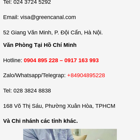
Tel: 024 3724 5292
Email: visa@greencanal.com
52 Giang Văn Minh, P. Đội Cấn, Hà Nội.
Văn Phòng Tại Hồ Chí Minh
Hotline:
0904 895 228 – 0917 163 993
Zalo/Whatsapp/Telegrap:
+84904895228
Tel: 028 3824 8838
168 Võ Thị Sáu, Phường Xuân Hòa, TPHCM
Và Chi nhánh các tỉnh khác.