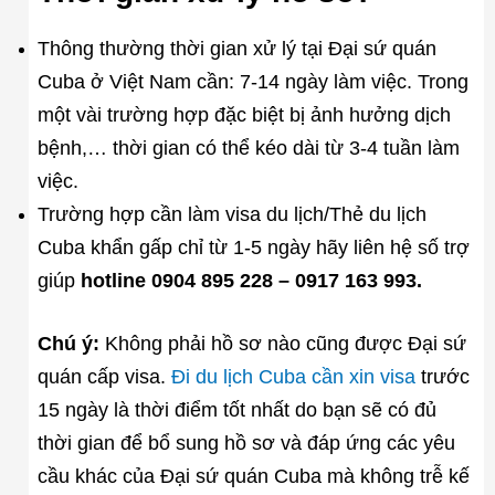
Thông thường thời gian xử lý tại Đại sứ quán
Cuba ở Việt Nam cần: 7-14 ngày làm việc. Trong
một vài trường hợp đặc biệt bị ảnh hưởng dịch
bệnh,… thời gian có thể kéo dài từ 3-4 tuần làm
việc.
Trường hợp cần làm visa du lịch/Thẻ du lịch
Cuba khẩn gấp chỉ từ 1-5 ngày hãy liên hệ số trợ
giúp
hotline 0904 895 228 – 0917 163 993.
Chú ý:
Không phải hồ sơ nào cũng được Đại sứ
quán cấp visa.
Đi du lịch Cuba cần xin visa
trước
15 ngày là thời điểm tốt nhất do bạn sẽ có đủ
thời gian để bổ sung hồ sơ và đáp ứng các yêu
cầu khác của Đại sứ quán Cuba mà không trễ kế