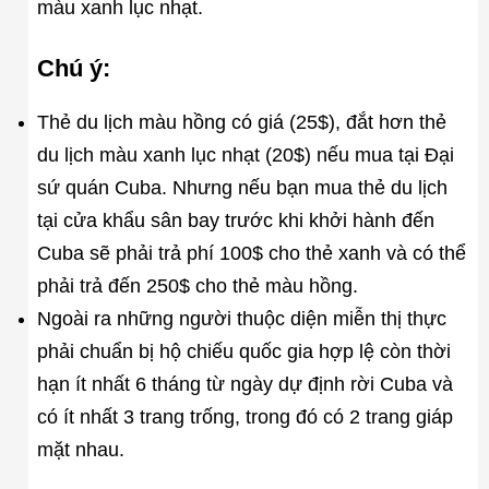
màu xanh lục nhạt.
Chú ý:
Thẻ du lịch màu hồng có giá (25$), đắt hơn thẻ
du lịch màu xanh lục nhạt (20$) nếu mua tại Đại
sứ quán Cuba. Nhưng nếu bạn mua thẻ du lịch
tại cửa khẩu sân bay trước khi khởi hành đến
Cuba sẽ phải trả phí 100$ cho thẻ xanh và có thể
phải trả đến 250$ cho thẻ màu hồng.
Ngoài ra những người thuộc diện miễn thị thực
phải chuẩn bị hộ chiếu quốc gia hợp lệ còn thời
hạn ít nhất 6 tháng từ ngày dự định rời Cuba và
có ít nhất 3 trang trống, trong đó có 2 trang giáp
mặt nhau.