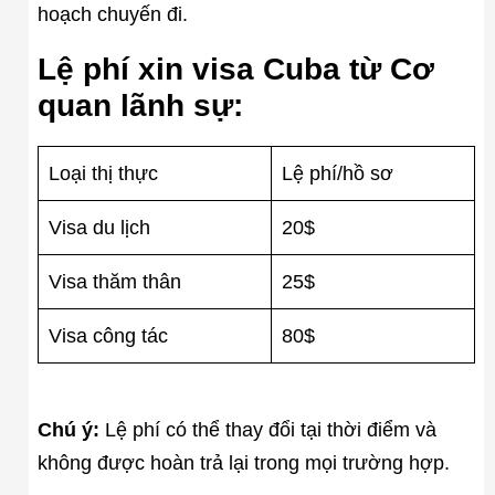
hoạch chuyến đi.
Lệ phí xin visa Cuba từ Cơ
quan lãnh sự:
Loại thị thực
Lệ phí/hồ sơ
Visa du lịch
20$
Visa thăm thân
25$
Visa công tác
80$
Chú ý:
Lệ phí có thể thay đổi tại thời điểm và
không được hoàn trả lại trong mọi trường hợp.