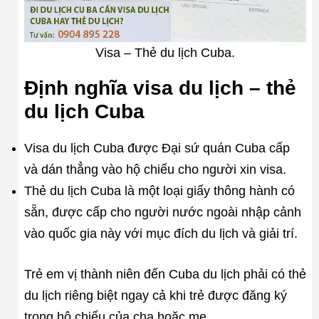
Visa – Thẻ du lịch Cuba.
Định nghĩa visa du lịch – thẻ
du lịch Cuba
Visa du lịch Cuba được Đại sứ quán Cuba cấp
và dán thẳng vào hộ chiếu cho người xin visa.
Thẻ du lịch Cuba là một loại giấy thông hành có
sẵn, được cấp cho người nước ngoài nhập cảnh
vào quốc gia này với mục đích du lịch và giải trí.
Trẻ em vị thành niên đến Cuba du lịch phải có thẻ
du lịch riêng biệt ngay cả khi trẻ được đăng ký
trong hộ chiếu của cha hoặc mẹ.