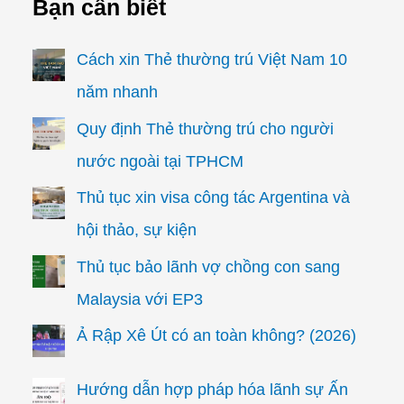
Bạn cần biết
Cách xin Thẻ thường trú Việt Nam 10
năm nhanh
Quy định Thẻ thường trú cho người
nước ngoài tại TPHCM
Thủ tục xin visa công tác Argentina và
hội thảo, sự kiện
Thủ tục bảo lãnh vợ chồng con sang
Malaysia với EP3
Ả Rập Xê Út có an toàn không? (2026)
Hướng dẫn hợp pháp hóa lãnh sự Ấn