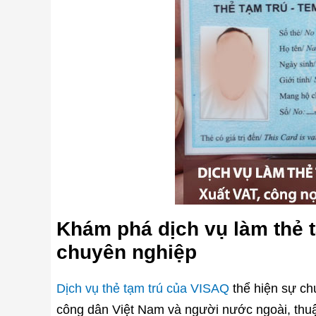
Khám phá dịch vụ làm thẻ 
chuyên nghiệp
Dịch vụ thẻ tạm trú của VISAQ
thể hiện sự ch
công dân Việt Nam và người nước ngoài, thuậ