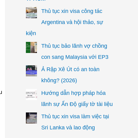
Thủ tục xin visa công tác
Argentina và hội thảo, sự
kiện
Thủ tục bảo lãnh vợ chồng
con sang Malaysia với EP3
Ả Rập Xê Út có an toàn
không? (2026)
u
Hướng dẫn hợp pháp hóa
lãnh sự Ấn Độ giấy tờ tài liệu
Thủ tục xin visa làm việc tại
Sri Lanka và lao động