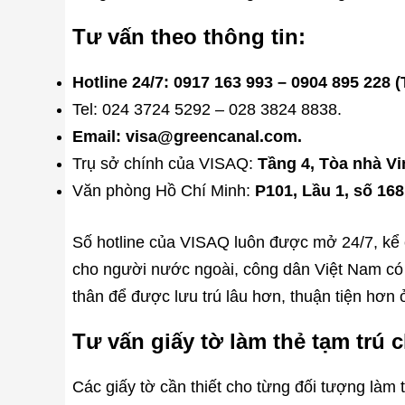
Tư vấn theo thông tin:
Hotline 24/7: 0917 163 993 – 0904 895 228 
Tel: 024 3724 5292 – 028 3824 8838.
Email: visa@greencanal.com.
Trụ sở chính của VISAQ:
Tầng 4, Tòa nhà Vi
Văn phòng Hồ Chí Minh:
P101, Lầu 1, số 16
Số hotline của VISAQ luôn được mở 24/7, kể c
cho người nước ngoài, công dân Việt Nam có 
thân để được lưu trú lâu hơn, thuận tiện hơn
Tư vấn giấy tờ làm thẻ tạm trú
Các giấy tờ cần thiết cho từng đối tượng làm t