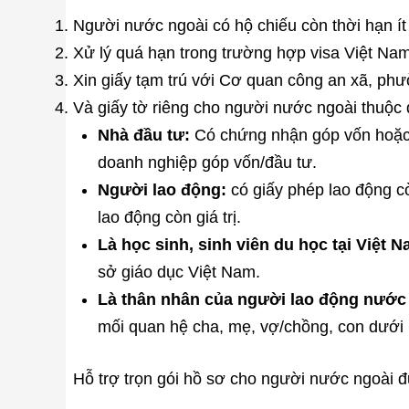
Người nước ngoài có hộ chiếu còn thời hạn ít
Xử lý quá hạn trong trường hợp visa Việt Nam
Xin giấy tạm trú với Cơ quan công an xã, phư
Và giấy tờ riêng cho người nước ngoài thuộc 
Nhà đầu tư:
Có chứng nhận góp vốn hoặc 
doanh nghiệp góp vốn/đầu tư.
Người lao động:
có giấy phép lao động cò
lao động còn giá trị.
Là học sinh, sinh viên du học tại Việt 
sở giáo dục Việt Nam.
Là thân nhân của người lao động nước 
mối quan hệ cha, mẹ, vợ/chồng, con dưới 1
Hỗ trợ trọn gói hồ sơ cho người nước ngoài