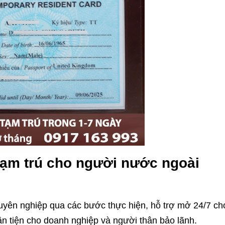
tạm trú cho người nước ngoài
uyên nghiệp qua các bước thực hiện, hỗ trợ mở 24/7 ch
n tiện cho doanh nghiệp và người thân bảo lãnh.