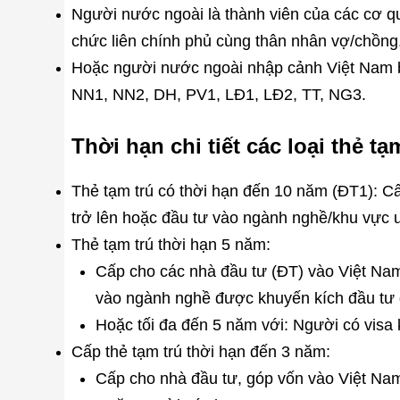
Người nước ngoài là thành viên của các cơ qua
chức liên chính phủ cùng thân nhân vợ/chồng, 
Hoặc người nước ngoài nhập cảnh Việt Nam b
NN1, NN2, DH, PV1, LĐ1, LĐ2, TT, NG3.
Thời hạn chi tiết các loại thẻ 
Thẻ tạm trú có thời hạn đến 10 năm (ĐT1): Cấp
trở lên hoặc đầu tư vào ngành nghề/khu vực 
Thẻ tạm trú thời hạn 5 năm:
Cấp cho các nhà đầu tư (ĐT) vào Việt Nam v
vào ngành nghề được khuyến kích đầu tư 
Hoặc tối đa đến 5 năm với: Người có visa
Cấp thẻ tạm trú thời hạn đến 3 năm:
Cấp cho nhà đầu tư, góp vốn vào Việt Nam 