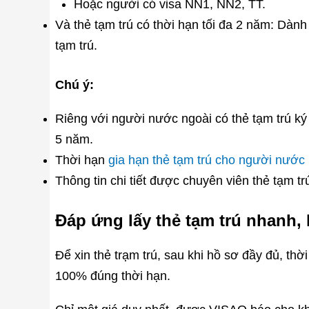
Hoặc người có visa NN1, NN2, TT.
Và thẻ tạm trú có thời hạn tối đa 2 năm: Dành
tạm trú.
Chú ý:
Riêng với người nước ngoài có thẻ tạm trú ký 
5 năm.
Thời hạn
gia hạn thẻ tạm trú cho người nước 
Thông tin chi tiết được chuyên viên thẻ tạm t
Đáp ứng lấy thẻ tạm trú nhanh,
Để xin thẻ trạm trú, sau khi hồ sơ đầy đủ, thời
100% đúng thời hạn.