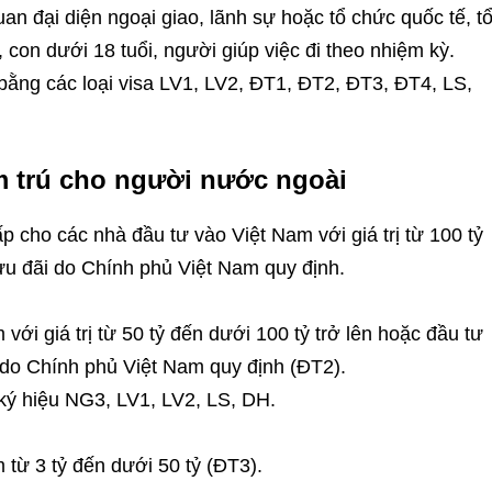
n đại diện ngoại giao, lãnh sự hoặc tổ chức quốc tế, t
con dưới 18 tuổi, người giúp việc đi theo nhiệm kỳ.
ằng các loại visa LV1, LV2, ĐT1, ĐT2, ĐT3, ĐT4, LS,
tạm trú cho người nước ngoài
 cho các nhà đầu tư vào Việt Nam với giá trị từ 100 tỷ
ưu đãi do Chính phủ Việt Nam quy định.
ới giá trị từ 50 tỷ đến dưới 100 tỷ trở lên hoặc đầu tư
do Chính phủ Việt Nam quy định (ĐT2).
 ký hiệu NG3, LV1, LV2, LS, DH.
từ 3 tỷ đến dưới 50 tỷ (ĐT3).