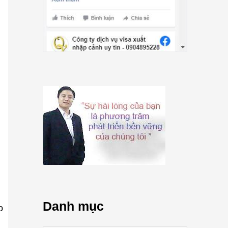
Danh mục
o