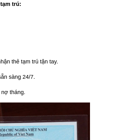
 tạm trú:
hận thẻ tạm trú tận tay.
 sẵn sàng 24/7.
 nợ tháng.