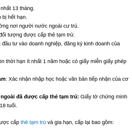
 nhất 13 tháng.
 bị hết hạn.
ờng nơi người nước ngoài cư trú.
đối tượng được cấp thẻ tạm trú:
đầu tư vào doanh nghiệp, đăng ký kinh doanh của
n thời hạn ít nhất 1 năm hoặc có giấy miễn giấy phép
Nam
: Xác nhận nhập học hoặc văn bản tiếp nhận của cơ
ngoài đã được cấp thẻ tạm trú:
Giấy tờ chứng minh
8 tuổi.
 được cấp
thẻ tạm trú
và gia hạn, cấp lại bao gồm: