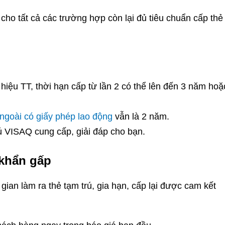
 cho tất cả các trường hợp còn lại đủ tiêu chuẩn cấp thẻ
hiệu TT, thời hạn cấp từ lần 2 có thể lên đến 3 năm hoặ
ngoài có giấy phép lao động
vẫn là 2 năm.
rú VISAQ cung cấp, giải đáp cho bạn.
 khẩn gấp
 gian làm ra thẻ tạm trú, gia hạn, cấp lại được cam kết