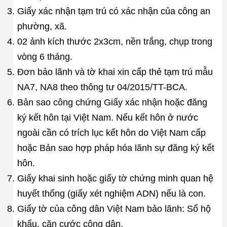
Giấy xác nhận tạm trú có xác nhận của công an
phường, xã.
02 ảnh kích thước 2x3cm, nền trắng, chụp trong
vòng 6 tháng.
Đơn bảo lãnh và tờ khai xin cấp thẻ tạm trú mẫu
NA7, NA8 theo thông tư 04/2015/TT-BCA.
Bản sao công chứng Giấy xác nhận hoặc đăng
ký kết hôn tại Việt Nam. Nếu kết hôn ở nước
ngoài cần có trích lục kết hôn do Việt Nam cấp
hoặc Bản sao hợp pháp hóa lãnh sự đăng ký kết
hôn.
Giấy khai sinh hoặc giấy tờ chứng minh quan hệ
huyết thống (giấy xét nghiệm ADN) nếu là con.
Giấy tờ của công dân Việt Nam bảo lãnh: Sổ hộ
khẩu, căn cước công dân.