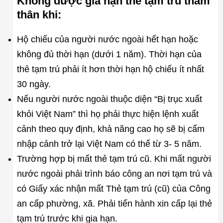
Không được gia hạn thẻ tạm trú thăm
thân khi:
Hộ chiếu của người nước ngoài hết hạn hoặc
không đủ thời hạn (dưới 1 năm). Thời hạn của
thẻ tạm trú phải ít hơn thời hạn hộ chiếu ít nhất
30 ngày.
Nếu người nước ngoài thuộc diện “Bị trục xuất
khỏi Việt Nam” thì họ phải thực hiện lệnh xuất
cảnh theo quy định, khả năng cao họ sẽ bị cấm
nhập cảnh trở lại Việt Nam có thể từ 3- 5 năm.
Trường hợp bị mất thẻ tạm trú cũ. Khi mất người
nước ngoài phải trình báo công an nơi tạm trú và
có Giấy xác nhận mất Thẻ tạm trú (cũ) của Công
an cấp phường, xã. Phải tiến hành xin cấp lại thẻ
tạm trú trước khi gia hạn.