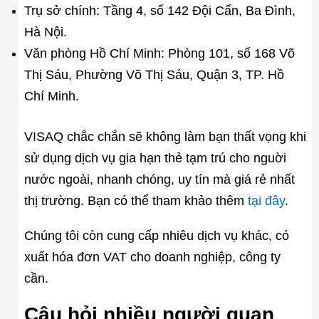
Trụ sở chính: Tầng 4, số 142 Đội Cấn, Ba Đình,
Hà Nội.
Văn phòng Hồ Chí Minh: Phòng 101, số 168 Võ
Thị Sáu, Phường Võ Thị Sáu, Quận 3, TP. Hồ
Chí Minh.
VISAQ chắc chắn sẽ không làm bạn thất vọng khi
sử dụng dịch vụ gia hạn thẻ tạm trú cho nguời
nước ngoài, nhanh chóng, uy tín mà giá rẻ nhất
thị trường. Bạn có thể tham khảo thêm
tại đây
.
Chúng tôi còn cung cấp nhiêu dịch vụ khác, có
xuất hóa đơn VAT cho doanh nghiệp, công ty
cần.
Câu hỏi nhiều người quan