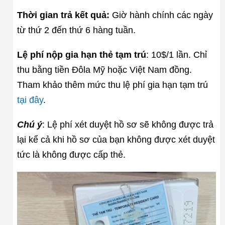
Thời gian trả kết quả:
Giờ hành chính các ngày
từ thứ 2 đến thứ 6 hàng tuần.
Lệ phí nộp gia hạn thẻ tạm trú
: 10$/1 lần. Chỉ
thu bằng tiền Đôla Mỹ hoặc Việt Nam đồng.
Tham khảo thêm mức thu lệ phí gia hạn tạm trú
tại đây
.
Chú ý
: Lệ phí xét duyệt hồ sơ sẽ không được trả
lại kể cả khi hồ sơ của bạn không được xét duyệt
tức là không được cấp thẻ.