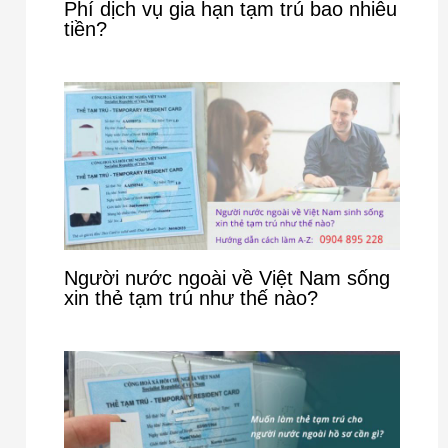
Phí dịch vụ gia hạn tạm trú bao nhiêu
tiền?
Người nước ngoài về Việt Nam sống
xin thẻ tạm trú như thế nào?