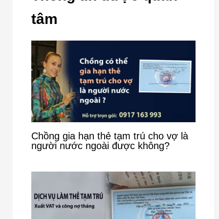
tâm
Chồng gia hạn thẻ tạm trú cho vợ là
người nước ngoài được không?