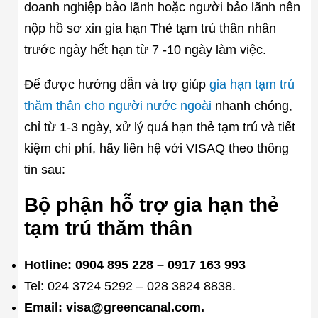
doanh nghiệp bảo lãnh hoặc người bảo lãnh nên
nộp hồ sơ xin gia hạn Thẻ tạm trú thân nhân
trước ngày hết hạn từ 7 -10 ngày làm việc.
Để được hướng dẫn và trợ giúp
gia hạn tạm trú
thăm thân cho người nước ngoài
nhanh chóng,
chỉ từ 1-3 ngày, xử lý quá hạn thẻ tạm trú và tiết
kiệm chi phí, hãy liên hệ với VISAQ theo thông
tin sau:
Bộ phận hỗ trợ gia hạn thẻ
tạm trú thăm thân
Hotline: 0904 895 228 – 0917 163 993
Tel: 024 3724 5292 – 028 3824 8838.
Email: visa@greencanal.com.