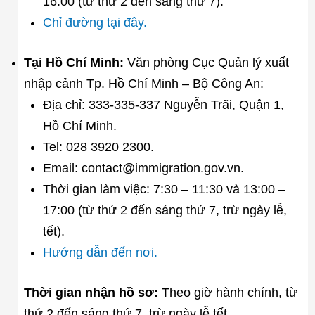
16:00 (từ thứ 2 đến sáng thứ 7).
Chỉ đường tại đây.
Tại Hồ Chí Minh:
Văn phòng Cục Quản lý xuất
nhập cảnh Tp. Hồ Chí Minh – Bộ Công An:
Địa chỉ: 333-335-337 Nguyễn Trãi, Quận 1,
Hồ Chí Minh.
Tel: 028 3920 2300.
Email: contact@immigration.gov.vn.
Thời gian làm việc: 7:30 – 11:30 và 13:00 –
17:00 (từ thứ 2 đến sáng thứ 7, trừ ngày lễ,
tết).
Hướng dẫn đến nơi.
Thời gian nhận hồ sơ:
Theo giờ hành chính, từ
thứ 2 đến sáng thứ 7, trừ ngày lễ tết.