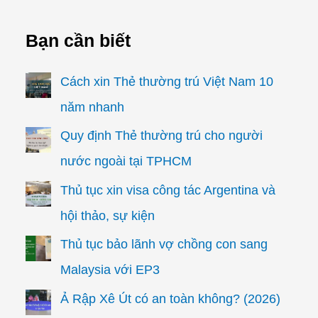
Bạn cần biết
Cách xin Thẻ thường trú Việt Nam 10
năm nhanh
Quy định Thẻ thường trú cho người
nước ngoài tại TPHCM
Thủ tục xin visa công tác Argentina và
hội thảo, sự kiện
Thủ tục bảo lãnh vợ chồng con sang
Malaysia với EP3
Ả Rập Xê Út có an toàn không? (2026)