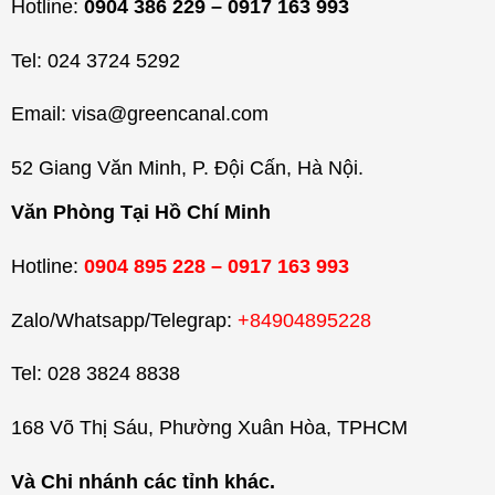
Hotline:
0904 386 229 – 0917 163 993
Tel: 024 3724 5292
Email: visa@greencanal.com
52 Giang Văn Minh, P. Đội Cấn, Hà Nội.
Văn Phòng Tại Hồ Chí Minh
Hotline:
0904 895 228 – 0917 163 993
Zalo/Whatsapp/Telegrap:
+84904895228
Tel: 028 3824 8838
168 Võ Thị Sáu, Phường Xuân Hòa, TPHCM
Và Chi nhánh các tỉnh khác.