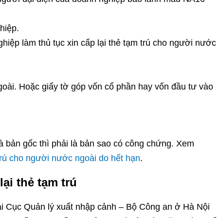
hiệp.
ghiệp làm thủ tục xin cấp lại thẻ tạm trú cho người nước
oài. Hoặc giấy tờ góp vốn cổ phần hay vốn đầu tư vào
là bản gốc thì phải là bản sao có công chứng. Xem
 trú cho người nước ngoài do hết hạn
.
ại thẻ tạm trú
 tại Cục Quản lý xuất nhập cảnh – Bộ Công an ở Hà Nội