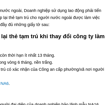
 nước ngoài, Doanh nghiệp sử dụng lao động phải tiến
ấp lại thẻ tạm trú cho người nước ngoài được làm việc
 đầy đủ những giấy tờ sau:
ại thẻ tạm trú khi thay đổi công ty làm
òn thời hạn ít nhất 13 tháng.
ong vòng 6 tháng, nền trắng.
m trú có xác nhận của Công an cấp phường/xã nơi người
u
NA6
.
người đại diện của doanh nghiệp bảo lãnh mẫu NA16