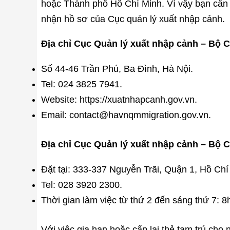
hoặc Thành phố Hồ Chí Minh. Vì vậy bạn cần đ
nhận hồ sơ của Cục quản lý xuất nhập cảnh.
Địa chỉ Cục Quản lý xuất nhập cảnh – Bộ C
Số 44-46 Trần Phú, Ba Đình, Hà Nội.
Tel: 024 3825 7941.
Website: https://xuatnhapcanh.gov.vn.
Email: contact@havnqmmigration.gov.vn.
Địa chỉ Cục Quản lý xuất nhập cảnh – Bộ 
Đặt tại: 333-337 Nguyễn Trãi, Quận 1, Hồ Chí
Tel: 028 3920 2300.
Thời gian làm việc từ thứ 2 đến sáng thứ 7: 
Với việc gia hạn hoặc cấp lại thẻ tạm trú cho