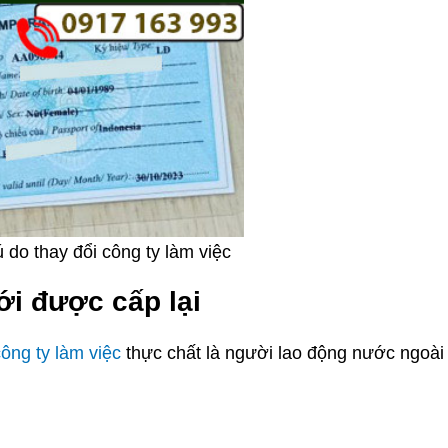
ú do thay đổi công ty làm việc
ới được cấp lại
công ty làm việc
thực chất là người lao động nước ngoài