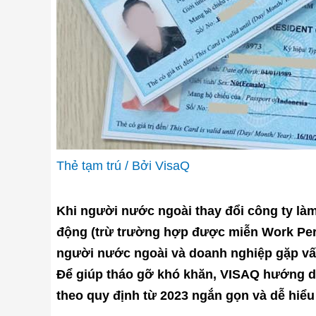
Thẻ tạm trú
/ Bởi
VisaQ
Khi người nước ngoài thay đổi công ty làm
động (trừ trường hợp được miễn Work Permi
người nước ngoài và doanh nghiệp gặp vấn đ
Để giúp tháo gỡ khó khăn, VISAQ hướng dẫn
theo quy định từ 2023 ngắn gọn và dễ hiểu