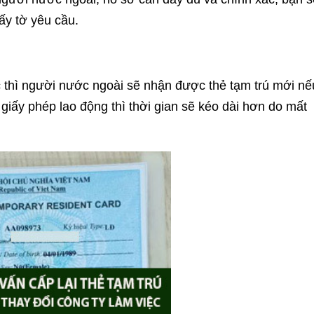
ấy tờ yêu cầu.
 thì người nước ngoài sẽ nhận được thẻ tạm trú mới nế
iấy phép lao động thì thời gian sẽ kéo dài hơn do mất