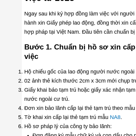
Ngay sau khi ký hợp đồng làm việc với người
hành xin Giấy phép lao động, đồng thời xin c
hợp pháp tại Việt Nam. Đầu tiên cần chuẩn bị
Bước 1. Chuẩn bị hồ sơ xin cấp l
việc
Hộ chiếu gốc của lao động người nước ngoài c
02 ảnh thẻ kích thước 2cm x 3cm mới chụp tr
Giấy khai báo tạm trú hoặc giấy xác nhận tạ
nước ngoài cư trú.
Đơn xin bảo lãnh cấp lại thẻ tạm trú theo mẫ
Tờ khai xin cấp lại thẻ tạm trú mẫu
NA8
.
Hồ sơ pháp lý của công ty bảo lãnh:
Đơn đăng ký mẫu chữ ký và con dấu cho 