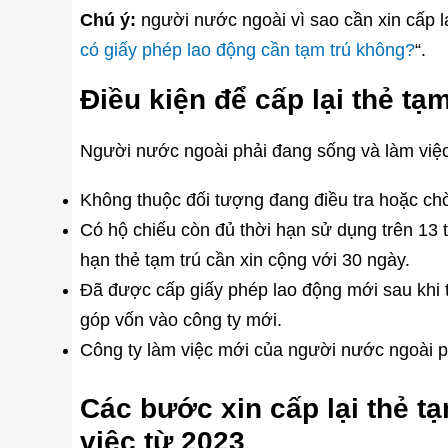
Chú ý:
người nước ngoài vì sao cần xin cấp l
có giấy phép lao động cần tạm trú không?
“.
Điều kiện để cấp lại thẻ tạm
Người nước ngoài phải đang sống và làm việc
Không thuộc đối tượng đang điều tra hoặc ch
Có hộ chiếu còn đủ thời hạn sử dụng trên 13 th
hạn thẻ tạm trú cần xin cộng với 30 ngày.
Đã được cấp giấy phép lao động mới sau khi t
góp vốn vào công ty mới.
Công ty làm việc mới của người nước ngoài phả
Các bước xin cấp lại thẻ tạ
việc từ 2023