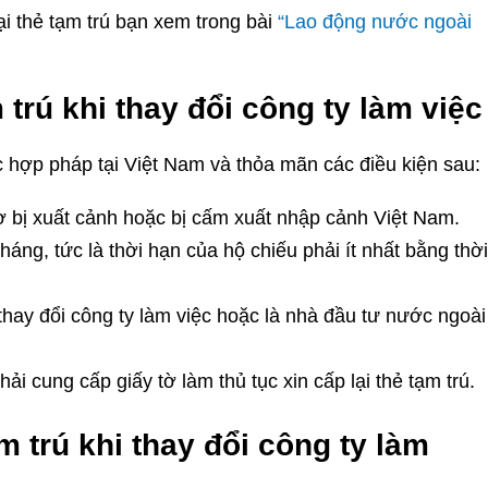
ại thẻ tạm trú bạn xem trong bài
“Lao động nước ngoài
 trú khi thay đổi công ty làm việc
 hợp pháp tại Việt Nam và thỏa mãn các điều kiện sau:
ờ bị xuất cảnh hoặc bị cấm xuất nhập cảnh Việt Nam.
áng, tức là thời hạn của hộ chiếu phải ít nhất bằng thời
hay đổi công ty làm việc hoặc là nhà đầu tư nước ngoài
i cung cấp giấy tờ làm thủ tục xin cấp lại thẻ tạm trú.
m trú khi thay đổi công ty làm