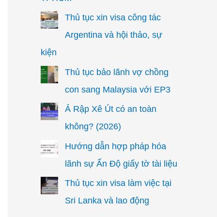
Thủ tục xin visa công tác
Argentina và hội thảo, sự
kiện
Thủ tục bảo lãnh vợ chồng
con sang Malaysia với EP3
Ả Rập Xê Út có an toàn
không? (2026)
Hướng dẫn hợp pháp hóa
lãnh sự Ấn Độ giấy tờ tài liệu
Thủ tục xin visa làm việc tại
Sri Lanka và lao động