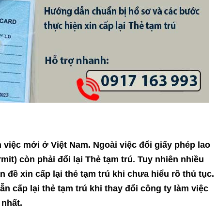
 việc mới ở Việt Nam. Ngoài việc đổi giấy phép lao
t) còn phải đổi lại Thẻ tạm trú. Tuy nhiên nhiều
ề xin cấp lại thẻ tạm trú khi chưa hiểu rõ thủ tục.
 cấp lại thẻ tạm trú khi thay đổi công ty làm việc
 nhất.