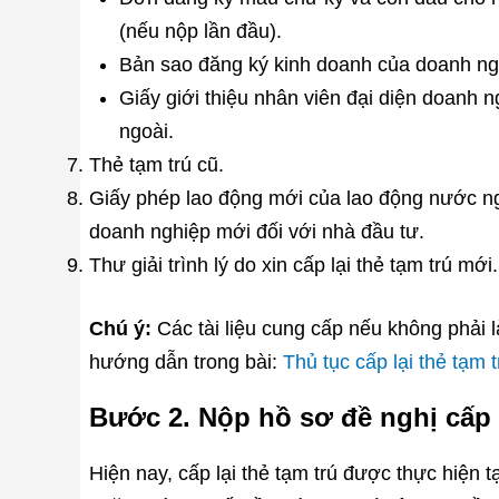
(nếu nộp lần đầu).
Bản sao đăng ký kinh doanh của doanh ng
Giấy giới thiệu nhân viên đại diện doanh n
ngoài.
Thẻ tạm trú cũ.
Giấy phép lao động mới của lao động nước ng
doanh nghiệp mới đối với nhà đầu tư.
Thư giải trình lý do xin cấp lại thẻ tạm trú mới.
Chú ý:
Các tài liệu cung cấp nếu không phải 
hướng dẫn trong bài:
Thủ tục cấp lại thẻ tạm
Bước 2. Nộp hồ sơ đề nghị cấp l
Hiện nay, cấp lại thẻ tạm trú được thực hiện