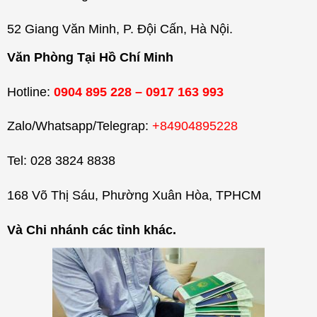
52 Giang Văn Minh, P. Đội Cấn, Hà Nội.
Văn Phòng Tại Hồ Chí Minh
Hotline:
0904 895 228 – 0917 163 993
Zalo/Whatsapp/Telegrap:
+84904895228
Tel: 028 3824 8838
168 Võ Thị Sáu, Phường Xuân Hòa, TPHCM
Và Chi nhánh các tỉnh khác.