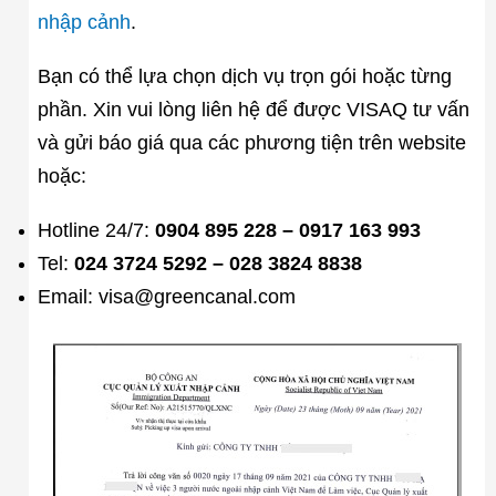
nhập cảnh
.
Bạn có thể lựa chọn dịch vụ trọn gói hoặc từng
phần. Xin vui lòng liên hệ để được VISAQ tư vấn
và gửi báo giá qua các phương tiện trên website
hoặc:
Hotline 24/7:
0904 895 228 – 0917 163 993
Tel:
024 3724 5292 – 028 3824 8838
Email: visa@greencanal.com