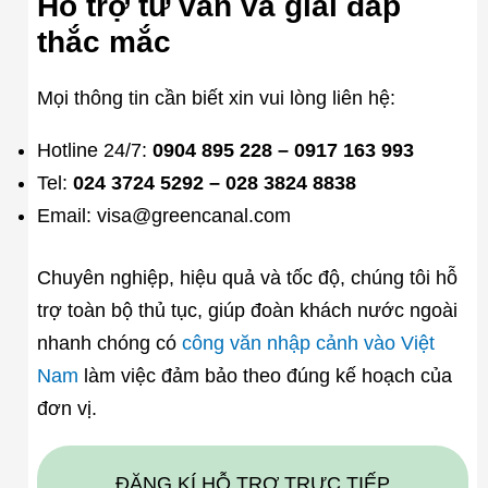
Hỗ trợ tư vấn và giải đáp
thắc mắc
Mọi thông tin cần biết xin vui lòng liên hệ:
Hotline 24/7:
0904 895 228 – 0917 163 993
Tel:
024 3724 5292 – 028 3824 8838
Email: visa@greencanal.com
Chuyên nghiệp, hiệu quả và tốc độ, chúng tôi hỗ
trợ toàn bộ thủ tục, giúp đoàn khách nước ngoài
nhanh chóng có
công văn nhập cảnh vào Việt
Nam
làm việc đảm bảo theo đúng kế hoạch của
đơn vị.
ĐĂNG KÍ HỖ TRỢ TRỰC TIẾP