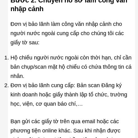
Bước 2. Chuyển hồ sơ làm công văn
nhập cảnh
Đơn vị bảo lãnh làm công văn nhập cảnh cho
người nước ngoài cung cấp cho chúng tôi các
giấy tờ sau:
Hộ chiếu người nước ngoài còn thời hạn, chỉ cần
bản chụp/scan mặt hộ chiếu có chứa thông tin cá
nhân.
Đơn vị bảo lãnh cung cấp: Bản scan Đăng ký
kinh doanh hoặc giấy thành lập tổ chức, trường
học, viện, cơ quan báo chí,…
Bạn gửi các giấy tờ trên qua email hoặc các
phương tiện online khác. Sau khi nhận được