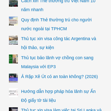
Cách xin Thẻ thường trú Việt Nam 10
năm nhanh
Quy định Thẻ thường trú cho người
nước ngoài tại TPHCM
Thủ tục xin visa công tác Argentina và
hội thảo, sự kiện
Thủ tục bảo lãnh vợ chồng con sang
Malaysia với EP3
Ả Rập Xê Út có an toàn không? (2026)
Hướng dẫn hợp pháp hóa lãnh sự Ấn
Độ giấy tờ tài liệu
Thủ tục xin visa làm việc tại Sri Lanka và